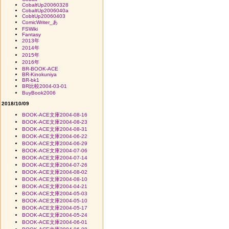
CobaltUp20060328
CobaltUp2006040a
CobltUp20060403
ComicWriter_あ
FSWiki
Fantasy
2013年
2014年
2015年
2016年
BR-BOOK-ACE
BR-Kinokuniya
BR-bk1
BR比較2004-03-01
BuyBook2006
2018/10/09
BOOK-ACE文庫2004-08-16
BOOK-ACE文庫2004-08-23
BOOK-ACE文庫2004-08-31
BOOK-ACE文庫2004-06-22
BOOK-ACE文庫2004-06-29
BOOK-ACE文庫2004-07-06
BOOK-ACE文庫2004-07-14
BOOK-ACE文庫2004-07-26
BOOK-ACE文庫2004-08-02
BOOK-ACE文庫2004-08-10
BOOK-ACE文庫2004-04-21
BOOK-ACE文庫2004-05-03
BOOK-ACE文庫2004-05-10
BOOK-ACE文庫2004-05-17
BOOK-ACE文庫2004-05-24
BOOK-ACE文庫2004-06-01