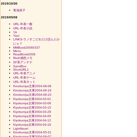
2019/10/30
青池保子
2019/09/08
URL-年表一般
URL-年表小説
YA
Yaoi
LINKS-ラノすごどれだけ読んだか
にゃ？
MMBook20060337
Menu
ReadBook2006
RtoK感想メモ
SF系アンテナ
SandBox
ShortURL1
URL-年表アニメ
URL-年表ゲーム
URL-年表ネット
Kinokuniya文庫2004-08-09
Kinokuniya文庫2004-08-16
Kinokuniya文庫2004-08-23
Kiyokuniya文庫2004-03-01
Kiyokuniya文庫2004-03-08
Kiyokuniya文庫2004-03-15
Kiyokuniya文庫2004-03-29
Kiyokuniya文庫2004-04-05
Kiyokuniya文庫2004-04-12
Kiyokuniya文庫2004-04-19
LightNovel
Kinokuniya文庫2004-05-31
Kinokuniya文庫2004-06-07