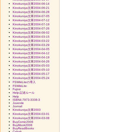
Kinokuniya文庫2004-06-14
Kinokuniya文庫2004-06-21
Kinokuniya文庫2004-06-28
Kinokuniya文庫2004-07-05
Kinokuniya文庫2004-07-12
Kinokuniya文庫2004-07-19
Kinokuniya文庫2004-07-26
Kinokuniya文庫2004-08-02
Kinokuniya文庫2004-03-15
Kinokuniya文庫2004-03-22
Kinokuniya文庫2004-03-29
Kinokuniya文庫2004-04-05
Kinokuniya文庫2004-04-12
Kinokuniya文庫2004-04-19
Kinokuniya文庫2004-04-26
Kinokuniya文庫2004-05-03
Kinokuniya文庫2004-05-10
Kinokuniya文庫2004-05-17
Kinokuniya文庫2004-05-24
FSWikiLiteの導入
FSWikiLite
Fujosi
Help-記述ルール
Help
ISBN4-7973-3338-3
Juvenile
Juvnail
Kinokuniya文庫2003
Kinokuniya文庫2004-03-01
Kinokuniya文庫2004-03-08
BuyComic2006
BuyMook2006
BuyReadBooks
Cobalt