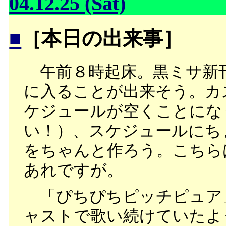
04.12.25 (Sat)
■
［本日の出来事］
午前８時起床。黒ミサ新刊
に入ることが出来そう。カ
ケジュールが空くことにな
い！）、スケジュールにち
をちゃんと作ろう。こちら
あれですが。
「ぴちぴちピッチピュア
ャストで歌い続けていたよ