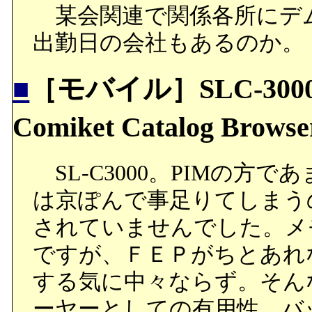
某会関連で関係各所にデ
出勤日の会社もあるのか。
■
［モバイル］SLC-3000関
Comiket Catalog Bro
SL-C3000。PIMの方
は京ぽんで事足りてしまう
されていませんでした。メ
ですが、ＦＥＰがちとあれ
する気に中々ならず。そん
ーヤーとしての有用性。バ