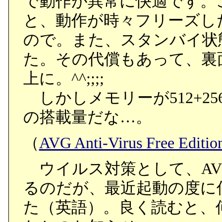
で動作が異常に快適です。
と、動作が時々フリーズし
ので。また、スタンバイ状
た。その代償もあって、裏
上に。^^;;;;
しかしメモリーが512+25
の搭載量だな…。
（
AVG Anti-Virus Free Editio
ウイルス対策として、AVG Anti
るのだが、最近起動の度に
た（英語）。良く読むと、