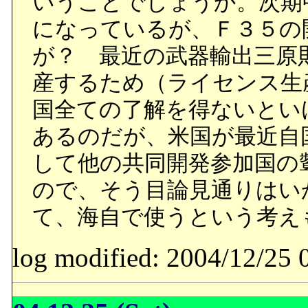
いうことでしょうか。次期
になっているが、Ｆ３５の
が？ 最近の武器輸出三原
産するため（ライセンス生
国全ての了解を得ないとい
あるのだが、米国が最近自
して他の共同開発参加国の
ので、そう目論見通りはい
て、海自で使うという考え
log modified: 2004/12/