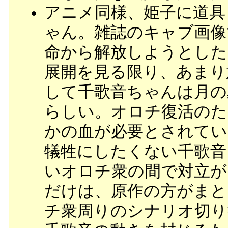
アニメ同様、姫子に道具
ゃん。雑誌のキャブ画像
命から解放しようとした
展開を見る限り、あまり
して千歌音ちゃんは月の
らしい。オロチ復活のた
かの血が必要とされてい
犠牲にしたくない千歌音
いオロチ衆の間で対立が
だけは、原作の方がまと
チ衆周りのシナリオ切り捨て