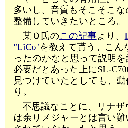
多いし、音質もそこそこな
整備していきたいところ。
某Ｏ氏の
この記事
より、
"LiCo"
を教えて貰う。こん
ったのかなと思って説明を読
必要だとあった上にSL-C
見つけていたとしても、動
り。
不思議なことに、リナザ
は余りメジャーとは言い難