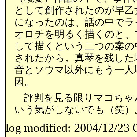
として創作されたのが早乙
になったのは、話の中でラ
オロチを明るく描くのと、
して描くという二つの案の
されたから。真琴を残した
音とソウマ以外にもう一人
因。
評判を見る限りマコちゃ
いう気がしないでも（笑）
log modified: 2004/12/