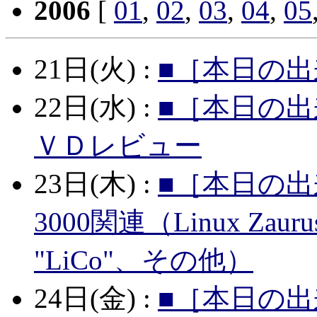
2006
[
01
,
02
,
03
,
04
,
05
21日(火) :
■［本日の出
22日(水) :
■［本日の出
ＶＤレビュー
23日(木) :
■［本日の出
3000関連（Linux Zaurus 
"LiCo"、その他）
24日(金) :
■［本日の出