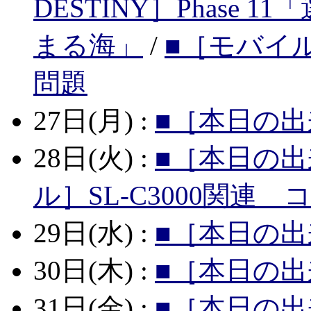
DESTINY］Phase 1
まる海」
/
■［モバイル
問題
27日(月) :
■［本日の出
28日(火) :
■［本日の
ル］SL-C3000関連
29日(水) :
■［本日の
30日(木) :
■［本日の
31日(金) :
■［本日の出