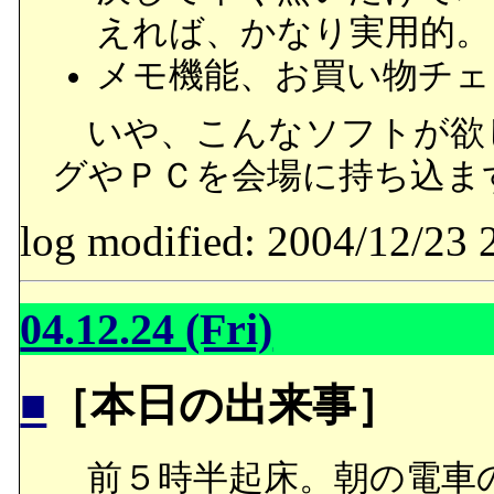
えれば、かなり実用的。
メモ機能、お買い物チェ
いや、こんなソフトが欲
グやＰＣを会場に持ち込ま
log modified: 2004/12/
04.12.24 (Fri)
■
［本日の出来事］
前５時半起床。朝の電車