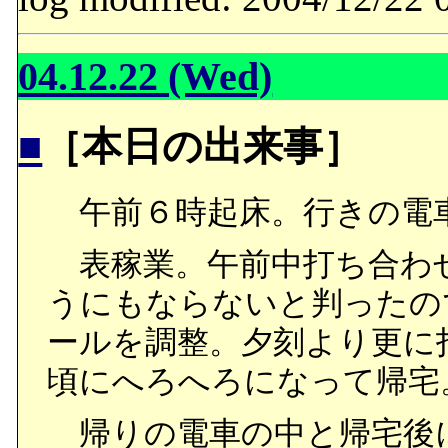
04.12.22 (Wed)
■
［本日の出来事］
午前６時起床。行きの電
表稼業。午前中打ち合わ
うにもならないと判ったの
ールを調整。夕刻より更に打
頃にへろへろになって帰宅
帰りの電車の中と帰宅後に