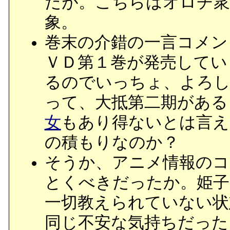
だが。こちらはオロチ衆
象。
巻末の介錯の一言コメン
ＶＤ第１巻が発売してい
るのでいっちょ、よろし
って、大抵第二期がある
女
もあり得ないとは言え
の積もりなのか？
そうか、アニメ情報のコ
とくべきだったか。姫子
一切教えられていない状
同じ不安な気持ちだった