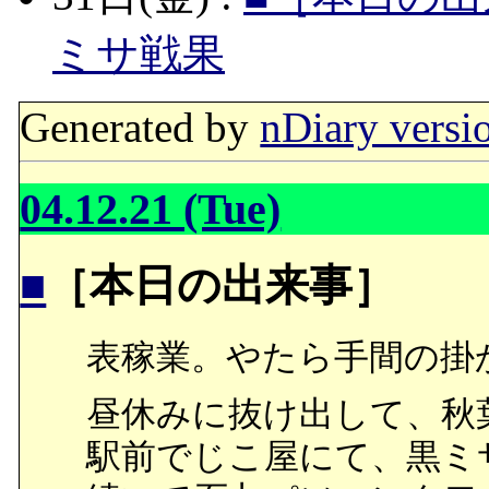
ミサ戦果
Generated by
nDiary versi
04.12.21 (Tue)
■
［本日の出来事］
表稼業。やたら手間の掛
昼休みに抜け出して、秋
駅前でじこ屋にて、黒ミサ