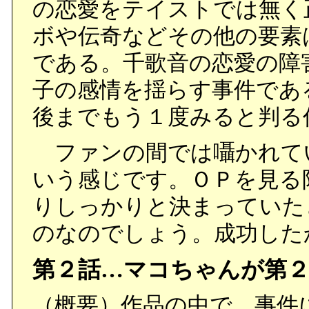
の恋愛をテイストでは無く
ボや伝奇などその他の要素
である。千歌音の恋愛の障
子の感情を揺らす事件であ
後までもう１度みると判る
ファンの間では囁かれて
いう感じです。ＯＰを見る
りしっかりと決まっていた
のなのでしょう。成功した
第２話…マコちゃんが第２
（概要）作品の中で、事件