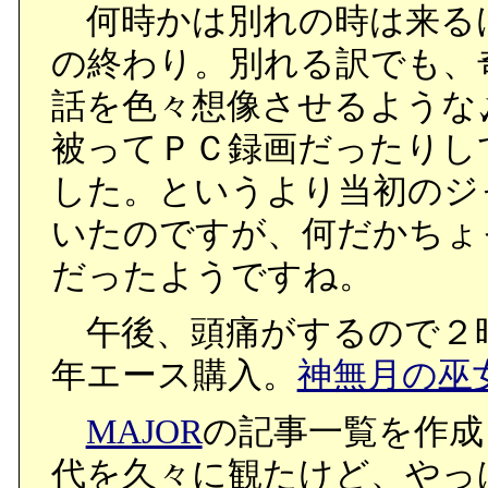
何時かは別れの時は来る
の終わり。別れる訳でも、
話を色々想像させるような
被ってＰＣ録画だったりし
した。というより当初のジ
いたのですが、何だかちょ
だったようですね。
午後、頭痛がするので２
年エース購入。
神無月の巫
MAJOR
の記事一覧を作成
代を久々に観たけど、やっ