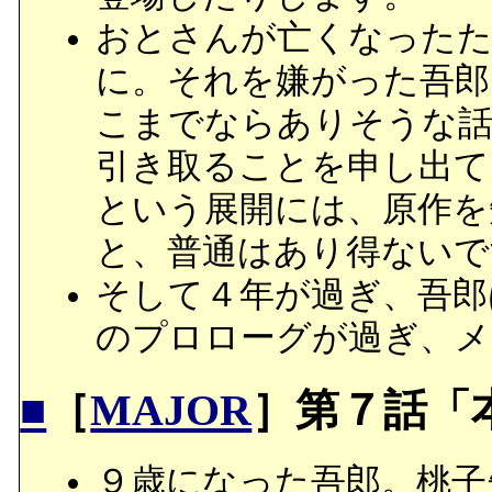
おとさんが亡くなったた
に。それを嫌がった吾郎
こまでならありそうな話
引き取ることを申し出て
という展開には、原作を
と、普通はあり得ないで
そして４年が過ぎ、吾郎
のプロローグが過ぎ、メ
■
［
MAJOR
］第７話「
９歳になった吾郎。桃子