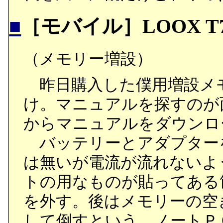
■
［モバイル］LOOX T
（メモリー増設）
昨日購入した僕用増設メモリー
け。マニュアルを探すのが
からマニュアルをダウンロ
バッテリーとアダプター
は無いが電流が流れないよ
トの用なものが貼ってある
を外す。後はメモリーの空
して倒すという、ノートＰ