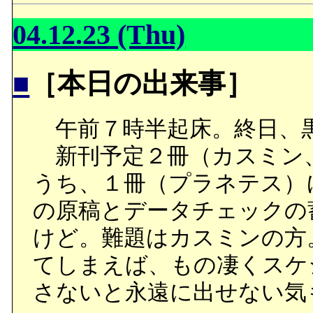
04.12.23 (Thu)
■
［本日の出来事］
午前７時半起床。終日、
新刊予定２冊（カスミン
うち、１冊（プラネテス）
の原稿とデータチェックの
けど。難題はカスミンの方
てしまえば、もの凄くスケ
さないと永遠に出せない気