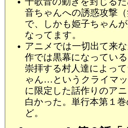
千歌音の動きを封じるた
音ちゃんへの誘惑攻撃（
で、しかも姫子ちゃんが
なってます。
アニメでは一切出て来な
作では黒幕になっている
崇拝する村人達によって
ゃん…というクライマッ
に限定した話作りのアニ
白かった。単行本第１巻
ど。