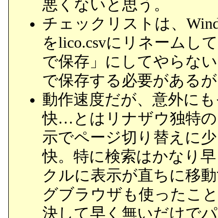
悪くないと思う。
チェックリストは、Win
をlico.csvにリネーム
で保存」にしてやらない
で保存する必要があるが
動作速度だが、意外にも
快…とはリナザウ独特の
示でページ切り替えに少
快。特に検索はかなり早
クルに表示が直ちに移動す
グブラウザも使ったこと
決して早く無いだけでパ