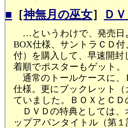
■
［
神無月の巫女
］
ＤＶ
…というわけで、発売日
BOX仕様、サントラＣＤ
付）を購入して、早速開封
着順でポスターもゲット。
通常のトールケースに、
仕様。更にブックレット（
ていました。ＢＯＸとＣＤ
ＤＶＤの特典としては、
ップアバンタイトル（第１