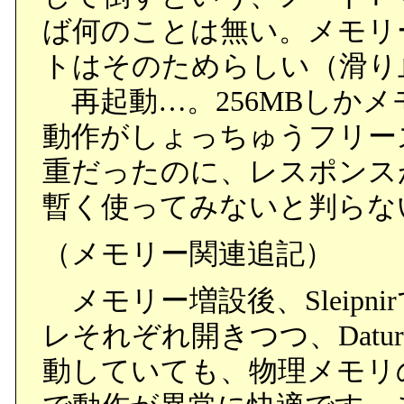
ば何のことは無い。メモリ
トはそのためらしい（滑り
再起動…。256MBしか
動作がしょっちゅうフリー
重だったのに、レスポンス
暫く使ってみないと判らな
（メモリー関連追記）
メモリー増設後、Sleipnir
レそれぞれ開きつつ、Datu
動していても、物理メモリ