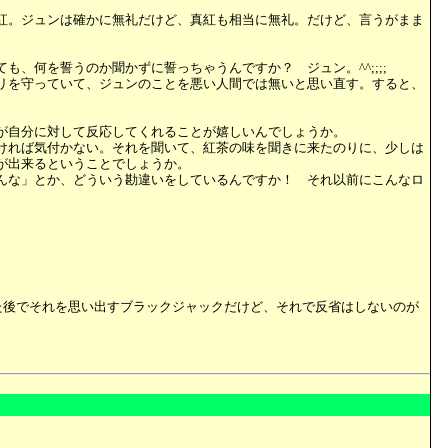
紅。ジュンは確かに無礼だけど、真紅も相当に無礼。だけど、言うがまま
何を誓うのか聞かずに誓っちゃうんですか？ ジュン。^^;;;;
リを守っていて、ジュンのことを悪い人間では無いと思い直す。すると、
が自分に対して反応してくれることが嬉しいんでしょうか。
ければ気付かない。それを聞いて、紅茶の味を聞きに来たのりに、少しは
が出来るということでしょうか。
んな」とか、どういう勘違いをしているんですか！ それ以前にこんなロ
った後でそれを思い出すブラックジャックだけど、それで反省はしないのが