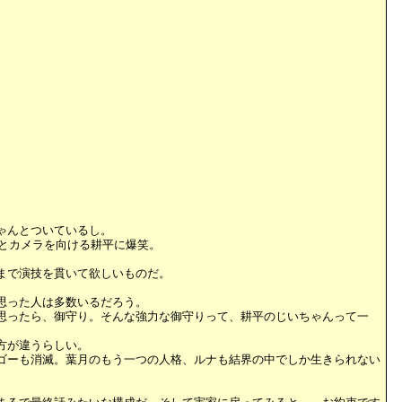
ゃんとついているし。
」とカメラを向ける耕平に爆笑。
まで演技を貫いて欲しいものだ。
思った人は多数いるだろう。
思ったら、御守り。そんな強力な御守りって、耕平のじいちゃんって一
方が違うらしい。
ゴーも消滅。葉月のもう一つの人格、ルナも結界の中でしか生きられない