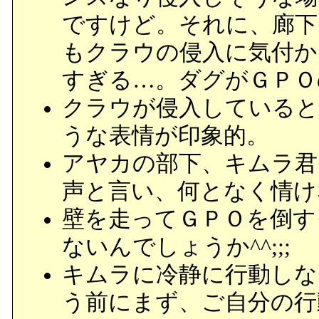
ですけど。それに、廊下
もクラウの侵入に気付か
すぎる…。ダグがＧＰＯ
クラウが侵入していると
うな表情が印象的。
アヤカの部下、キムラ君
声と言い、何となく情け
壁を走ってＧＰＯを倒す
ないんでしょうか^^;;;
キムラに冷静に行動しな
う前にまず、ご自分の行