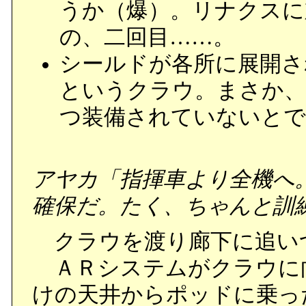
うか（爆）。リナクスに
の、二回目……。
シールドが各所に展開さ
というクラウ。まさか、
つ装備されていないとで
アヤカ「指揮車より全機へ
確保だ。たく、ちゃんと訓
クラウを渡り廊下に追い
ＡＲシステムがクラウに
けの天井からポッドに乗っ