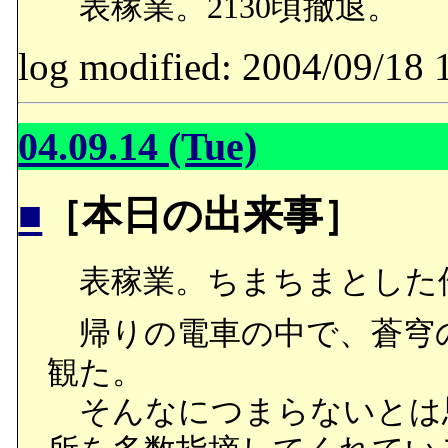
表稼業。2130頃撤退。
log modified: 2004/09/
04.09.14 (Tue)
■
［本日の出来事］
表稼業。ちまちまとした件
帰りの電車の中で、蒼穹
観た。
そんなにつまらないとは