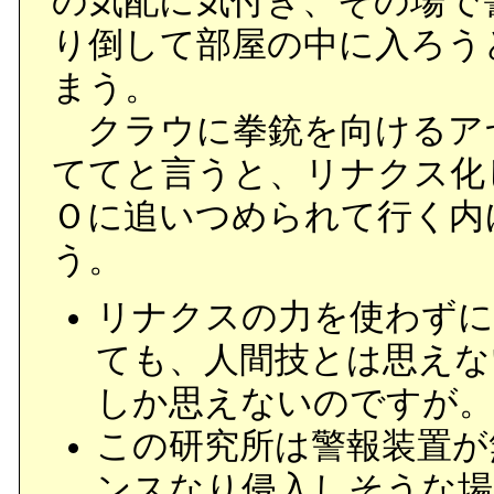
の気配に気付き、その場で
り倒して部屋の中に入ろう
まう。
クラウに拳銃を向けるア
ててと言うと、リナクス化
Ｏに追いつめられて行く内
う。
リナクスの力を使わずに
ても、人間技とは思えな
しか思えないのですが。
この研究所は警報装置が
ンスなり侵入しそうな場