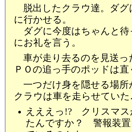
脱出したクラウ達。ダグ
に行かせる。
ダグに今度はちゃんと待
にお礼を言う。
車が走り去るのを見送っ
ＰＯの追っ手のポッドは直
一つだけ身を隠せる場所
クラウは車を走らせていた
えええっ!? クリスマ
たんですか？ 警報装置