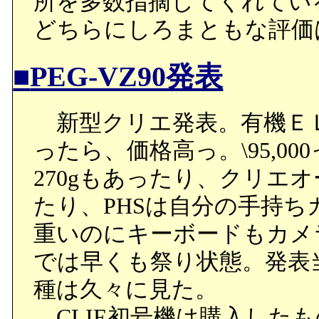
所を多数指摘してくれてい
どちらにしろまともな評価
■
PEG-VZ90発表
新型クリエ発表。有機Ｅ
ったら、価格高っ。\95,0
270gもあったり、クリエ
たり、PHSは自分の手持
重いのにキーボードもカメ
では早くも祭り状態。発表
種は久々に見た。
CLIE初号機は購入した