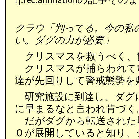
クラウ「判ってる。今の私
い。ダグの力が必要」
クリスマスを救うべく、
クリスマスが捕らわれて
達が先回りして警戒態勢を
研究施設に到達し、ダグ
に早まるなと言われ肯づく
だがダグから転送された
Ｏが展開していると知り、