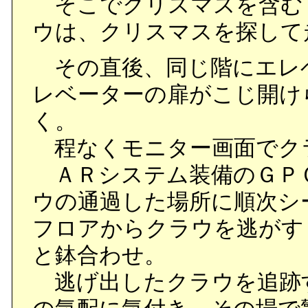
そこでクリスマスを含む
ウは、クリスマスを探して
その直後、同じ階にエレ
レベーターの扉がこじ開け
く。
程なくモニター画面でク
ＡＲシステム装備のＧＰ
ウの通過した場所に順次シ
フロアからクラウを逃がす
と鉢合わせ。
逃げ出したクラウを追跡