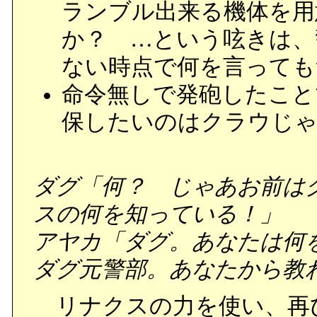
ランブル出来る機体を用
か？ …という呟きは、
ない時点で何を言っても
命令無しで発砲したこと
保したいのはクラウじ
ダグ「何？ じゃあお前は
スの何を知っている！」
アヤカ「ダグ。あなたは何
ダグ元警部。あなたから教
リナクスの力を使い、再