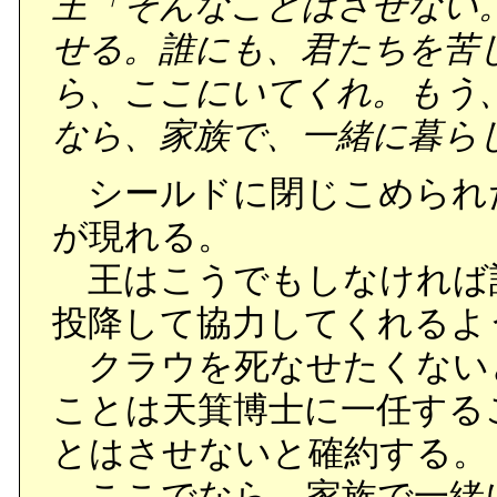
王「そんなことはさせない
せる。誰にも、君たちを苦
ら、ここにいてくれ。もう
なら、家族で、一緒に暮ら
シールドに閉じこめられ
が現れる。
王はこうでもしなければ
投降して協力してくれるよ
クラウを死なせたくない
ことは天箕博士に一任する
とはさせないと確約する。
ここでなら、家族で一緒