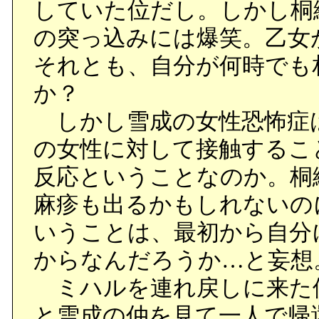
していた位だし。しかし桐
の突っ込みには爆笑。乙女
それとも、自分が何時でも
か？
しかし雪成の女性恐怖症
の女性に対して接触するこ
反応ということなのか。桐
麻疹も出るかもしれないの
いうことは、最初から自分
からなんだろうか…と妄想
ミハルを連れ戻しに来た
と雪成の仲を見て一人で帰