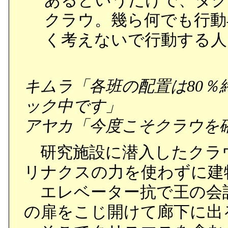
あるというだけで、ダグ
クラウ。幾ら何でも行動
く考えないで行動する人
キムラ「各班の配置は80
ック中です」
アヤカ「今度こそクラウを
研究施設に潜入したクラ
リナクスの力を使わずに建
エレベーター抗で王の会
の扉をこじ開けて廊下に出