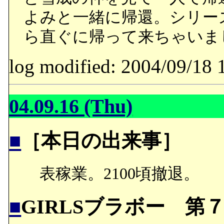
よみと一緒に帰還。シリー
ら直ぐに帰って来ちゃいま
log modified: 2004/09/
04.09.16 (Thu)
■
［本日の出来事］
表稼業。2100頃撤退。
■
GIRLSブラボー 第