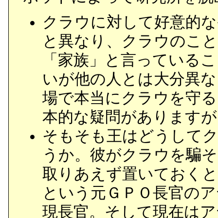
クラウに対して好意的な
と異なり、クラウのこと
「家族」と言っているこ
いが他の人とは大分異な
場で本当にクラウを守る
本的な疑問がありますが
そもそも王はどうして
うか。彼がクラウを騙そ
取りあえず置いておくと
という元ＧＰＯ長官のア
現長官。そして現在はア