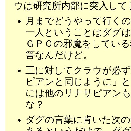
ウは研究所内部に突入して
月までどうやって行くの
一人ということはダグは
ＧＰＯの邪魔をしている
筈なんだけど。
王に対してクラウが必ず
ピアンと同じように」と
には他のリナサピアン
な？
ダグの言葉に肯いた次の