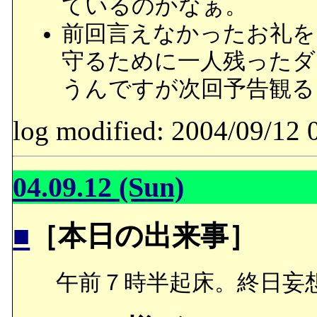
ているのかなぁ。
前回言えなかったお礼を
守るために一人残ったダ
うんですが次回予告観る
log modified: 2004/09/
04.09.12 (Sun)
■
［本日の出来事］
午前７時半起床。終日妄