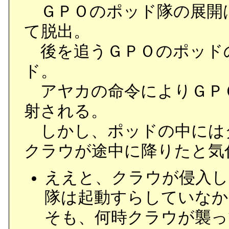
ＧＰＯのポッド隊の展開
て脱出。
後を追うＧＰＯのポッド
ド。
アヤカの命令によりＧＰ
射される。
しかし、ポッドの中には
クラウが途中に降りたと気
ええと、クラウが侵入し
隊は起動すらしていなか
そも、何時クラウが襲っ