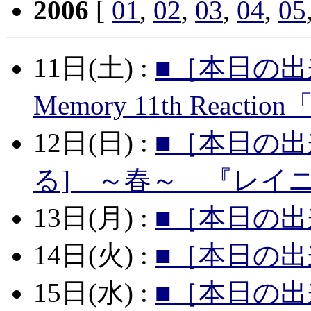
2006
[
01
,
02
,
03
,
04
,
05
11日(土) :
■［本日の出
Memory 11th Reac
12日(日) :
■［本日の出
る] ～春～ 『レイ
13日(月) :
■［本日の出
14日(火) :
■［本日の出
15日(水) :
■［本日の出