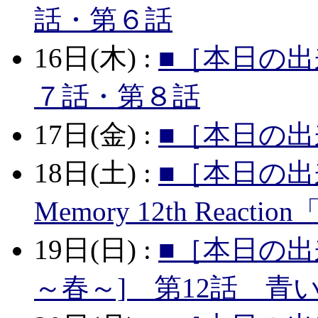
話・第６話
16日(木) :
■［本日の出
７話・第８話
17日(金) :
■［本日の出
18日(土) :
■［本日の出
Memory 12th Reac
19日(日) :
■［本日の出
～春～] 第12話 青