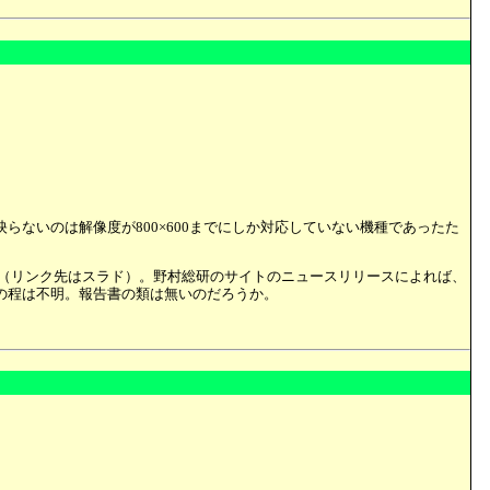
ないのは解像度が800×600までにしか対応していない機種であったた
（リンク先はスラド）。野村総研のサイトのニュースリリースによれば、
の程は不明。報告書の類は無いのだろうか。