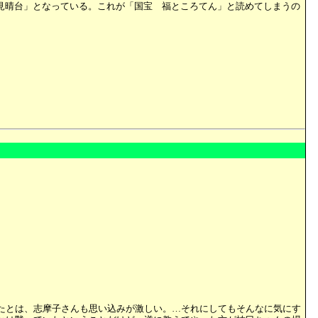
見晴台」となっている。これが「国宝 福ところてん」と読めてしまうの
たとは、志摩子さんも思い込みが激しい。…それにしてもそんなに気にす