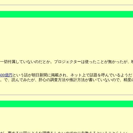
切付属していないのだとか。プロジェクターは使ったことが無かったが、映ら
00億円
という話が朝日新聞に掲載され、ネット上で話題を呼んでいるようだ
。で、読んでみたが、肝心の調査方法や推計方法が書いていないので、精度