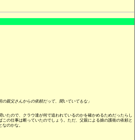
前の親父さんからの依頼だって、聞いていてもな」
聞いたので、クラウ達が何で追われているのかを確かめるためだったらし
ばこの仕事は断っていたのでしょう。ただ、父親による娘の護衛の依頼と
となのかな。