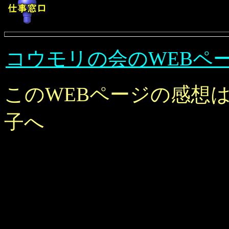
コウモリの会のWEBペ
このWEBページの感想
子へ