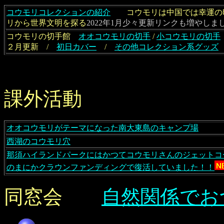
コウモリコレクションの紹介
コウモリは中国では幸運の印
リから世界文明を探る
2022年1月少々更新リンクも増やしま
コウモリの切手館
オオコウモリの切手
/
小コウモリの切手
２月更新 /
初日カバー
/
その他コレクション系グッズ
課外活動
オオコウモリがテーマになった南大東島のキャンプ場
西湖のコウモリ穴
那須ハイランドパークにはかつてコウモリさんのジェットコー
のまにかクラウンファンディングで復活していました！！
同窓会
自然関係でお