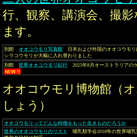
行、観察、講演会、撮影
ます。
別館
オオコウモリ写真館
日本および外国のオオコウモリほ
シラコウモリが大幅に入れ替わりました
別館
世界オオコウモリ紀行
2025年8月オーストラリアの
オオコウモリ博物館（オ
しょう）
オオコウモリってどんな特徴をもった生きものだろうか
世界のオオコウモリのリスト
哺乳類学会2018年の世界哺乳