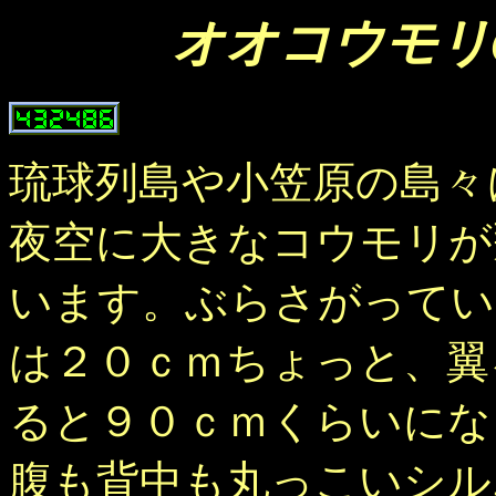
オオコウモリ
琉球列島や小笠原の島々
夜空に大きなコウモリが
います。ぶらさがってい
は２０ｃｍちょっと、翼
ると９０ｃｍくらいにな
腹も背中も丸っこいシル