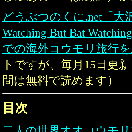
どうぶつのくに.net「大沢
Watching But Bat 
での海外コウモリ旅行を
トですが、毎月15日更新
間は無料で読めます）
目次
二人の世界オオコウモリ