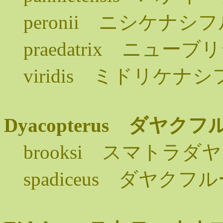
peronii ニシケナシ
praedatrix ニュ
viridis ミドリケナ
Dyacopterus ダヤ
brooksi スマトラ
spadiceus ダヤク