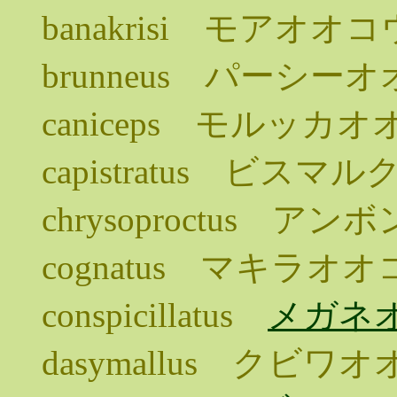
banakrisi モアオオ
brunneus パーシー
caniceps モルッカ
capistratus ビス
chrysoproctus ア
cognatus マキラオ
conspicillatus
メガネ
dasymallus クビ