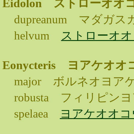
Eidolon ストローオ
dupreanum マダ
helvum
ストローオオ
Eonycteris ヨアケオ
major ボルネオヨア
robusta フィリピ
spelaea
ヨアケオオコ