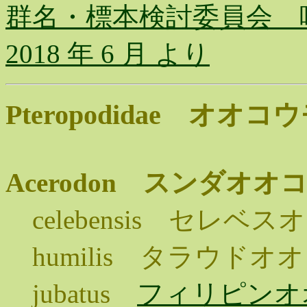
群名・標本検討委員会 
2018 年 6 月 より
Pteropodidae オオ
Acerodon スンダオ
celebensis セレベ
humilis タラウドオ
jubatus
フィリピンオ