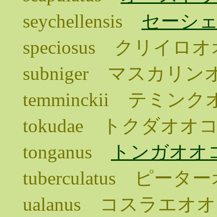
seychellensis
セーシ
speciosus クリイロ
subniger マスカリ
temminckii テミン
tokudae トクダオオ
tonganus
トンガオオ
tuberculatus ピー
ualanus コスラエオ