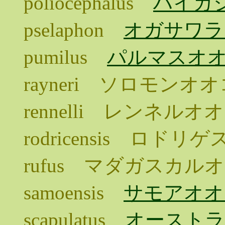
poliocephalus
ハイガ
pselaphon
オガサワラ
pumilus
パルマスオ
rayneri ソロモンオ
rennelli レンネル
rodricensis ロド
rufus マダガスカル
samoensis
サモアオオ
scapulatus
オースト