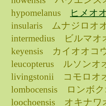
hypomelanus
ヒメオ
insularis ムナジロ
intermedius ビル
keyensis カイオオコ
leucopterus ルソ
livingstonii コモ
lombocensis ロン
loochoensis オキ