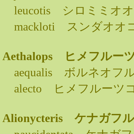
leucotis シロミミ
mackloti スンダオ
Aethalops ヒメフル
aequalis ボルネオ
alecto ヒメフルーツ
Alionycteris ケナ