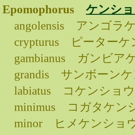
Epomophorus
ケンショ
angolensis アン
crypturus ピータ
gambianus ガンビ
grandis サンボー
labiatus コケンシ
minimus コガタケ
minor ヒメケンショ