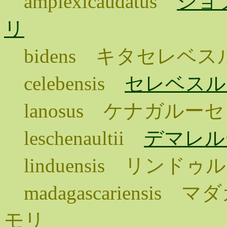
amplexicaudatus
ジョ
リ
bidens キタセレベ
celebensis
セレベスル
lanosus ケナガル
leschenaultii
デマレル
linduensis リン
madagascariens
モリ