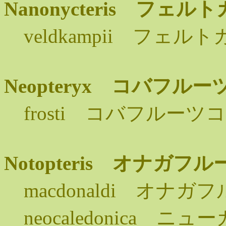
Nanonycteris フ
veldkampii フェ
Neopteryx コバフル
frosti コバフルーツ
Notopteris オナガ
macdonaldi オナ
neocaledonica 