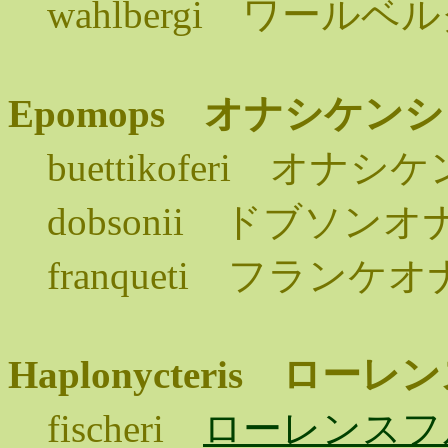
wahlbergi ワール
Epomops オナシケ
buettikoferi オ
dobsonii ドブソ
franqueti フラン
Haplonycteris 
fischeri
ローレンスフ