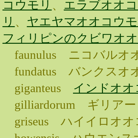
コウモリ
、
エラブオオコ
リ
、
ヤエヤマオオコウモ
フィリピンのクビワオオ
faunulus ニコバル
fundatus バンクス
giganteus
インドオオ
gilliardorum ギ
griseus ハイイロオ
howensis ハウエン