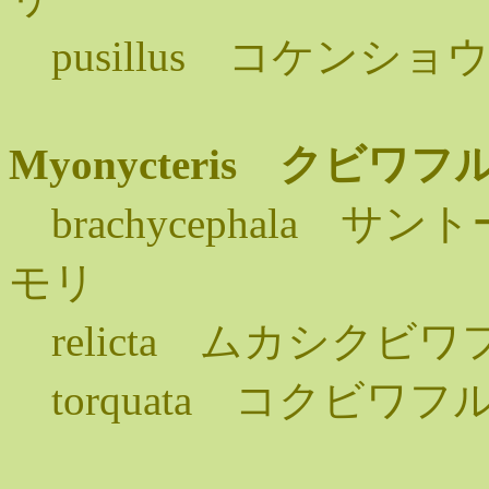
pusillus コケンシ
Myonycteris クビ
brachycephala 
モリ
relicta ムカシク
torquata コクビワ