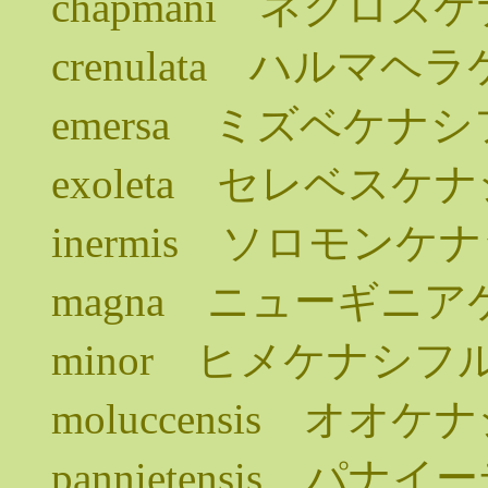
chapmani ネグロ
crenulata ハルマ
emersa ミズベケナ
exoleta セレベス
inermis ソロモン
magna ニューギニ
minor ヒメケナシフ
moluccensis オ
pannietensis 