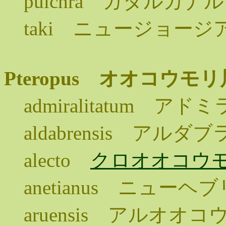
pulchra ガダルカ
taki ニュージョー
Pteropus オオコウモリ
admiralitatum 
aldabrensis アル
alecto
クロオオコウ
anetianus ニュー
aruensis アルオオコ