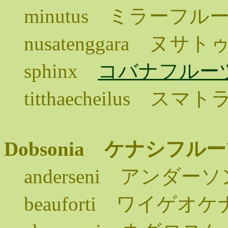
minutus ミラーフル
nusatenggara 
sphinx
コバナフルー
titthaecheilus
Dobsonia ケナシフ
anderseni アンダ
beauforti ワイゲ