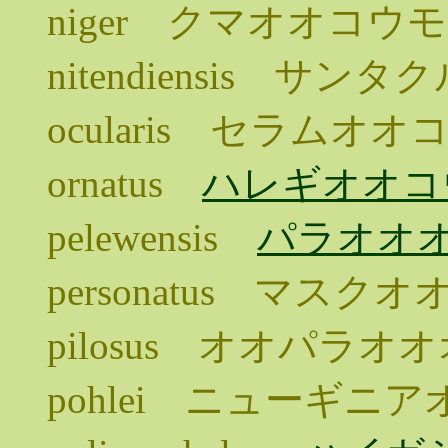
niger クマオオコウ
nitendiensis サ
ocularis セラムオオ
ornatus
ハレギオオコ
pelewensis
パラオオ
personatus マスク
pilosus オオパラオ
pohlei ニューギニ