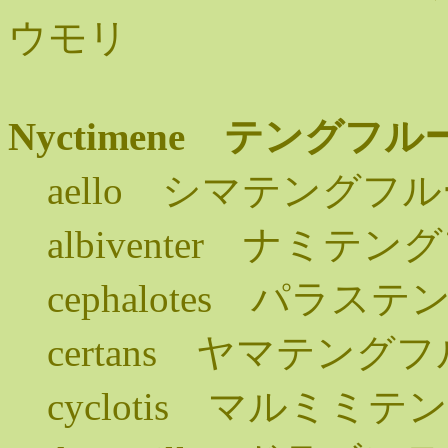
ウモリ
Nyctimene テング
aello シマテングフ
albiventer ナミテ
cephalotes パラ
certans ヤマテング
cyclotis マルミミ