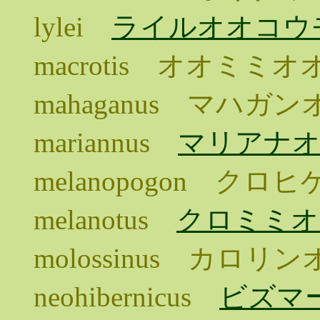
lylei
ライルオオコウ
macrotis オオミミ
mahaganus マハガ
mariannus
マリアナ
melanopogon ク
melanotus
クロミミオ
molossinus カロリ
neohibernicus
ビズマ