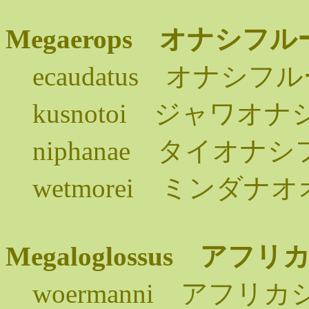
Megaerops オナシ
ecaudatus オナシ
kusnotoi ジャワオ
niphanae タイオナ
wetmorei ミンダ
Megaloglossus 
woermanni アフ