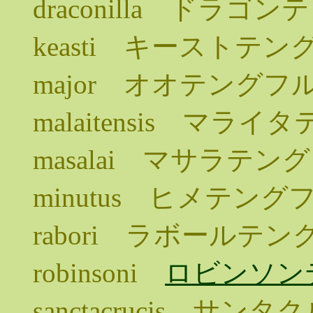
draconilla ドラ
keasti キーストテ
major オオテングフ
malaitensis マ
masalai マサラテ
minutus ヒメテン
rabori ラボールテ
robinsoni
ロビンソン
sanctacrucis 