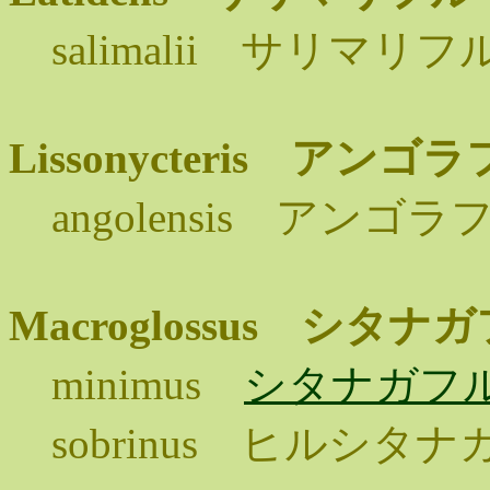
salimalii サリマリ
Lissonycteris ア
angolensis アン
Macroglossus シ
minimus
シタナガフ
sobrinus ヒルシタ