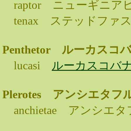
raptor ニューギニ
tenax ステッドフ
Penthetor ルーカ
lucasi
ルーカスコバ
Plerotes アンシエ
anchietae アンシ