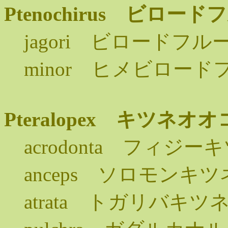
Ptenochirus ビロ
jagori ビロードフ
minor ヒメビロード
Pteralopex キツネ
acrodonta フィジ
anceps ソロモンキ
atrata トガリバキ