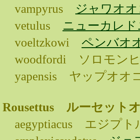
vampyrus
ジャワオオ
vetulus
ニューカレド
voeltzkowi
ペンバオ
woodfordi ソロモ
yapensis ヤップオ
Rousettus ルーセッ
aegyptiacus エ