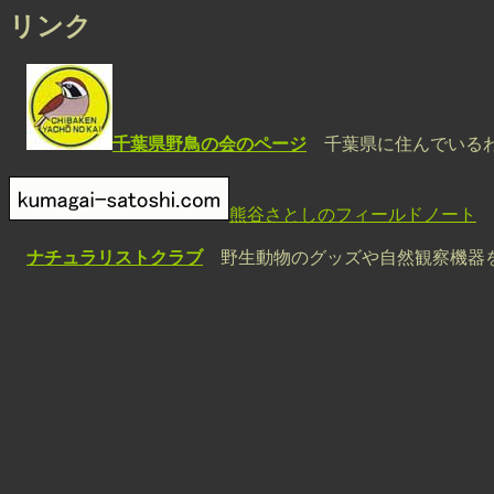
リンク
千葉県野鳥の会のページ
千葉県に住んでいるわ
熊谷さとしのフィールドノート
ナチュラリストクラブ
野生動物のグッズや自然観察機器を