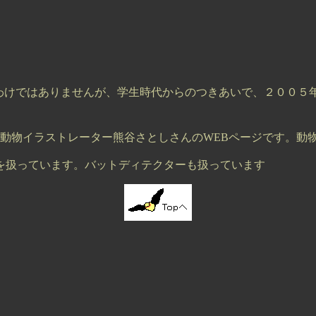
けではありませんが、学生時代からのつきあいで、２００５
動物イラストレーター熊谷さとしさんのWEBページです。動
扱っています。バットディテクターも扱っています