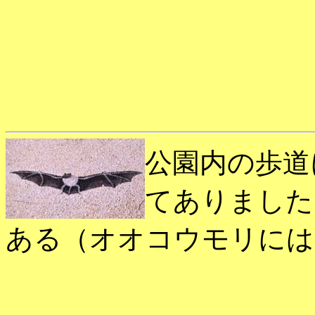
公園内の歩道
てありました
ある（オオコウモリには