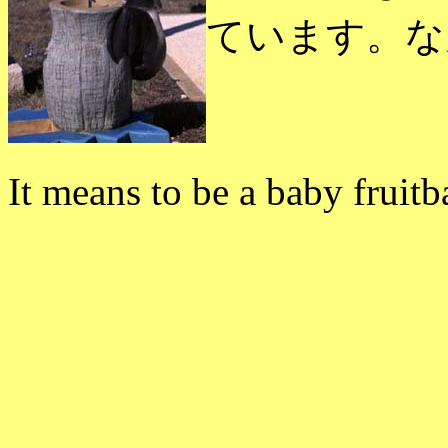
ています。な
It means to be a baby fruitb