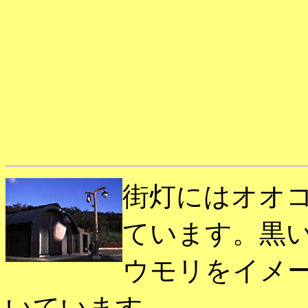
街灯にはオオ
ています。黒
ウモリをイメ
いています