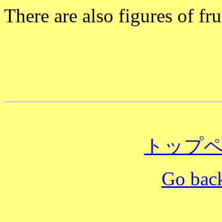
There are also figures of fru
トップ
Go back