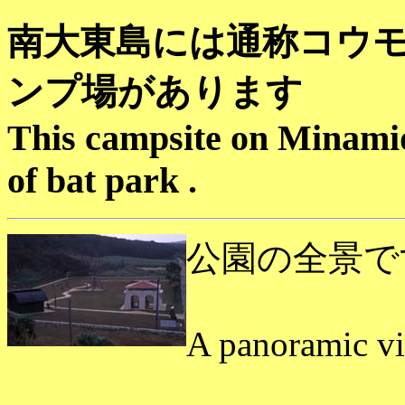
南大東島には通称コウ
ンプ場があります
This campsite on Minamid
of bat park .
公園の全景で
A panoramic vi