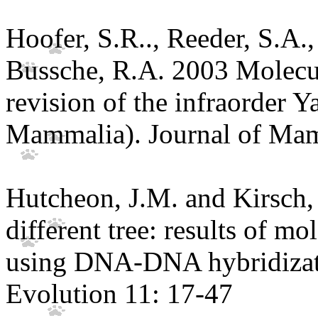
Hoofer, S.R.., Reeder, S.A.
Bussche, R.A. 2003 Molecu
revision of the infraorder 
Mammalia). Journal of Ma
Hutcheon, J.M. and Kirsch,
different tree: results of mo
using DNA-DNA hybridizat
Evolution 11: 17-47