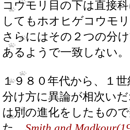
コウモリ目の下は直接科
してもホオヒゲコウモリ
さらにはその２つの分け
あるようで一致しない。
１９８０年代から、１世
分け方に異論が相次いだ
は別の進化をしたもので
た。
Smith and Madkour(19