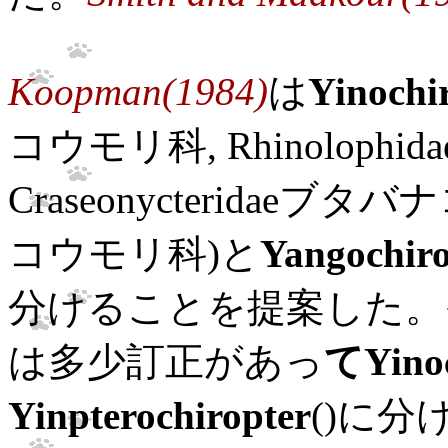
Koopman(1984)
は
Yinochi
コウモリ科, Rhinolop
Craseonycteridaeブタバ
コウモリ科)と
Yangochiro
分けることを提案した。
は多少訂正があっ
てYinoc
Yinpterochiropter
()に