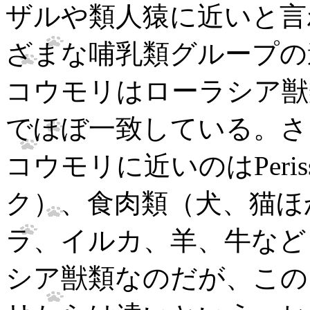
ザルや類人猿に近いと言
ざまな哺乳類グループの
コウモリはローラシア獣類La
でほぼ一致している。さ
コウモリに近いのはPeriss
ク）、食肉類（犬、猫ほか）、C
ラ、イルカ、羊、牛など
シア獣類なのだが、この