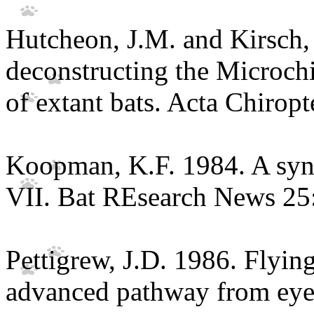
Hutcheon, J.M. and Kirsch,
deconstructing the Microchi
of extant bats. Acta Chiropt
Koopman, K.F. 1984. A synop
VII. Bat REsearch News 25
Pettigrew, J.D. 1986. Flyin
advanced pathway from eye 