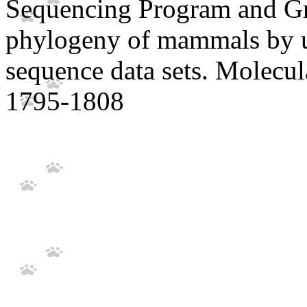
Sequencing Program and Gr
phylogeny of mammals by u
sequence data sets. Molecu
1795-1808