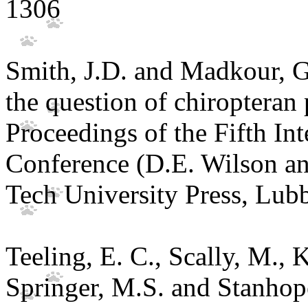
1306
Smith, J.D. and Madkour, 
the question of chiropteran
Proceedings of the Fifth In
Conference (D.E. Wilson an
Tech University Press, Lub
Teeling, E. C., Scally, M.,
Springer, M.S. and Stanhop