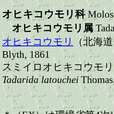
オヒキコウモリ科
Molos
オヒキコウモリ属
Tada
オヒキコウモリ
（北海道
Blyth, 1861
スミイロオヒキコウモリ
Tadarida latouchei
Thomas,