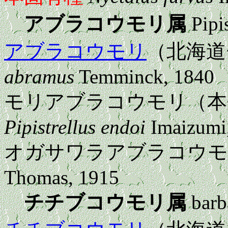
アブラコウモリ属
Pipis
アブラコウモリ
（北海道
abramus
Temminck, 1840
モリアブラコウモリ（本
Pipistrellus endoi
Imaizumi
オガサワラアブラコウモ
Thomas, 1915
チチブコウモリ属
barba