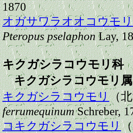
1870
オガサワラオオコウモリ
Pteropus pselaphon
Lay, 1
キクガシラコウモリ科
R
キクガシラコウモリ属
キクガシラコウモリ
（
ferrumequinum
Schreber, 1
コキクガシラコウモリ
（