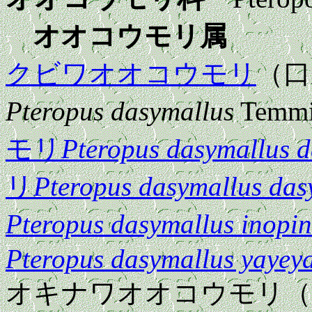
オオコウモリ属
クビワオオコウモリ
（口
Pteropus dasymallus
Temm
モリ
Pteropus dasymallus d
リ
Pteropus dasymallus das
Pteropus dasymallus inopin
Pteropus dasymallus yaye
オキナワオオコウモリ（