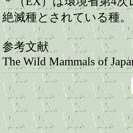
＊（EX）は環境省第4次
絶滅種とされている種。
参考文献
The Wild Mammals of Japan