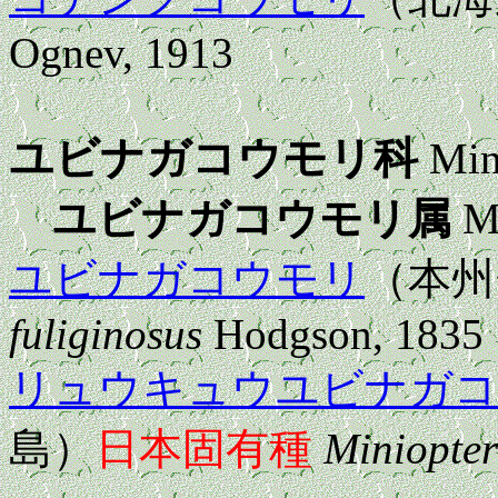
Ognev, 1913
ユビナガコウモリ科
Mini
ユビナガコウモリ属
Mi
ユビナガコウモリ
（本
fuliginosus
Hodgson, 1835
リュウキュウユビナガコ
島）
日本固有種
Miniopter