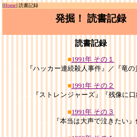
[
Home
] 読書記録
発掘！ 読書記録
読書記録
■
1991年 その１
……
『ハッカー連続殺人事件』／『竜の
■
1991年 その２
……
『ストレンジャーズ』『残像に口
■
1991年 その３
……
『本当は大声で泣きたい』