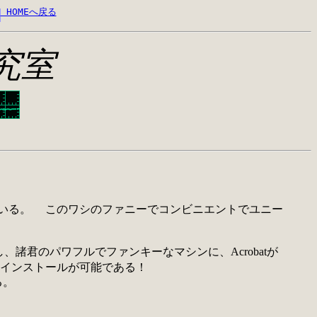
 HOMEへ戻る
究室
2)に落されている。 このワシのファニーでコンビニエントでユニー
、諸君のパワフルでファンキーなマシンに、Acrobatが
インストールが可能である！
る。