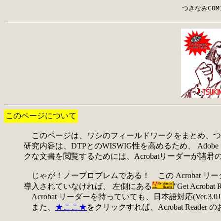
つきなみCOMI
このページについて
このページは、ワシのフィールドワークをまとめ、つきな
研究内容は、DTPとのWISWIG性を高めるため、 Adobe
クな文書を閲覧するためには、Acrobatリーダーが諸
じゃが！ノープロブレムである！ この Acrobat リ
導入されていなければ、 左側にある
"Get Acro
Acrobat リーダーを持っていても、日本語対応(Ver
また、
★ここ★
をクリックすれば、Acrobat Rea