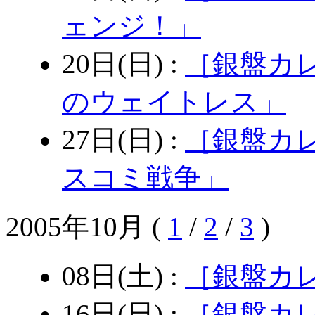
ェンジ！」
20日(日) :
［銀盤カ
のウェイトレス」
27日(日) :
［銀盤カ
スコミ戦争」
2005年10月
(
1
/
2
/
3
)
08日(土) :
［銀盤カ
16日(日) :
［銀盤カ