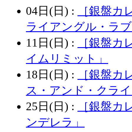
04日(日) :
［銀盤カ
ライアングル・ラブ
11日(日) :
［銀盤カ
イムリミット」
18日(日) :
［銀盤カ
ス・アンド・クライ
25日(日) :
［銀盤カ
ンデレラ」