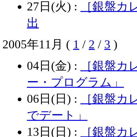
27日(火) :
［銀盤カ
出
2005年11月
(
1
/
2
/
3
)
04日(金) :
［銀盤カレ
ー・プログラム」
06日(日) :
［銀盤カ
でデート」
13日(日) :
［銀盤カ