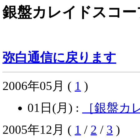
銀盤カレイドスコー
弥白通信に戻ります
2006年05月
(
1
)
01日(月) :
［銀盤カ
2005年12月
(
1
/
2
/
3
)