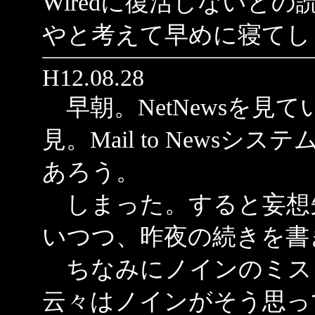
Wiredに復活しないと
やと考えて早めに寝てし
H12.08.28
早朝。NetNewsを見
見。Mail to News
あろう。
しまった。すると妄想
いつつ、昨夜の続きを書
ちなみにノインのミス
云々はノインがそう思っ