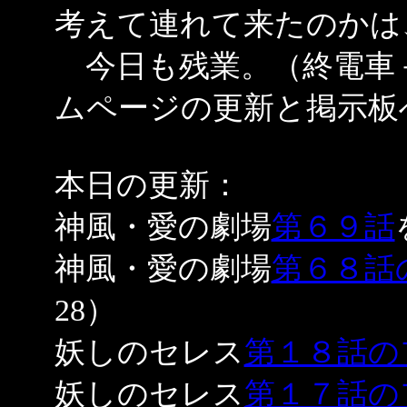
考えて連れて来たのかは
今日も残業。（終電車
ムページの更新と掲示板
本日の更新：
神風・愛の劇場
第６９話
神風・愛の劇場
第６８話
28）
妖しのセレス
第１８話の
妖しのセレス
第１７話の