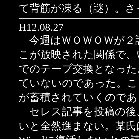
て背筋が凍る（謎）。さ
H12.08.27
今週はＷＯＷＯＷが２
こが放映された関係で、
でのテープ交換となった
ていないのであった。こ
が蓄積されていくのであ
セレス記事を投稿の後
いと全然進まない。某氏