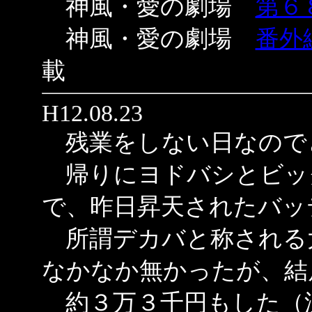
神風・愛の劇場
第６
神風・愛の劇場
番外
載
H12.08.23
残業をしない日なので
帰りにヨドバシとビッ
で、昨日昇天されたバッ
所謂デカバと称される
なかなか無かったが、結
約３万３千円もした（