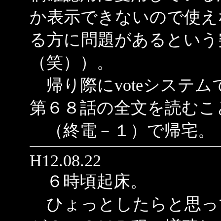
か表示できないので使え
る方に問題があるという
（笑））。
帰り際にvoteシステ
第６８話の全文を読むこ
（終電－１）で帰宅。
H12.08.22
６時頃起床。
ひょっとしたらと思っ