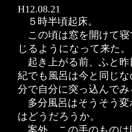
H12.08.21
５時半頃起床。
この頃は窓を開けて寝
じるようになって来た。
起き上がる前、ふと昨
紀でも風呂は今と同じな
分で自分に突っ込んでみ
多分風呂はそうそう変
はどうだろうか。
案外、この手のものは