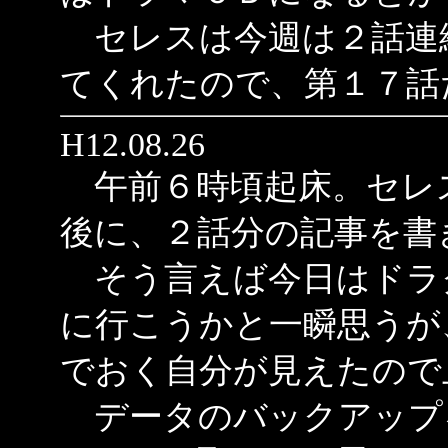
セレスは今週は２話連
てくれたので、第１７話
H12.08.26
午前６時頃起床。セレ
後に、２話分の記事を書
そう言えば今日はドラ
に行こうかと一瞬思うが
でおく自分が見えたので
データのバックアップ