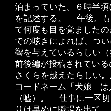
泊まっていた。６時半頃
を記述する。 午後。も
て何度も目を覚ましたの
での呟きによれば、つい
響を与えているらしい（
前後編が投稿されている
さくらを越えたらしい。
コードネーム「犬娘」は
（嘘）。 仕事に一区切
りは早めに職場を出て、