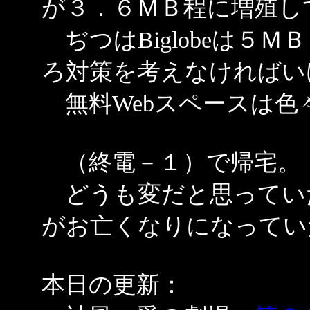
が３．６ＭＢ程に増殖し
ぢつはBiglobeは５
ろ対策を考えなければい
無料Webスペースは色
（終電－１）で帰宅。
どうも変だと思ってい
がお亡くなりになってい
本日の更新：