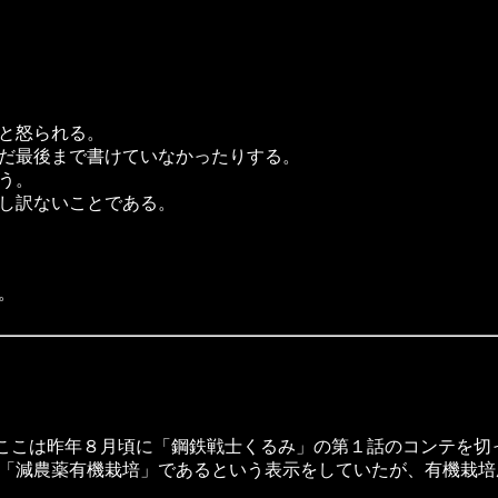
と怒られる。
だ最後まで書けていなかったりする。
う。
し訳ないことである。
。
が、ここは昨年８月頃に「鋼鉄戦士くるみ」の第１話のコンテを
「減農薬有機栽培」であるという表示をしていたが、有機栽培