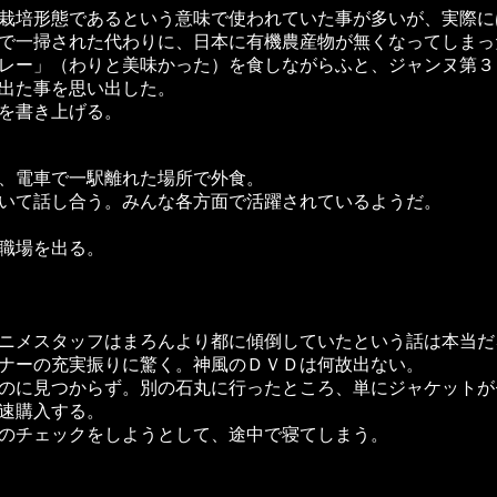
栽培形態であるという意味で使われていた事が多いが、実際に
で一掃された代わりに、日本に有機農産物が無くなってしまっ
レー」（わりと美味かった）を食しながらふと、ジャンヌ第３
出た事を思い出した。
を書き上げる。
、電車で一駅離れた場所で外食。
いて話し合う。みんな各方面で活躍されているようだ。
職場を出る。
ニメスタッフはまろんより都に傾倒していたという話は本当だ
ナーの充実振りに驚く。神風のＤＶＤは何故出ない。
のに見つからず。別の石丸に行ったところ、単にジャケットが
速購入する。
のチェックをしようとして、途中で寝てしまう。