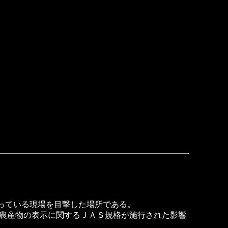
切っている現場を目撃した場所である。
農産物の表示に関するＪＡＳ規格が施行された影響