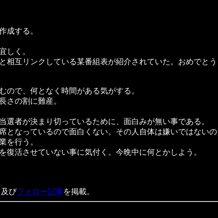
作成する。
宜しく。
と相互リンクしている某番組表が紹介されていた。おめでとう
むので、何となく時間がある気がする。
長さの割に難産。
当選者が決まり切っているために、面白みが無い事である。
席となっているので面白くない。その人自体は嫌いではないの
業を行う。
を復活させていない事に気付く。今晩中に何とかしよう。
事
及び
フォロー記事
を掲載。