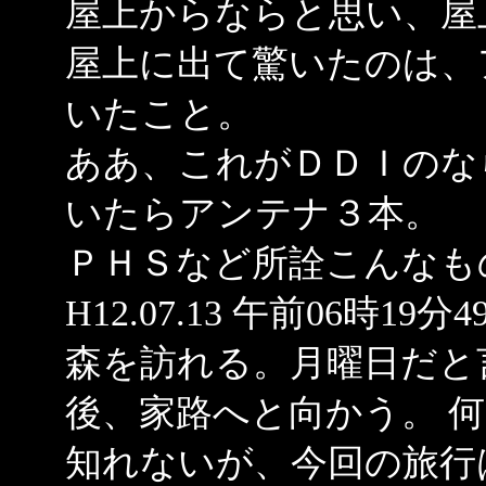
屋上からならと思い、屋
屋上に出て驚いたのは、
いたこと。
ああ、これがＤＤＩのな
いたらアンテナ３本。
ＰＨＳなど所詮こんなも
H12.07.13 午前06時
森を訪れる。月曜日だと
後、家路へと向かう。 
知れないが、今回の旅行