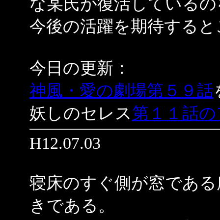
な某氏が復活しているの
今後の活躍を期待すると
今日の更新：
神風・愛の劇場第５９話
妖しのセレス
第１１話の
H12.07.03
寝床のすぐ側が窓である
きである。