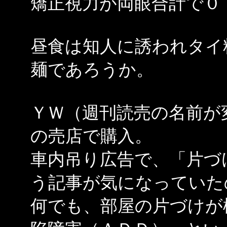
矯正視力が両眼合計で０
昼食は知人に誘われタイ
麺であろうか。
ＹＷ（週刊読売の名前が
の売店で購入。
車内吊り広告で、「片づ
う記事が気になっていた
何でも、部屋の片づけが