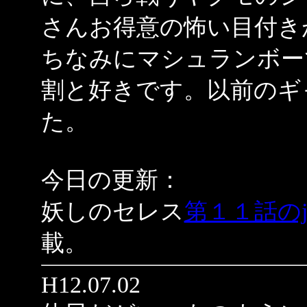
さんお得意の怖い目付き
ちなみにマシュランボー
割と好きです。以前のギ
た。
今日の更新：
妖しのセレス
第１１話のjap
載。
H12.07.02