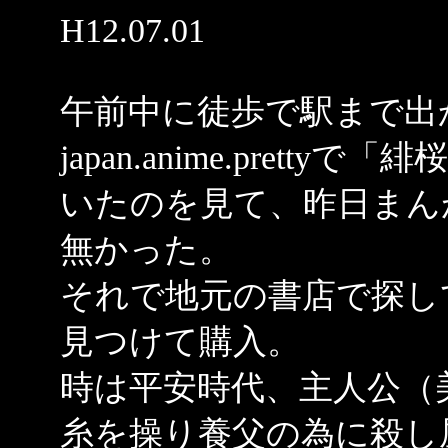
H12.07.01
午前中に徒歩で駅まで出
japan.anime.pret
いたのを見て、昨日まん
無かった。
それで地元の書店で探し
見つけて購入。
時は平安時代、主人公（
糸を操り養父の為に殺し