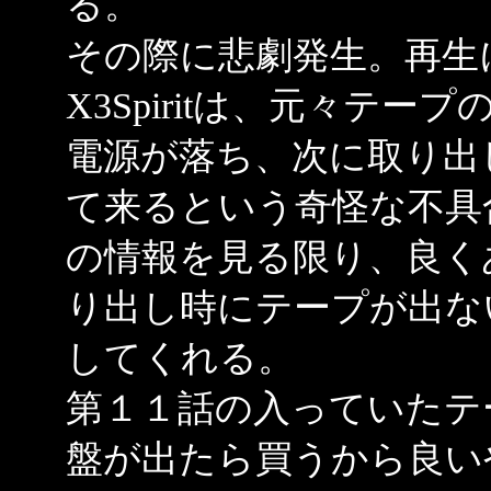
る。
その際に悲劇発生。再生に使用
X3Spiritは、元々テ
電源が落ち、次に取り出
て来るという奇怪な不具
の情報を見る限り、良く
り出し時にテープが出な
してくれる。
第１１話の入っていたテ
盤が出たら買うから良い