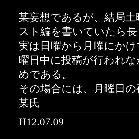
某妄想であるが、結局土
スト編を書いていたら長
実は日曜から月曜にかけ
曜日中に投稿が行われな
めである。
その場合には、月曜日の
某氏
H12.07.09