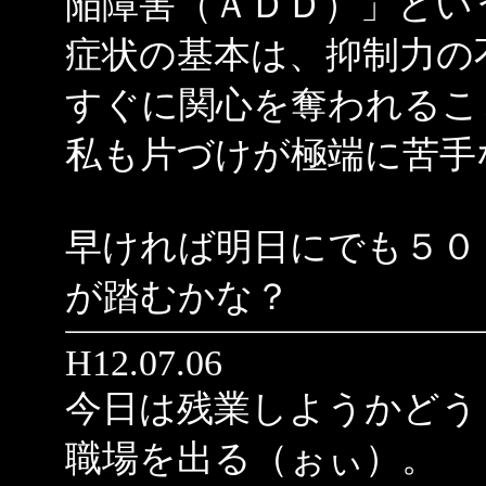
陥障害（ＡＤＤ）」とい
症状の基本は、抑制力の
すぐに関心を奪われるこ
私も片づけが極端に苦手
早ければ明日にでも５０
が踏むかな？
H12.07.06
今日は残業しようかどう
職場を出る（ぉぃ）。