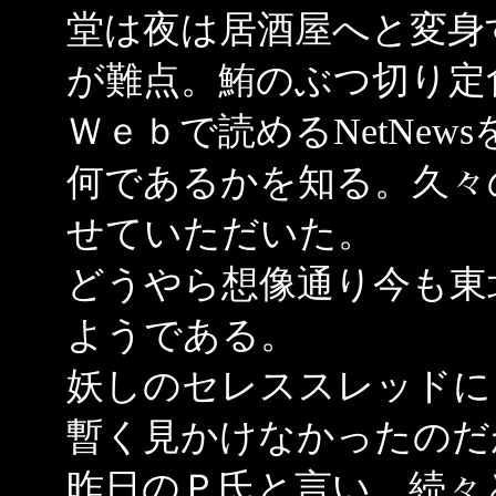
堂は夜は居酒屋へと変身
が難点。鮪のぶつ切り定
Ｗｅｂで読めるNetNe
何であるかを知る。久々の
せていただいた。
どうやら想像通り今も東
ようである。
妖しのセレススレッドに
暫く見かけなかったのだ
昨日のＰ氏と言い、続々