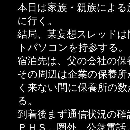
本日は家族・親族による
に行く。
結局、某妄想スレッドは
トパソコンを持参する。
宿泊先は、父の会社の保
その周辺は企業の保養所
く来ない間に保養所の数
る。
到着後まず通信状況の確
ＰＨＳ…圏外。公衆電話