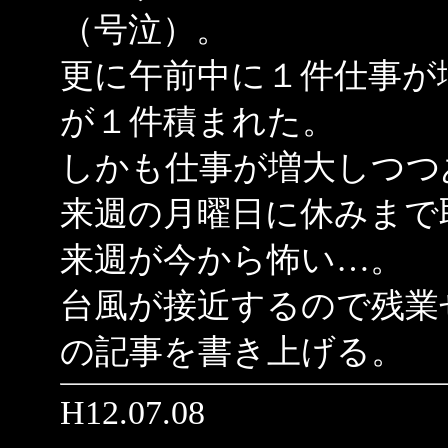
（号泣）。
更に午前中に１件仕事が
が１件積まれた。
しかも仕事が増大しつつ
来週の月曜日に休みまで
来週が今から怖い…。
台風が接近するので残業
の記事を書き上げる。
H12.07.08