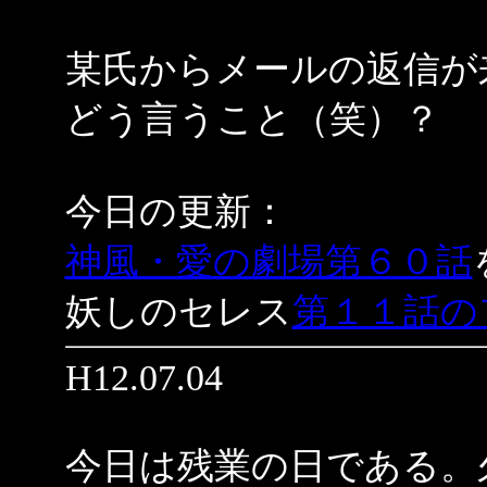
某氏からメールの返信が
どう言うこと（笑）？
今日の更新：
神風・愛の劇場第６０話
妖しのセレス
第１１話の
H12.07.04
今日は残業の日である。