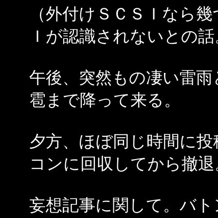
（外付けＳＣＳＩなら幾
Ｉが認識されないとの話
午後、突然もの凄い雷雨
雹まで降って来る。
夕方、ほぼ同じ時間に投
コンに回収してから撤退
妄想記事に関して。バト