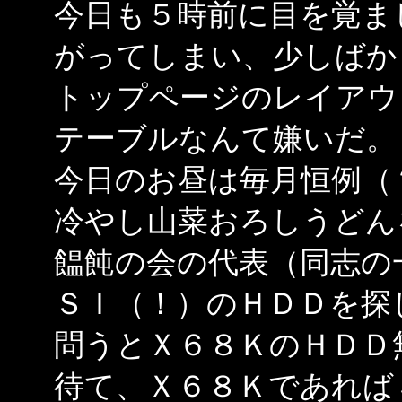
今日も５時前に目を覚ま
がってしまい、少しばか
トップページのレイアウ
テーブルなんて嫌いだ。
今日のお昼は毎月恒例（
冷やし山菜おろしうどん
饂飩の会の代表（同志の
ＳＩ（！）のＨＤＤを探
問うとＸ６８ＫのＨＤＤ
待て、Ｘ６８Ｋであれば