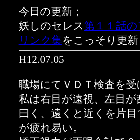
今日の更新；
妖しのセレス
第１１話の
リンク集
をこっそり更新
H12.07.05
職場にてＶＤＴ検査を受
私は右目が遠視、左目が
曰く、遠くと近くを片目
が疲れ易い。