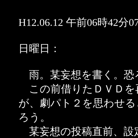
H12.06.12 午前06時42分0
日曜日：
雨。某妄想を書く。恐
この前借りたＤＶＤを
が、劇パト２を思わせる
ろう。
某妄想の投稿直前、設