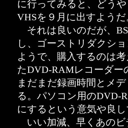
に行ってみると、どうやらPa
VHSを９月に出すようだ
それは良いのだが、BS
し、ゴーストリダクショ
ようで、購入するのは考
たDVD-RAMレコーダ
まだまだ録画時間とメデ
る。パソコン用のDVD-
にするという意気や良し
いい加減、早くあのビ