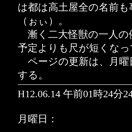
は都は高土屋全の名前も
（ぉぃ）。
漸く二大怪獣の一人の
予定よりも尺が短くなっ
ページの更新は、月曜
する。
H12.06.14 午前01時24分2
月曜日：