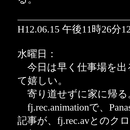
H12.06.15 午後11時26分1
水曜日：
今日は早く仕事場を出
て嬉しい。
寄り道せずに家に帰る
fj.rec.animationで、Pa
記事が、fj.rec.av