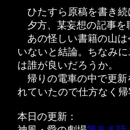
ひたすら原稿を書き続
夕方、某妄想の記事を
あの怪しい書籍の山は
いないと結論。ちなみに
は誰が良いだろうか。
帰りの電車の中で更新
れていたので仕方なく帰
本日の更新：
神風・愛の劇場
第５５話