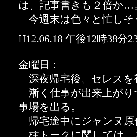
は、記事書きも２倍か…
今週末は色々と忙しそ
H12.06.18 午後12時38分2
金曜日：
深夜帰宅後、セレスを視聴
漸く仕事が出来上がり
事場を出る。
帰宅途中にジャンヌ原
柱トークに関しては、