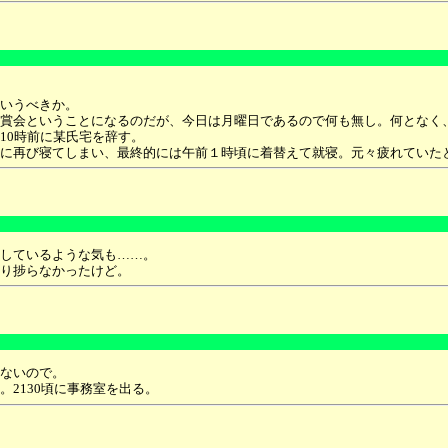
いうべきか。
賞会ということになるのだが、今日は月曜日であるので何も無し。何となく
10時前に某氏宅を辞す。
に再び寝てしまい、最終的には午前１時頃に着替えて就寝。元々疲れていた
しているような気も……。
り捗らなかったけど。
ないので。
2130頃に事務室を出る。