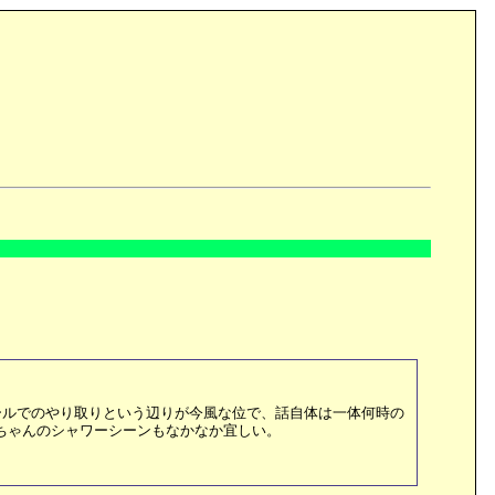
ールでのやり取りという辺りが今風な位で、話自体は一体何時の
ちゃんのシャワーシーンもなかなか宜しい。