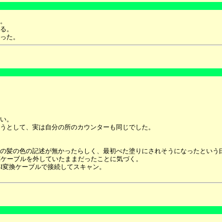
。
る。
った。
い。
うとして、実は自分の所のカウンターも同じでした。
の髪の色の記述が無かったらしく、最初べた塗りにされそうになったという
Iケーブルを外していたままだったことに気づく。
CSI変換ケーブルで接続してスキャン。