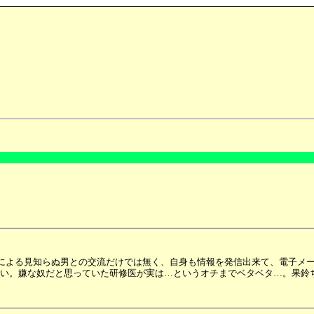
による見知らぬ男との交流だけでは無く、自身も情報を発信出来て、電子メ
ない。嫌な奴だと思っていた研修医が実は…というオチまでベタベタ…。果鈴