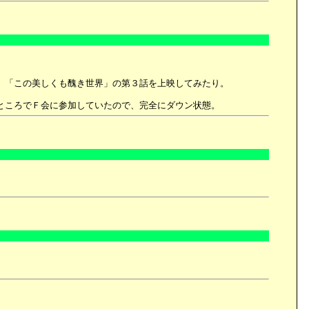
、「この美しくも醜き世界」の第３話を上映してみたり。
ところでＦ会に参加していたので、完全にダウン状態。