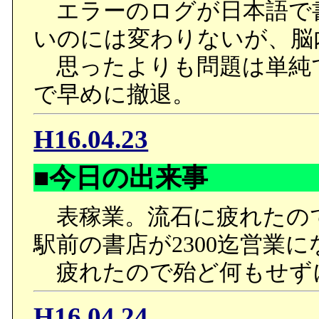
エラーのログが日本語で
いのには変わりないが、脳
思ったよりも問題は単純
で早めに撤退。
H16.04.23
■今日の出来事
表稼業。流石に疲れたので
駅前の書店が2300迄営業
疲れたので殆ど何もせず
H16.04.24