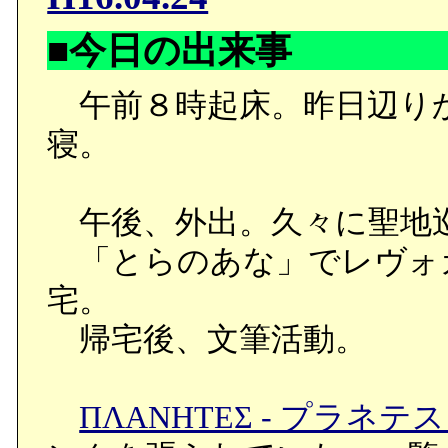
■今日の出来事
午前８時起床。昨日辺り
寝。
午後、外出。久々に聖地
「とらのあな」でレヴォ
宅。
帰宅後、文筆活動。
ΠΛΑΝΗΤΕΣ - プラネテス 