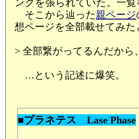
ンクを張られていた。一覧
そこから辿った
親ページ
想ページを全部載せてみた
> 全部繋がってるんだから
…という記述に爆笑。
■プラネテス Lase Phase