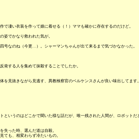
作で凄い衣装を作って娘に着せる（！）ママも確かに存在するのだけど。
の姿でかなり救われた気が。
四号なのね（今更…）。シャーマンちゃんが出て来るまで気づかなかった。
反発する人を集めて抹殺することでしたか。
体を見抜きながら見逃す、異教検察官のベルケンスさんが良い味出してます
トというのはどこかで聞いた様な話だが、唯一残された人間が、ロボットだ
を失った時、選んだ道は自殺。
見ても、相変わらず冷たいもの。