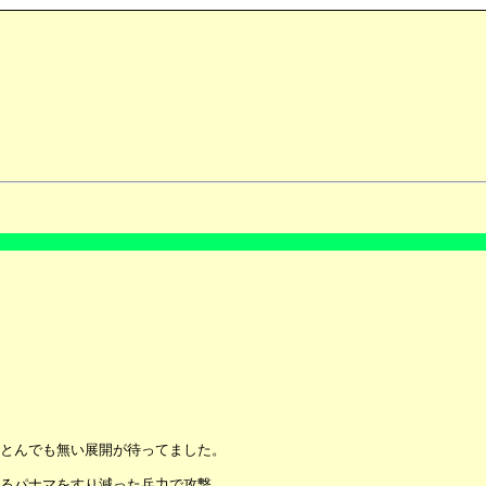
とんでも無い展開が待ってました。
るパナマをすり減った兵力で攻撃。