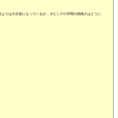
は以前よりは大分楽になっているが、ダビングの手間の煩雑さはどうに