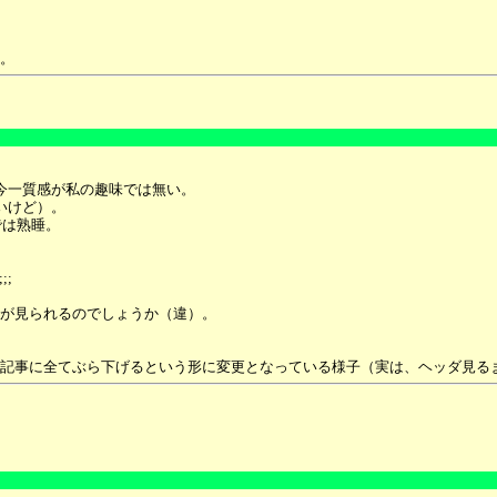
。
は今一質感が私の趣味では無い。
いけど）。
では熟睡。
;
が見られるのでしょうか（違）。
記事に全てぶら下げるという形に変更となっている様子（実は、ヘッダ見る