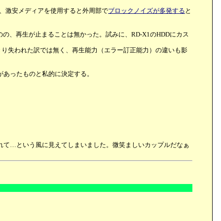
場合、激安メディアを使用すると外周部で
ブロックノイズが多発する
と
、再生が止まることは無かった。試みに、RD-X1のHDDにカス
きり失われた訳では無く、再生能力（エラー訂正能力）の違いも影
があったものと私的に決定する。
れて…という風に見えてしまいました。微笑ましいカップルだなぁ