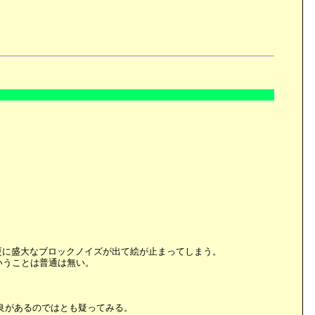
は更に盛大なブロックノイズが出て絵が止まってしまう。
いうことは普通は無い。
良があるのではとも疑ってみる。