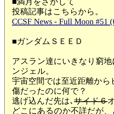
■満月をさがして
投稿記事はこちらから。
CCSF News - Full Moon #51 (
■ガンダムＳＥＥＤ
アスラン達にいきなり窮地
ンジェル。
宇宙空間では至近距離から
傷だったのに何で？
逃げ込んだ先は､
サイド６
どこにあるのか不詳だが、