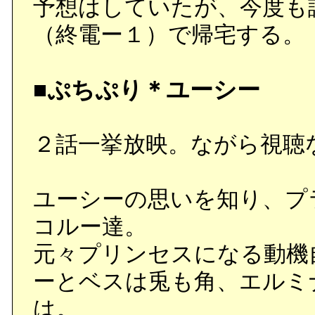
予想はしていたが、今度も
（終電ー１）で帰宅する。
■ぷちぷり＊ユーシー
２話一挙放映。ながら視聴
ユーシーの思いを知り、プ
コルー達。
元々プリンセスになる動機
ーとベスは兎も角、エルミ
は。