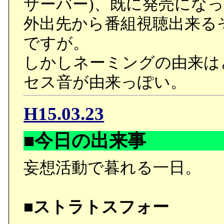
サーバー)、既に発売にな
外出先から番組視聴出来る
ですが。
しかしネーミングの由来は
セス音が由来っぽい。
H15.03.23
■今日の出来事
妄想活動で暮れる一日。
■ストラトスフォー