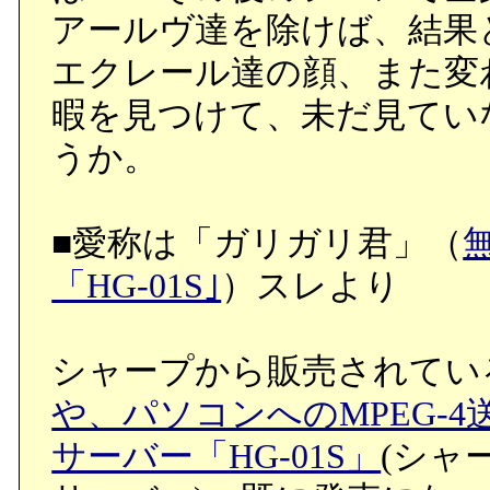
アールヴ達を除けば、結果
エクレール達の顔、また変
暇を見つけて、未だ見てい
うか。
■愛称は「ガリガリ君」（
「HG-01S｣
）スレより
シャープから販売されてい
や、パソコンへのMPEG-
サーバー「HG-01S」
(シャ