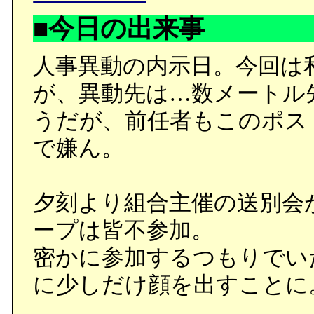
■今日の出来事
人事異動の内示日。今回は
が、異動先は…数メートル
うだが、前任者もこのポス
で嫌ん。
夕刻より組合主催の送別会
ープは皆不参加。
密かに参加するつもりでい
に少しだけ顔を出すことに