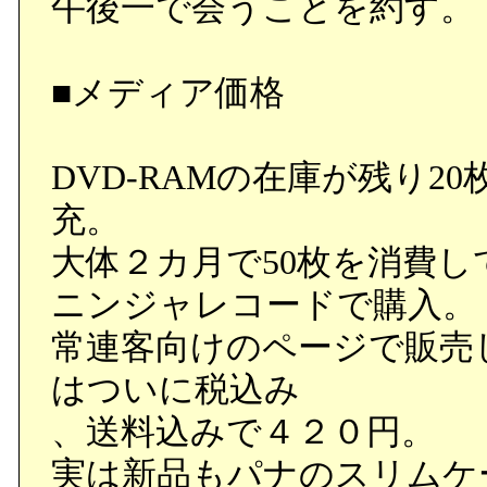
午後一で会うことを約す。
■メディア価格
DVD-RAMの在庫が残り
充。
大体２カ月で50枚を消費し
ニンジャレコードで購入。
常連客向けのページで販売
はついに税込み
、送料込みで４２０円。
実は新品もパナのスリムケ