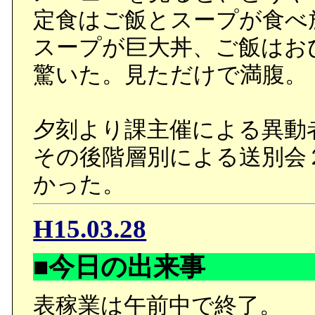
定食はご飯とスープが食べ
スープが巨大丼、ご飯はお
驚いた。見ただけで満腹。
夕刻より課主催による異動
その後階層別による送別会
かった。
H15.03.28
■今日の出来事
表稼業は午前中で終了。