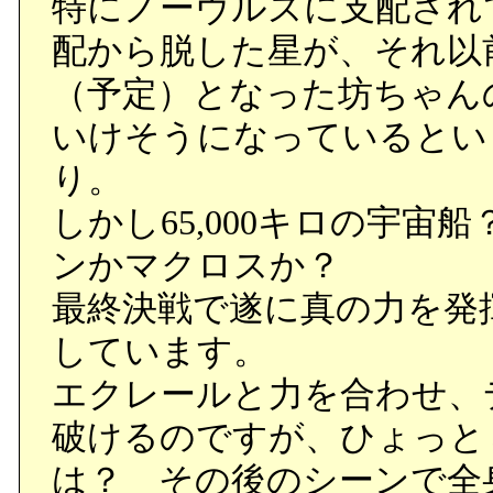
特にノーヴルズに支配され
配から脱した星が、それ以
（予定）となった坊ちゃん
いけそうになっているとい
り。
しかし65,000キロの宇
ンかマクロスか？
最終決戦で遂に真の力を発
しています。
エクレールと力を合わせ、
破けるのですが、ひょっと
は？ その後のシーンで全