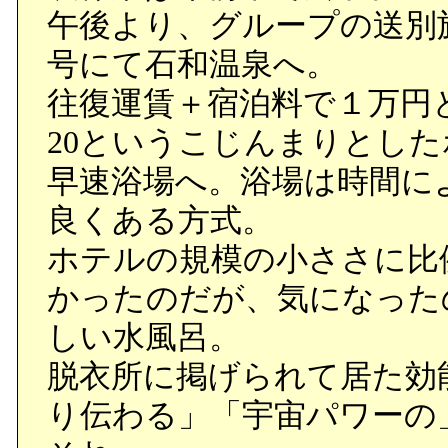
午後より、グループの送別旅
号にて石和温泉へ。
往復運賃＋宿泊料で１万円
20というこじんまりとし
早速浴場へ。浴場は時間に
良くある方式。
ホテルの規模の小ささに比
かったのだが、気になった
しい水風呂。
脱衣所に掲げられて居た効
り伝わる」「宇宙パワーの