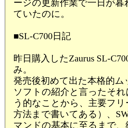
ージの更新作業で一日が暮
ていたのに。
■SL-C700日記
昨日購入したZaurus SL
み。
発売後初めて出た本格的ム
ソフトの紹介と言ったそれ
う的なことから、主要フリ
方法まで書いてある）、SWA
マンドの基本に至るまで、