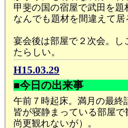
甲斐の国の宿屋で武田を題
なんでも題材を間違えて居
宴会後は部屋で２次会。し
たらしい。
H15.03.29
■今日の出来事
午前７時起床。満月の最終
皆が寝静まっている部屋で
尚更観れないが）。