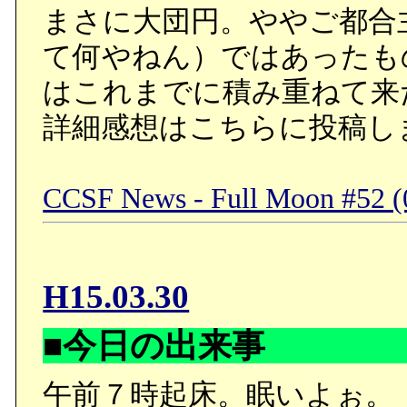
まさに大団円。ややご都合
て何やねん）ではあったも
はこれまでに積み重ねて来
詳細感想はこちらに投稿し
CCSF News - Full Moon #52 (
H15.03.30
■今日の出来事
午前７時起床。眠いよぉ。