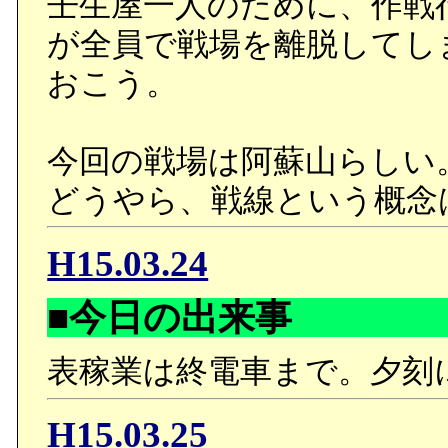
壬生屋一人のために、作戦
が全員で戦場を離脱してし
おこう。
今回の戦場は阿蘇山らしい
どうやら、戦線という概念
H15.03.24
■今日の出来事
表稼業は終電車まで。夕刻に
H15.03.25