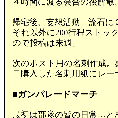
４時間に渡る会合の後解散
帰宅後、妄想活動。流石に３
それ以外に200行程スト
ので投稿は来週。
次のポスト用の名刺作成。
日購入した名刺用紙にレー
■ガンパレードマーチ
最初は部隊の皆の日常…と