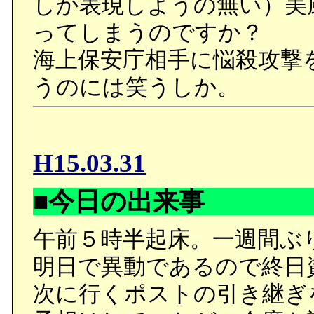
しか表現しようの無い）美
ってしまうのですか？
海上保安庁相手に悩殺攻撃
うのには笑うしか。
H15.03.31
■今日の出来事
午前５時半起床。一週間ぶ
明日で異動であるので終日
次に行くポストの引き継ぎ