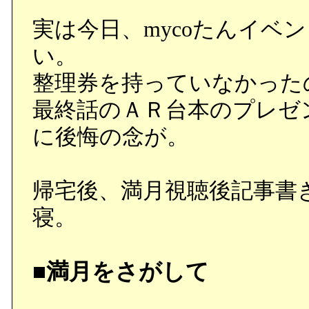
実は今日、mycoたんイベ
い。
整理券を持っていなかった
最終話のＡＲ台本のプレゼ
に後悔の念が。
帰宅後、満月視聴後記事書
寝。
■満月をさがして