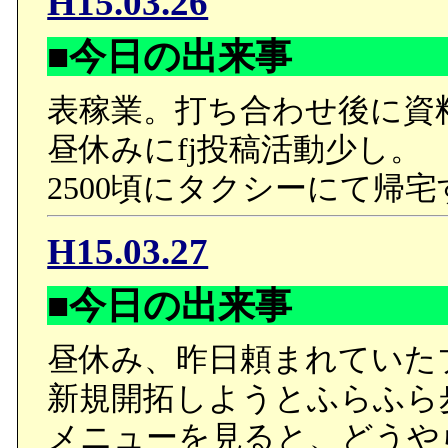
H15.03.26
■今日の出来事
表稼業。打ち合わせ後に資
昼休みにfj投稿活動少し。
2500頃にタクシーにて帰宅
H15.03.27
■今日の出来事
昼休み、昨日頼まれていた
新規開拓しようとふらふら
メニューを見ると、どうや