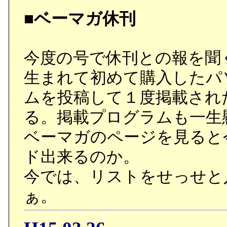
■ベーマガ休刊
今度の号で休刊との報を聞
生まれて初めて購入したパ
ムを投稿して１度掲載され
る。掲載プログラムも一生
ベーマガのページを見ると
ド出来るのか。
今では、リストをせっせと
ぁ。