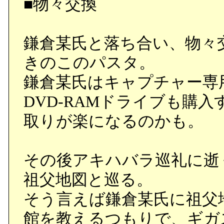
■物々交換
鎌倉某氏と落ち合い、物々
きのこのパスタ。
鎌倉某氏はキャプチャー専
DVD-RAMドライブも購
取りが楽になるのかも。
その後アキハバラ巡礼に逝
祖父地図と巡る。
そう言えば鎌倉某氏に祖父地図
館を教えるつもりで、ギガ