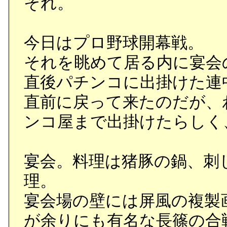
それ。
今日はプロ野球開幕戦。
それを眺めて居る内に宴会
直後パチンコに出掛けた連
直前に戻って来たのだが、
ンコ屋まで出掛けたらしく
宴会。料理は猪豚の鍋、刺
理。
宴会場の壁には屏風の複製
が余りにも有名な長篠の合