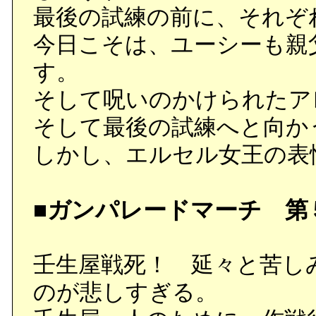
最後の試練の前に、それぞ
今日こそは、ユーシーも親
す。
そして呪いのかけられたア
そして最後の試練へと向か
しかし、エルセル女王の表
■ガンパレードマーチ 第
壬生屋戦死！ 延々と苦し
のが悲しすぎる。