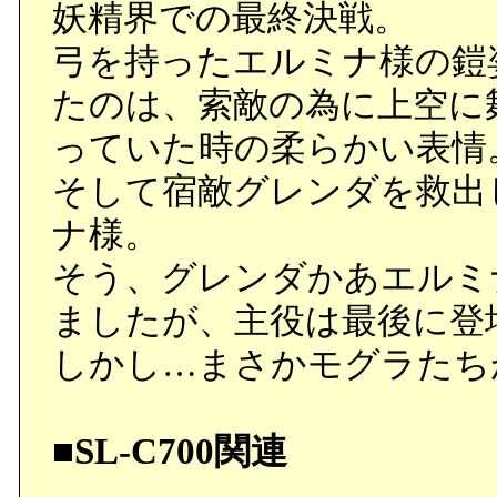
妖精界での最終決戦。
弓を持ったエルミナ様の鎧
たのは、索敵の為に上空に
っていた時の柔らかい表情
そして宿敵グレンダを救出
ナ様。
そう、グレンダかあエルミ
ましたが、主役は最後に登
しかし…まさかモグラたち
■SL-C700関連