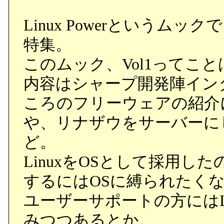
Linux Powerという
特集。
このムック、Vol1ってこ
内容はシャープ開発陣イン
ころのフリーウェアの紹介に
や、リナザウをサーバーに
ど。
LinuxをOSとして採用
するにはOSに縛られたく
ユーザーサポートの方にはL
みつつあるとか。