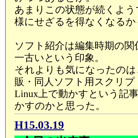
あまりこの状態が続くよう
様にせざるを得なくなるか
ソフト紹介は編集時期の関
一古いという印象。
それよりも気になったのは
販・同人ソフト用スクリプ
Linux上で動かすという
かすのかと思った。
H15.03.19