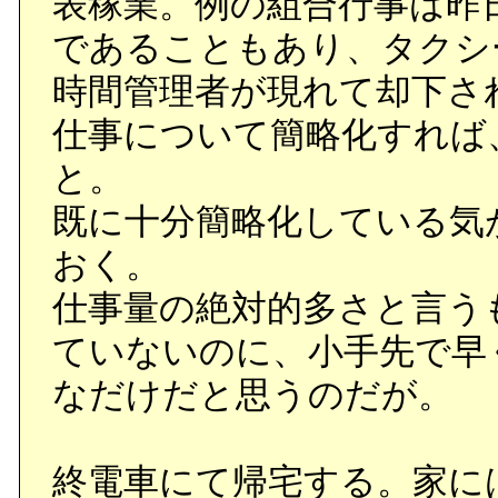
表稼業。例の組合行事は昨
であることもあり、タクシ
時間管理者が現れて却下さ
仕事について簡略化すれば
と。
既に十分簡略化している気
おく。
仕事量の絶対的多さと言う
ていないのに、小手先で早
なだけだと思うのだが。
終電車にて帰宅する。家に