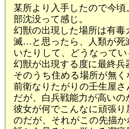
某所より入手したので今頃
部沈没って感じ。
幻獣の出現した場所は有毒
滅…と思ったら、人類が死
いたりして、どうなってい
幻獣が出現する度に最終兵
そのうち住める場所が無く
前衛なりたがりの壬生屋さ
だが、白兵戦能力が高いの
彼女が何でこんなに頑張り
のだが、それがこの先描か