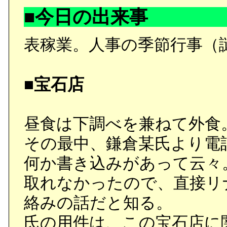
■今日の出来事
表稼業。人事の季節行事（
■宝石店
昼食は下調べを兼ねて外食
その最中、鎌倉某氏より電
何か書き込みがあって云々
取れなかったので、直接リ
絡みの話だと知る。
氏の用件は、この宝石店に