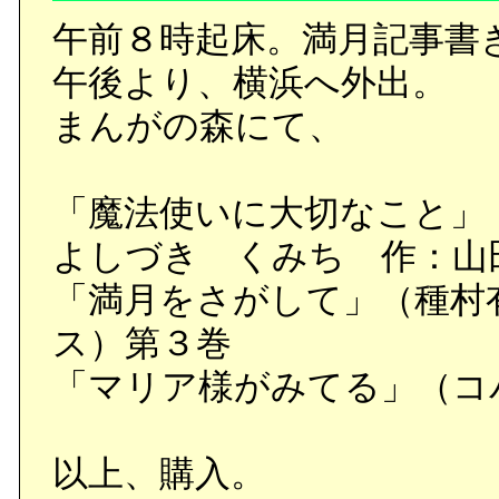
午前８時起床。満月記事書
午後より、横浜へ外出。
まんがの森にて、
「魔法使いに大切なこと」
よしづき くみち 作：山
「満月をさがして」（種村
ス）第３巻
「マリア様がみてる」（コ
以上、購入。