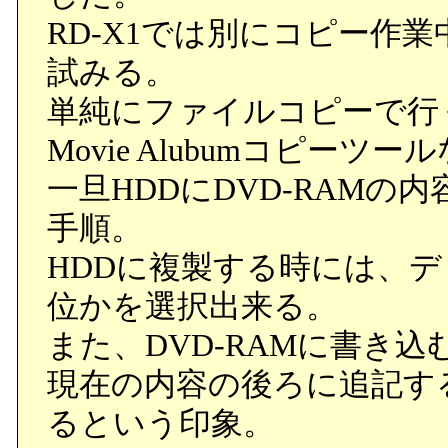
RD-X1では別にコピー作
試みる。
単純にファイルコピーで行
Movie Alubumコピー
一旦HDDにDVD-RAMの
手順。
HDDに複製する時には、
位かを選択出来る。
また、DVD-RAMに書き
現在の内容の後ろに追記す
るという印象。