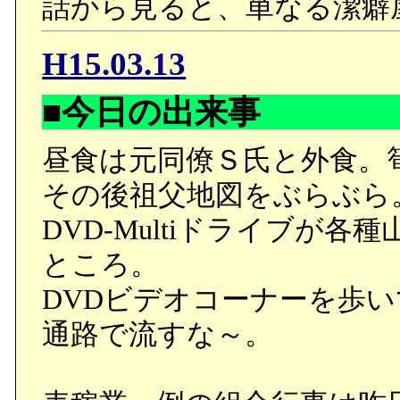
話から見ると、単なる潔癖
H15.03.13
■今日の出来事
昼食は元同僚Ｓ氏と外食。
その後祖父地図をぶらぶら
DVD-Multiドライブが
ところ。
DVDビデオコーナーを歩い
通路で流すな～。