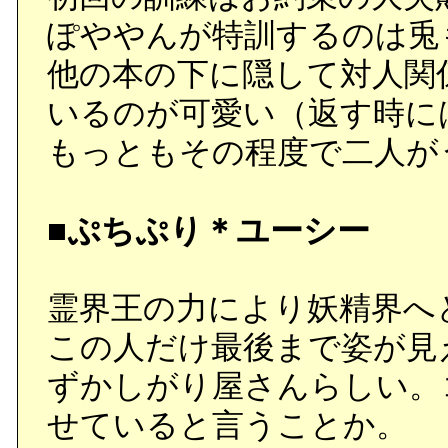
ぽややんが特訓するのは兎
他の本の下に隠して対人関
いるのが可愛い（返す時に
もっともその程度で二人が
■ぷちぷり＊ユーシー
霊界王の力により妖精界へ
この人だけ最後まで姿が見
ずかしがり屋さんらしい。
せていると言うことか。