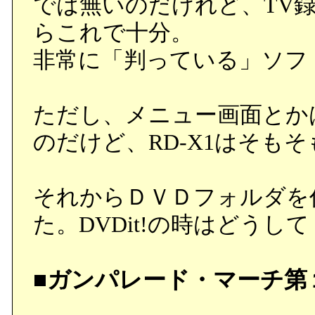
では無いのだけれど、TV
らこれで十分。
非常に「判っている」ソフ
ただし、メニュー画面とか
のだけど、RD-X1はそも
それからＤＶＤフォルダを
た。DVDit!の時はどう
■ガンパレード・マーチ第