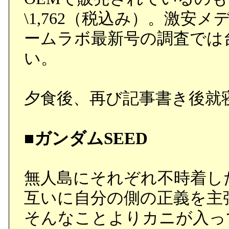
\1,762（税込み）。激
ームラボ最新号の調査では
い。
夕食後、再び記事書き後就
■ガンダムSEED
無人島にそれぞれ不時着し
互いに自分の側の正義を主
そんなことよりカニが入っ