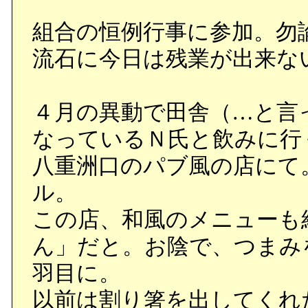
組合の恒例行事に参加。勿
流石に今日は残業が出来な
４月の異動で田舎（…と言
なっているＮ氏と飲みに行
八重洲口のパブ風の店にて
ル。
この店、和風のメニューも
ん」だと。お陰で、つまみ
羽目に。
以前は割り箸を出してくれ