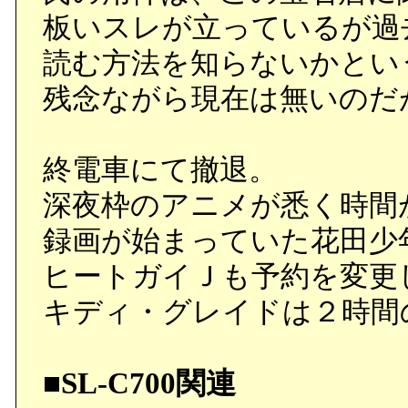
板いスレが立っているが過
読む方法を知らないかとい
残念ながら現在は無いのだ
終電車にて撤退。
深夜枠のアニメが悉く時間が
録画が始まっていた花田少
ヒートガイＪも予約を変更
キディ・グレイドは２時間
■SL-C700関連