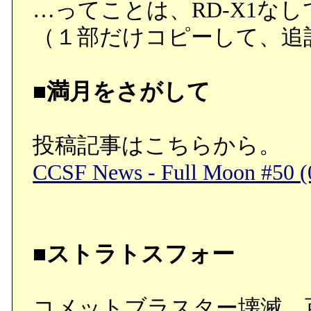
…ってことは、RD-X1な
（１部だけコピーして、追
■満月をさがして
投稿記事はこちらから。
CCSF News - Full Moon #50 (
■ストラトスフォー
コメットブラスター壊滅。