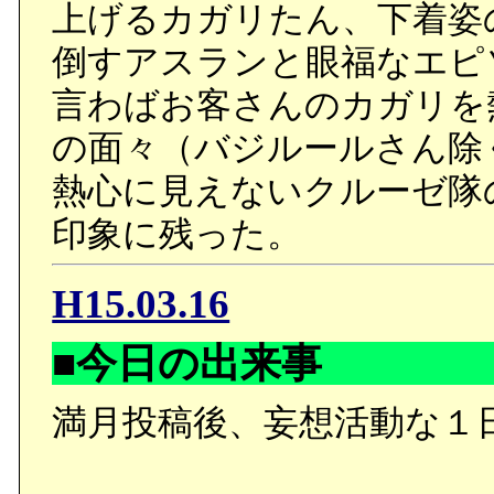
上げるカガリたん、下着姿
倒すアスランと眼福なエピ
言わばお客さんのカガリを
の面々（バジルールさん除
熱心に見えないクルーゼ隊
印象に残った。
H15.03.16
■今日の出来事
満月投稿後、妄想活動な１