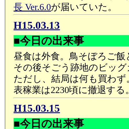
長 Ver.6.0
が届いていた。
H15.03.13
■今日の出来事
昼食は外食。鳥そぼろご飯
その後そごう跡地のビッグ
ただし、結局は何も買わず
表稼業は2230頃に撤退する
H15.03.15
■今日の出来事