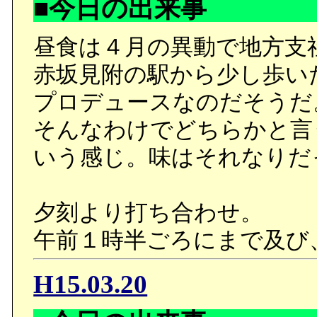
■今日の出来事
昼食は４月の異動で地方支
赤坂見附の駅から少し歩い
プロデュースなのだそうだ
そんなわけでどちらかと言
いう感じ。味はそれなりだ
夕刻より打ち合わせ。
午前１時半ごろにまで及び
H15.03.20