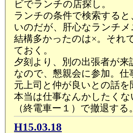
ビでランチの店探し。
ランチの条件で検索すると
いのだが、肝心なランチメ
結構多かったのは×。それ
ておく。
夕刻より、別の出張者が来
なので、懇親会に参加。仕
元上司と仲が良いとの話を
本当は仕事なんかしたくな
（終電車ー１）で撤退する
H15.03.18