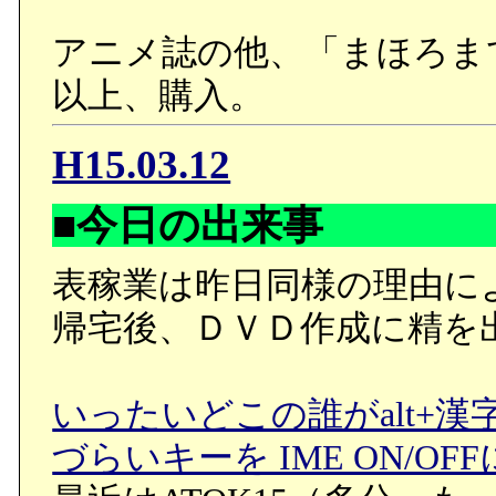
アニメ誌の他、「まほろま
以上、購入。
H15.03.12
■今日の出来事
表稼業は昨日同様の理由に
帰宅後、ＤＶＤ作成に精を
いったいどこの誰がalt+
づらいキーを IME ON/O