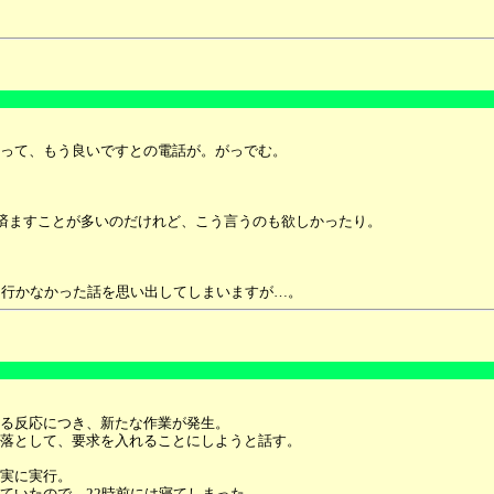
なって、もう良いですとの電話が。がっでむ。
済ますことが多いのだけれど、こう言うのも欲しかったり。
。
く行かなかった話を思い出してしまいますが…。
る反応につき、新たな作業が発生。
落として、要求を入れることにしようと話す。
実に実行。
ていたので、22時前には寝てしまった。