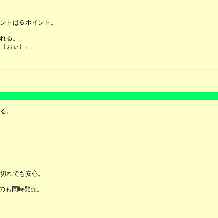
ントは６ポイント。
れる。
（ぉぃ）。
る。
切れでも安心。
てのも同時発売。