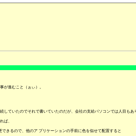
事が進むこと（ぉぃ）。
。
続していたのでそれで書いていたのだが、会社の支給パソコンでは人目もあ
れば、
更できるので、他のア プリケーションの手前に色を似せて配置すると