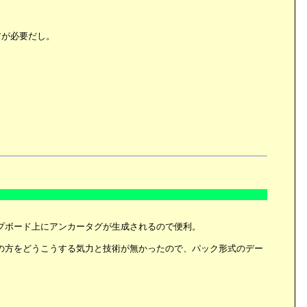
アが必要だし。
プボード上にアンカータグが生成されるので便利。
の方をどうこうする気力と技術が無かったので、パック形式のデー