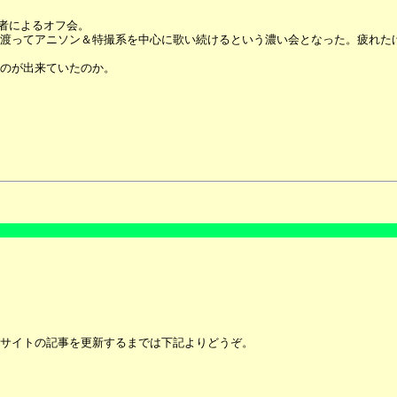
者によるオフ会。
渡ってアニソン＆特撮系を中心に歌い続けるという濃い会となった。疲れた
のが出来ていたのか。
サイトの記事を更新するまでは下記よりどうぞ。