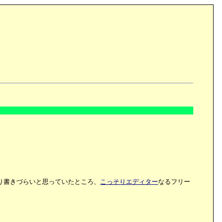
り書きづらいと思っていたところ、
こっそりエディター
なるフリー