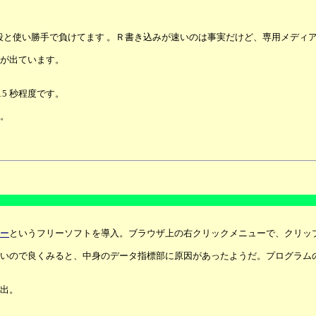
に値段と使い勝手で負けてます 。Ｒ書き込みが速いのは事実だけど、専用メディ
ト
が出ています。
5 秒程度です。
。
カー
というフリーソフトを導入。ブラウザ上の右クリックメニューで、クリッ
いので良くみると、中身のデータ指標部に原因があったようだ。プログラム
出。