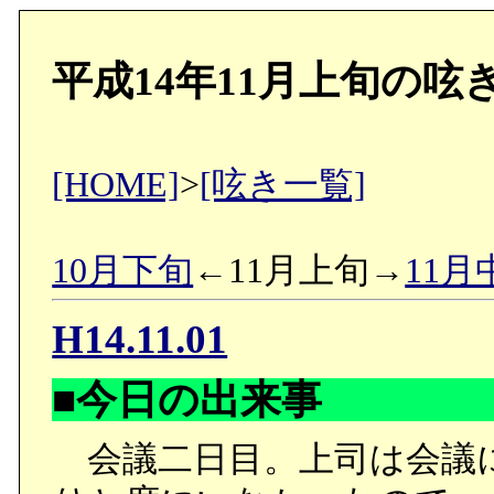
平成14年11月上旬の呟
[HOME]
>
[呟き一覧]
10月下旬
←11月上旬→
11月
H14.11.01
■今日の出来事
会議二日目。上司は会議