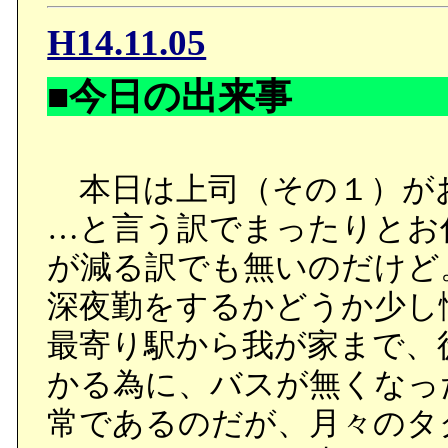
H14.11.05
■今日の出来事
本日は上司（その１）が
…と言う訳でまったりとお
が減る訳でも無いのだけど
深夜勤をするかどうか少し
最寄り駅から我が家まで、
かる為に、バスが無くなっ
常であるのだが、月々のタ