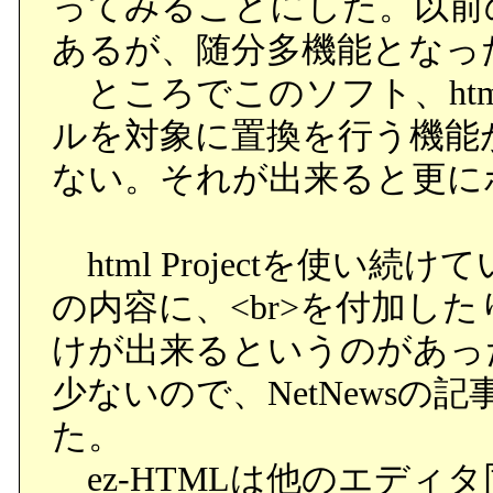
ってみることにした。以前
あるが、随分多機能となっ
ところでこのソフト、html P
ルを対象に置換を行う機能
ない。それが出来ると更に
html Projectを使い
の内容に、<br>を付加し
けが出来るというのがあっ
少ないので、NetNews
た。
ez-HTMLは他のエディ