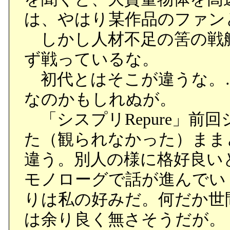
は、やはり某作品のファン
しかし人材不足の筈の戦
ず戦っているな。
初代とはそこが違うな。
なのかもしれぬが。
「シスプリRepure」前
た（観られなかった）まま
違う。別人の様に格好良い
モノローグで話が進んでい
りは私の好みだ。何だか世
は余り良く無さそうだが。