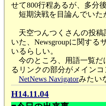
せて800行程あるが、多分後
短期決戦を目論んでいた
天空つんつくさんの投稿
いた、Newsgroupに関するサイ
いるらしい。
今のところ、用語一覧だけ
るリンクの部分がメインコ
NetNews Navigator
みたい
H14.11.04