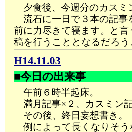
夕食後、今週分のカスミ
流石に一日で３本の記事
前に力尽きて寝ます。と言
稿を行うこととなるだろう
H14.11.03
■今日の出来事
午前６時半起床。
満月記事×２、カスミン記
その後、終日妄想書き。
例によって長くなりそう