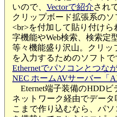
いので、
Vectorで紹介
され
クリップボード拡張系のソ
<br>を付加して貼り付け
字機能やWeb検索、検索
等々機能盛り沢山。クリッ
を入力するためのソフトで
Ethernetでパソコンとつ
NEC ホームAVサーバー「A
Eternet端子装備のHD
ネットワーク経由でデータ
こまで作り込むなら、パソ