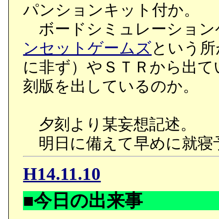
パンションキット付か。
ボードシミュレーション
ンセットゲームズ
という所
に非ず）やＳＴＲから出て
刻版を出しているのか。
夕刻より某妄想記述。
明日に備えて早めに就寝
H14.11.10
■今日の出来事