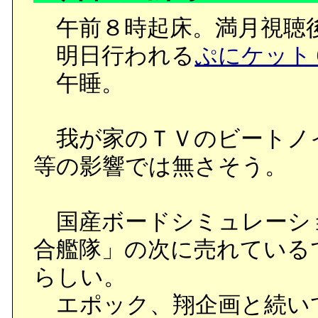
午前８時起床。満月視聴
明日行われる
ぷにケット
午睡。
我が家のＴＶのビートノ
等の影響では無さそう。
国産ボードシミュレーシ
合艦隊」の次に売れている
らしい。
エポック、翔企画と続い