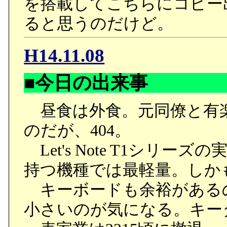
を搭載してこちらにコピー
ると思うのだけど。
H14.11.08
■今日の出来事
昼食は外食。元同僚と有
のだが、404。
Let's Note T1シリー
持つ機種では最軽量。しか
キーボードも余裕がある
小さいのが気になる。キー