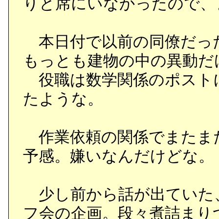
りと席にいなかったので、
本日付で以前の同僚だっ
もっとも建物の中の異動だ
役職は数学関係のポスト
たような。
作業依頼の関係でまたま
予感。嫌いなんだけどな。
少し前から話が出ていた、
フ会の企画。段々煮詰まり