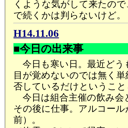
くような気がして来たので
で続くかは判らないけど。
H14.11.06
■今日の出来事
今日も寒い日。最近どう
目が覚めないのでは無く単
否しているだけということ
今日は組合主催の飲み会
その後に仕事。アルコール
前）。