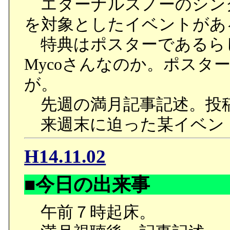
エターナルスノーのシン
を対象としたイベントがあ
特典はポスターであるら
Mycoさんなのか。ポスタ
が。
先週の満月記事記述。投
来週末に迫った某イベン
H14.11.02
■今日の出来事
午前７時起床。