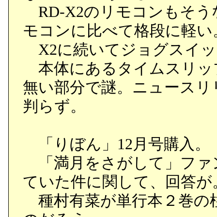
RD-X2のリモコンもそう
モコンに比べて格段に軽い
X2に続いてジョグスイッ
本体にあるタイムスリップ
無い部分で謎。ニュースリ
判らず。
「りぼん」12月号購入。
「満月をさがして」ファ
ていた件に関して、回答が
種村有菜が単行本２巻の