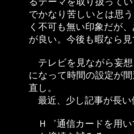
るテーマを取り扱ってい
でかなり苦しいとは思う
く不可も無い印象だが、
が良い。今後も暇なら見
テレビを見ながら妄想
になって時間の設定が間
直し。
最近、少し記事が長い
Ｈ゛通信カードを用いて、J