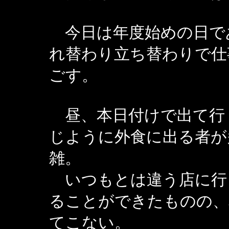
今日は年度始めの日で
れ替わり立ち替わりで仕
ごす。
昼、本日付けで出て行
じように外食に出る者が
雑。
いつもとは違う店に行
ることができたものの、
てこない。