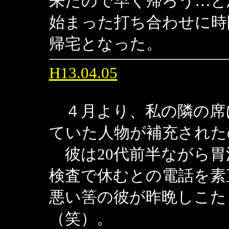
来たので早く帰ろう…と
始まった打ち合わせに時
帰宅となった。
H13.04.05
４月より、私の隣の席
ていた人物が補充された
彼は20代前半ながら胃
検査で休むとの電話を素
悪い筈の彼が昨晩しこた
（笑）。