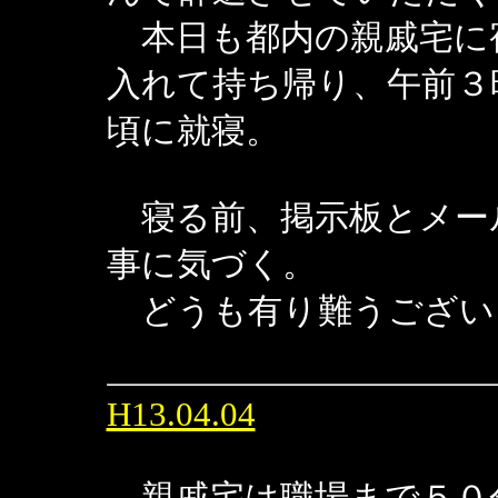
本日も都内の親戚宅に
入れて持ち帰り、午前３
頃に就寝。
寝る前、掲示板とメー
事に気づく。
どうも有り難うござい
H13.04.04
親戚宅は職場まで５０