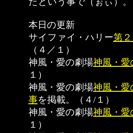
たという事で（ぉぃ）。
本日の更新
サイファイ・ハリー
第２
（４／１）
神風・愛の劇場
神風・愛
１）
神風・愛の劇場
神風・愛
事
を掲載。（４/１）
神風・愛の劇場
神風・愛
１）