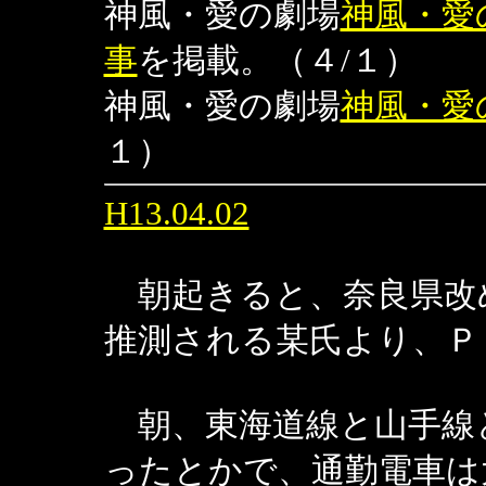
神風・愛の劇場
神風・愛
事
を掲載。（４/１）
神風・愛の劇場
神風・愛
１）
H13.04.02
朝起きると、奈良県改
推測される某氏より、Ｐ
朝、東海道線と山手線
ったとかで、通勤電車は