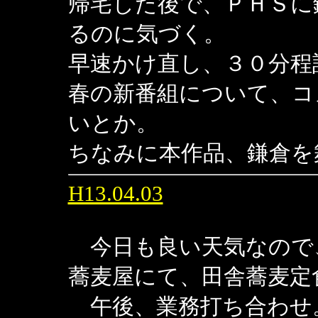
帰宅した後で、ＰＨＳに
るのに気づく。
早速かけ直し、３０分程
春の新番組について、コ
いとか。
ちなみに本作品、鎌倉を
H13.04.03
今日も良い天気なので
蕎麦屋にて、田舎蕎麦定
午後、業務打ち合わせ