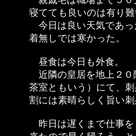
寝てても良いのは有り難
今日は良い天気であっ
着無しでは寒かった。
昼食は今日も外食。
近隣の皇居を地上２０
茶室ともいう）にて、刺
割には素晴らしく旨い刺
昨日は遅くまで仕事を