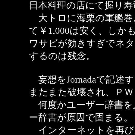
日本料理の店にて握り寿
大トロに海栗の軍艦巻
て￥1,000は安く、し
ワサビが効きすぎでネタ
するのは残念。
妄想をJornadaで記述
またまた破壊され、ＰＷ
何度かユーザー辞書を
ー辞書が原因で固まる。
インターネットを再び放浪し