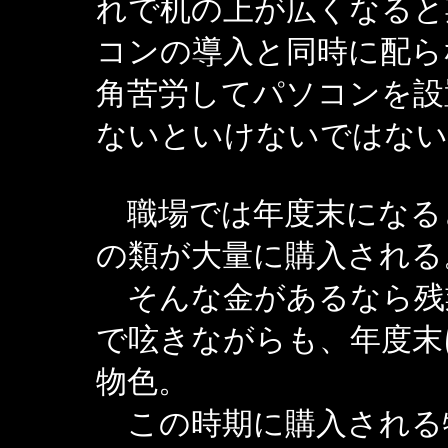
れで机の上が広くなると
コンの導入と同時に配ら
角苦労してパソコンを設
ないといけないではない
職場では年度末になる
の類が大量に購入される
そんな金があるなら残
で呟きながらも、年度末
物色。
この時期に購入される