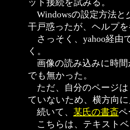
ット接続を試みる。
Windowsの設定方法
干戸惑ったが、ヘルプを
さっそく、yahoo経
く。
画像の読み込みに時間
でも無かった。
ただ、自分のページは
ていないため、横方向に
続いて、
某氏の書斎
ペ
こちらは、テキストベ