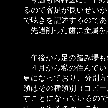
るので客足が良いせいか、
で呟きを記述するのであ
先週削った歯に金属を
午後から足の踏み場も
４月から私の住んでい
更になっており、分別方
類はその種類別（コピー
すことになっているので