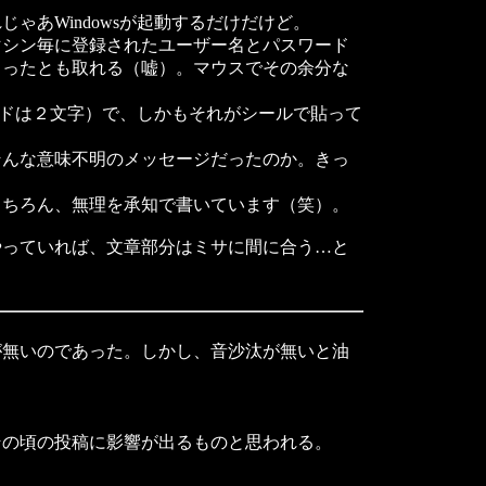
あWindowsが起動するだけだけど。
シン毎に登録されたユーザー名とパスワード
まったとも取れる（嘘）。マウスでその余分な
ードは２文字）で、しかもそれがシールで貼って
んな意味不明のメッセージだったのか。きっ
ちろん、無理を承知で書いています（笑）。
っていれば、文章部分はミサに間に合う…と
無いのであった。しかし、音沙汰が無いと油
の頃の投稿に影響が出るものと思われる。