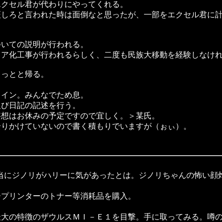
クセル君が代わりにやってくれる。
しろと言われた時は面倒なと思ったが、一部をエクセル君に計
いての説明が行われる。
ア化工事が行われるらしく、二度も民族大移動を経験しなけれ
っとと帰る。
イン。みんなでため息。
び日記の記述を行う。
想はお休みの予定ですので宜しく。＞某氏。
りかけていないので書く積もりでいますが（ぉぃ）。
、本当にジノリがハリーに気があったとは。ジノリちゃんの怖い
プリンターのトナー等消耗品を購入。
大の特徴のザウルスＭＩ－Ｅ１を目撃。手に取ってみる。噂の