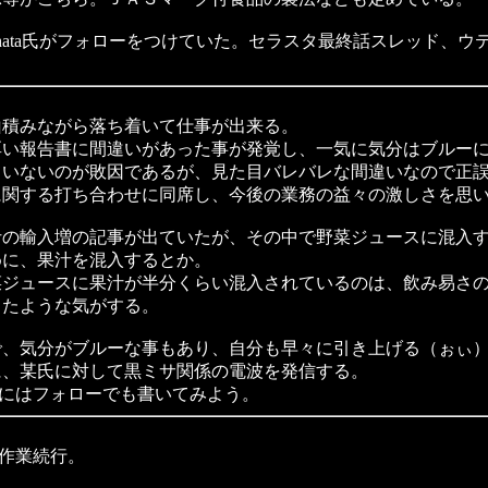
ata氏がフォローをつけていた。セラスタ最終話スレッド、ウ
積みながら落ち着いて仕事が出来る。
い報告書に間違いがあった事が発覚し、一気に気分はブルー
いないのが敗因であるが、見た目バレバレな間違いなので正誤
関する打ち合わせに同席し、今後の業務の益々の激しさを思い
の輸入増の記事が出ていたが、その中で野菜ジュースに混入す
めに、果汁を混入するとか。
ジュースに果汁が半分くらい混入されているのは、飲み易さの
ったような気がする。
、気分がブルーな事もあり、自分も早々に引き上げる（ぉぃ
、某氏に対して黒ミサ関係の電波を発信する。
まにはフォローでも書いてみよう。
日作業続行。