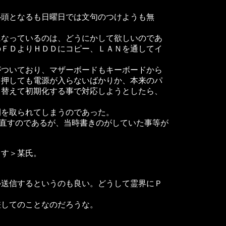
頭となるも日曜日では文句のつけようも無
なっているのは、どうにかして欲しいのであ
のＦＤよりＨＤＤにコピー、ＬＡＮを通してイ
ついており、マザーボードもキーボードから
を押しても電源が入らないばかりか、本来のパ
し替えて初期化する事で対応しようとしたら、
を取られてしまうのであった。
き直すのであるが、当時書きのがしていた事等が
す＞某氏。
送信するというのも良い。どうして霊界にＰ
してのことなのだろうな。