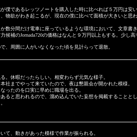
が僕であるレッツノートを購入した時に比べれば５万円は安
、物欲がわき起こるが、現在の僕に比べて面積が大きいと思わ
か数分間だけ電車に座っているような環境において、文章書き
候補のJornada720の価格はなんと９万円以上もする。少し
で、周囲に人がいなくなった頃を見計らって退散。
る。休暇だったらしい。相変わらず元気な様子。
本社までやって来ていたので、夜は懇親会が開かれた模様。
なったのを口実に早めに職場を出る。
あると思われるので、溜め込んでいた妄想を掲載することとし
）。
いて、動きがあった模様で作業が振られる。