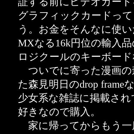
証する前にビデオカード
グラフィックカードって
う。お金をそんなに使いたく
MXなる16k円位の輸入
ロジクールのキーボード
ついでに寄った漫画の
た森見明日のdrop fr
少女系な雑誌に掲載され
好きなので購入。
家に帰ってからもう一