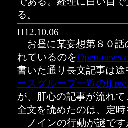
である。経理に白い目で
る。
H12.10.06
お昼に某妄想第８０話の投稿がj
れているのを
Open-news.
書いた通り長文記事は途
ースグループ一覧のfj.rec.a
が、肝心の記事が流れて
全文を読めたのは、定時
ノインの行動が謎です