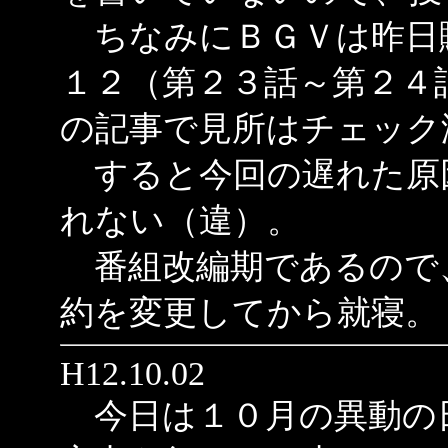
ちなみにＢＧＶは昨日
１２（第２３話～第２４
の記事で見所はチェック
すると今回の遅れた原
れない（違）。
番組改編期であるので
約を変更してから就寝。
H12.10.02
今日は１０月の異動の