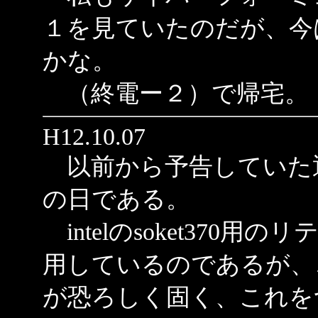
１を見ていたのだが、今
かな。
（終電ー２）で帰宅。
H12.10.07
以前から予告していた
の日である。
intelのsoket370
用しているのであるが、
が恐ろしく固く、これを