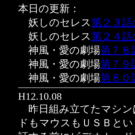
本日の更新：
妖しのセレス
第２３話
妖しのセレス
第２４話
神風・愛の劇場
第７８
神風・愛の劇場
第７９
神風・愛の劇場
第８０
H12.10.08
昨日組み立てたマシン
ドもマウスもＵＳＢとい