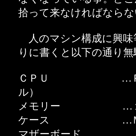
拾って来なければならな
人のマシン構成に興味
りに書くと以下の通り無
ＣＰＵ …Ｐ３ 
ル）
メモリー …１２
ケース …ＭＴ－
マザーボード …Ａ