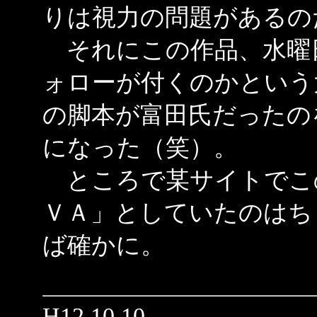
りは視力の問題があるの
それにこの作品、水曜
ォローが付くのかという
の脚本が富田氏だったの
になった（笑）。
ところで某サイトでこ
ＶＡ」としていたのはち
ば確かに。
H12.10.10