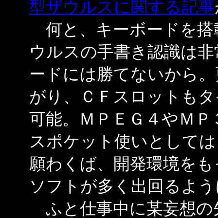
型ザウルスに関する記事
何と、キーボードを搭
ウルスの手書き認識は非
ードには勝てないから。
がり、ＣＦスロットもタ
可能。ＭＰＥＧ４やＭＰ
スポケット使いとしては
願わくば、開発環境をも
ソフトが多く出回るよう
ふと仕事中に某妄想の