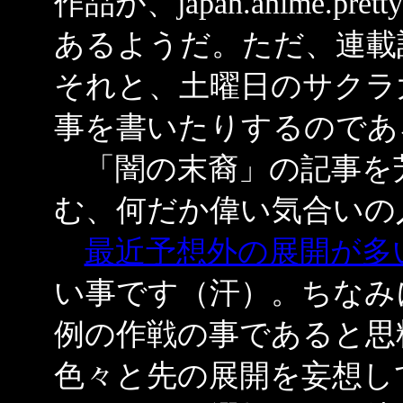
作品が、japan.anime.
あるようだ。ただ、連載
それと、土曜日のサクラ
事を書いたりするのであ
「闇の末裔」の記事を
む、何だか偉い気合いの
最近予想外の展開が多
い事です（汗）。ちなみ
例の作戦の事であると思
色々と先の展開を妄想し