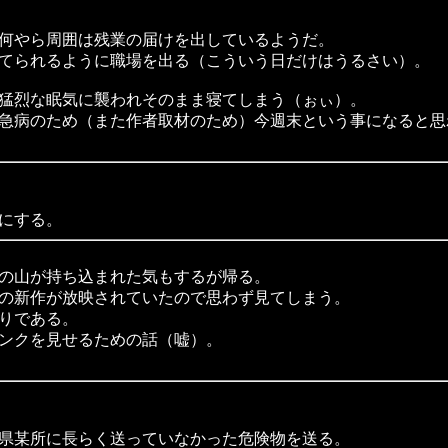
何やら周囲は残業の届けを出しているようだ。
てられるように職場を出る（こういう日だけはうるさい）。
猛烈な眠気に襲われそのまま寝てしまう（ぉぃ）。
急病のため（また作者取材のため）今週末という事になると思
にする。
の山が持ち込まれた気もするが帰る。
の新作が放映されていたので思わず見てしまう。
りである。
ンクを見せるための話（嘘）。
県某所に長らく送っていなかった危険物を送る。