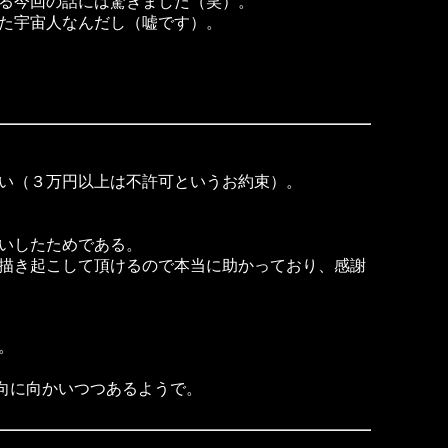
る今回の話には驚きました（笑）。
た宇宙人なんだし（嘘です）。
い（３万円以上は不許可というお約束）。
いしたためである。
描き起こして頂けるので本当に助かっており、感謝
。
方向に向かいつつあるようで。