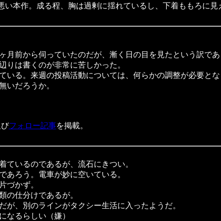
判が悪い本作。成る程、胸は過剰に揺れているし、下着ももろに
ヶ月前から伺っていたのだが、漸く日の目を見たという訳であ
辺りは書くのが非常に苦しかった。
ている。来週の投稿活動については、何らかの調整が必要とな
無いだろうか。
及び
フォロー記事
を掲載。
着ているのであるが、流石にきつい。
であろう。電車が妙に空いている。
片づかず。
類の仕分けであるが。
だが、別のラインがタクシー生活に入ったようだ。
になるらしい（嫌）