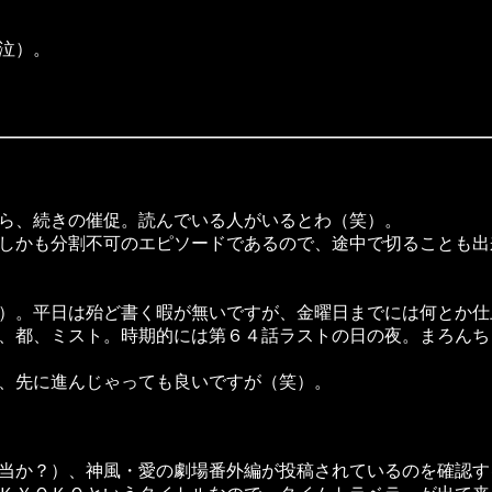
泣）。
ら、続きの催促。読んでいる人がいるとわ（笑）。
しかも分割不可のエピソードであるので、途中で切ることも出
）。平日は殆ど書く暇が無いですが、金曜日までには何とか仕
、都、ミスト。時期的には第６４話ラストの日の夜。まろんち
、先に進んじゃっても良いですが（笑）。
当か？）、神風・愛の劇場番外編が投稿されているのを確認す