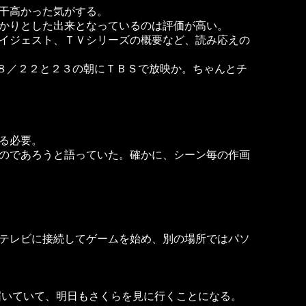
干高かった気がする。
かりとした出来となっているのは評価が高い。
イジェスト、ＴＶシリーズの概要など、読み応えの
。８／２２と２３の朝にＴＢＳで放映か。ちゃんとチ
る必要。
のであろうと語っていた。確かに、シーン毎の作画
テレビに接続してゲームを始め、別の場所ではパソ
ールが届いていて、明日もさくらを見に行くことになる。