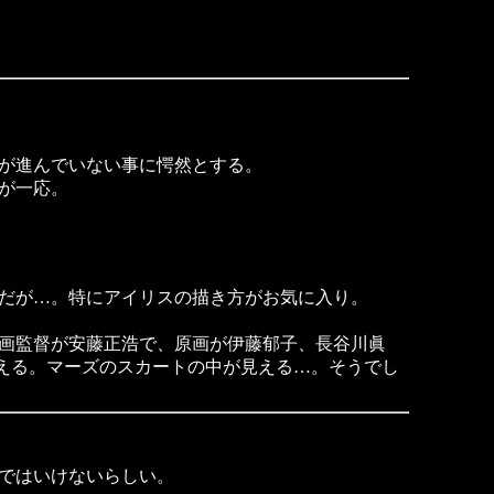
が進んでいない事に愕然とする。
が一応。
だが…。特にアイリスの描き方がお気に入り。
画監督が安藤正浩で、原画が伊藤郁子、長谷川眞
見える。マーズのスカートの中が見える…。そうでし
ではいけないらしい。