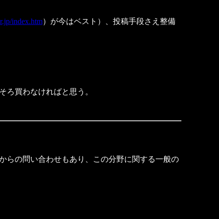
r.jp/index.htm
）が今はベスト）、投稿手段さえ整備
そろ買わなければと思う。
からの問い合わせもあり、この分野に関する一般の
。