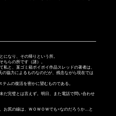
とになり、その帰りという所。
そちらの所です（謎）。
て私と、某ゴミ箱ポイポイ作品スレッドの著者は、
某Ｙ氏の協力によるものなのだが、残念ながら現在では
システムの復活を密かに望むものである。
未だ完璧とは言えず。明日、また電話で問い合わせ
、お尻の線は、ＷＯＷＯＷでも×なのだろうか…と