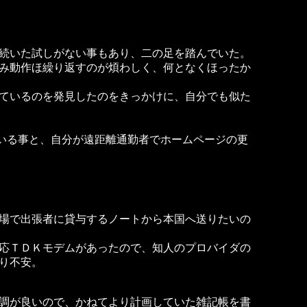
続いた試しがない事もあり、二の足を踏んでいた。
み動作ほ繰り返すのが煩わしく、何となくほったか
ているのを発見したのをきっかけに、自分でも似た
ている事と、自分が遠距離通勤者でホームページの更
場で出張者に貸与するノートから本国へ送りたいの
応ＴＤＫモデムがあったので、知人のプロバイダの
り不安。
調が良いので、かねてより計画していた雑記帳を書