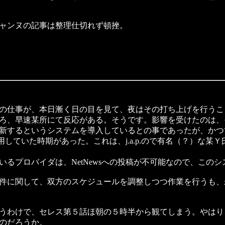
ャンヌの記事は整理仕切れず頓挫。
の仕事が、本日漸く日の目を見て、夜はその打ち上げを行うこ
ろ、早速某所にて反応がある。そうです。影響を受けたのは、
新するというシステムを導入しているとの事であったが、かつ
利用していた時期があった。これは、j.a.p.ので有名（？）な
るプロバイダは、NetNewsへの投稿が不可能なので、この
件に関して、双方のスケジュールを調整しつつ作業を行うも、
うわけで、セレス第５話ほ朝の５時半から観てしまう。やはり
のだろうか。