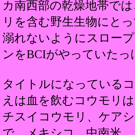
カ南西部の乾燥地帯では
リを含む野生生物にとっ
溺れないようにスロープ
ンをBCIがやっていたっ
タイトルになっているコ
えは血を飲むコウモリは
チスイコウモリ、ケアシ
で、メキシコ、中南米、