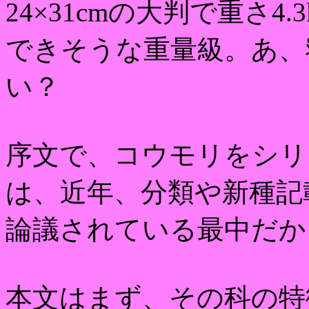
24×31cmの大判で重さ
できそうな重量級。あ、
い？
序文で、コウモリをシリ
は、近年、分類や新種記
論議されている最中だか
本文はまず、その科の特