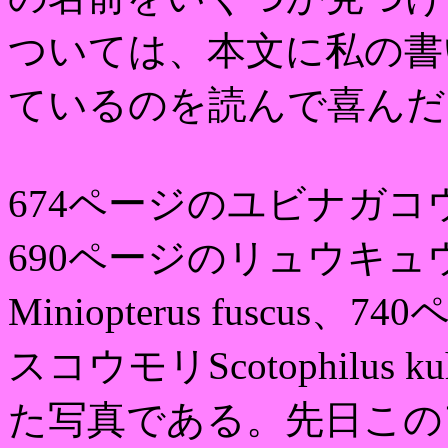
ついては、本文に私の書
ているのを読んで喜んだ
674ページのユビナガコウモリMi
690ページのリュウキ
Miniopterus fusc
スコウモリScotophilus
た写真である。先日この