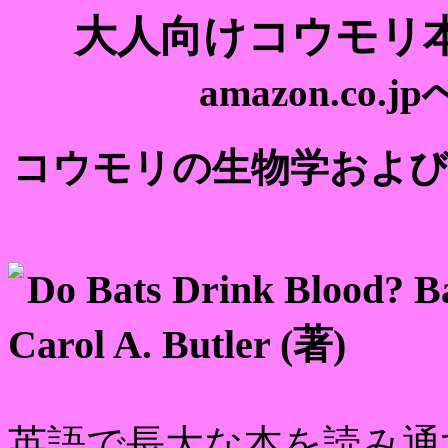
大人向けコウモ
amazon.c
コウモリの生物学およ
Do Bats Drink Blood? B
Carol A. Butler (著)
英語で長大な本を読み通