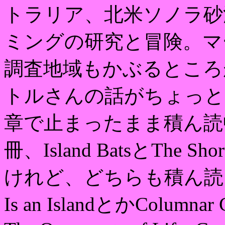
トラリア、北米ソノラ砂
ミングの研究と冒険。マ
調査地域もかぶるところ
トルさんの話がちょっと
章で止まったまま積ん読
冊、Island BatsとThe Sho
けれど、どちらも積ん読。著
Is an IslandとかColumnar C