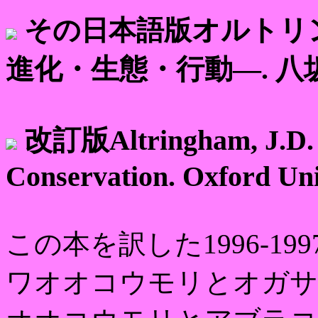
オルトリンガ
その日本語版
進化・生態・行動―. 八坂書
改訂版Altringham, J.D. 2
Conservation. Oxford Uni
この本を訳した1996-1
ワオオコウモリとオガサ