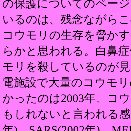
の保護についてのページ
いるのは、残念ながらこ
コウモリの生存を脅かす
らかと思われる。白鼻症
モリを殺しているのが見つ
電施設で大量のコウモリ
かったのは2003年。コ
もしれないと言われる感染
年)、SARS(2002年)、ME