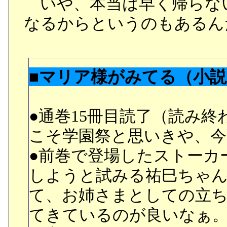
いや、本当は早く帰らないと
なるからというのもあるん
■マリア様がみてる（小説
●通巻15冊目読了（読み
こそ学園祭と思いきや、今
●前巻で登場したストーカ
しようと試みる祐巳ちゃん
て、お姉さまとしての立
てきているのが良いなぁ