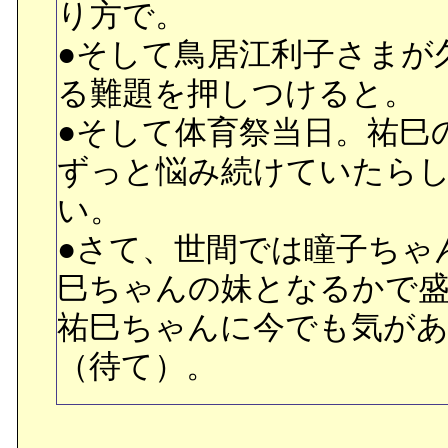
り方で。
●そして鳥居江利子さまが
る難題を押しつけると。
●そして体育祭当日。祐巳
ずっと悩み続けていたら
い。
●さて、世間では瞳子ちゃ
巳ちゃんの妹となるかで
祐巳ちゃんに今でも気が
（待て）。