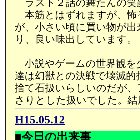
ラスト２話の舞たんの笑
本筋とはずれますが、怖
が、小さい頃に買い物が出
り、良い味出しています。
小説やゲームの世界観を
達は幻獣との決戦で壊滅的
捨て石扱いらしいのだが、
さりとした扱いでした。結
H15.05.12
■今日の出来事