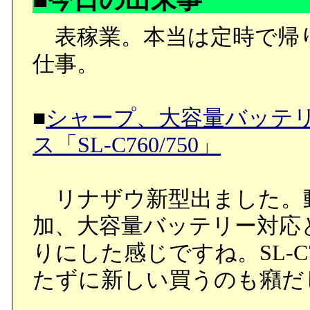
表稼業。本当は定時で帰
仕事。
■
シャープ、大容量バッテ
ス「SL-C760/750」
リナザウ新型出ました。
加、大容量バッテリー対応
りにした感じですね。SL-
たずに新しい買うのも癪だ