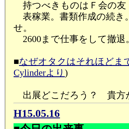
持つべきものはＦ会の友
表稼業。書類作成の続き
せ。
2600まで仕事をして撤
■
なぜオタクはそれほどま
Cylinderより
)
出展どこだろう？ 貴方
H15.05.16
■今日の出来事