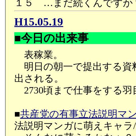
１５ …まだ続くんですか
H15.05.19
■今日の出来事
表稼業。
明日の朝一で提出する資
出される。
2730頃まで仕事をする羽
■
共産党の有事立法説明マ
法説明マンガに萌えキャラ/