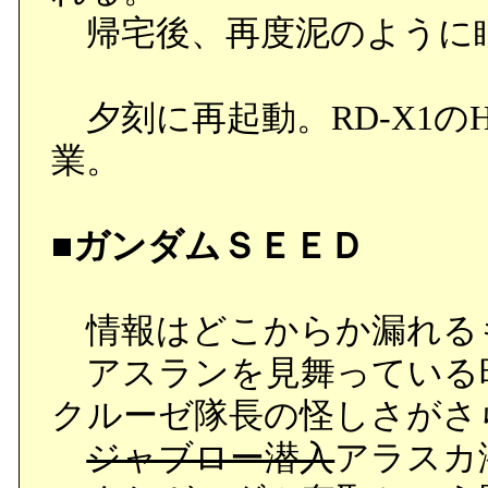
帰宅後、再度泥のように
夕刻に再起動。RD-X1のH
業。
■ガンダムＳＥＥＤ
情報はどこからか漏れる
アスランを見舞っている
クルーゼ隊長の怪しさがさ
ジャブロー潜入
アラスカ