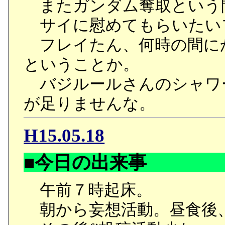
またガンダム奪取という
サイに慰めてもらいたい
フレイたん、何時の間に
ということか。
バジルールさんのシャワ
が足りませんな。
H15.05.18
■今日の出来事
午前７時起床。
朝から妄想活動。昼食後