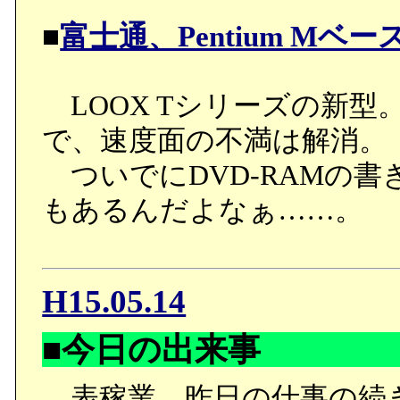
■
富士通、Pentium Mベ
LOOX Tシリーズの新型
で、速度面の不満は解消。
ついでにDVD-RAMの書き
もあるんだよなぁ……。
H15.05.14
■今日の出来事
表稼業。昨日の仕事の続