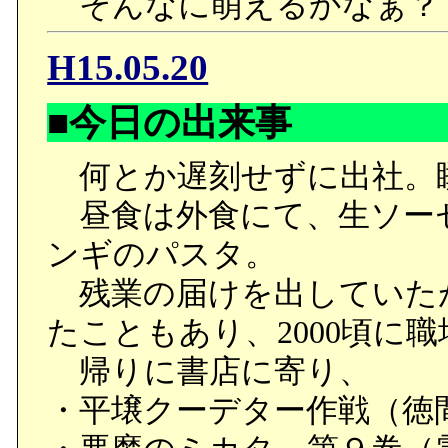
そんなに萌えるかなぁ？
H15.05.20
■今日の出来事
何とか遅刻せずに出社。
昼食は外食にて、生ソー
ンギのパスタ。
残業の届けを出していた
たこともあり、2000頃に
帰りに書店に寄り、
・平壌クーデター作戦（徳