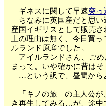
ギネスに関して早速
突っ
ちなみに英国産だと思い
産国イギリスとして販売さ
上の理由は無く、今日買っ
ルランド原産でした。
アイルランドさん、ごめ
まって。いや確かに昔はそ
…という訳で、昼間から
「キノの旅」の主人公が
き再生してみる…が、途中