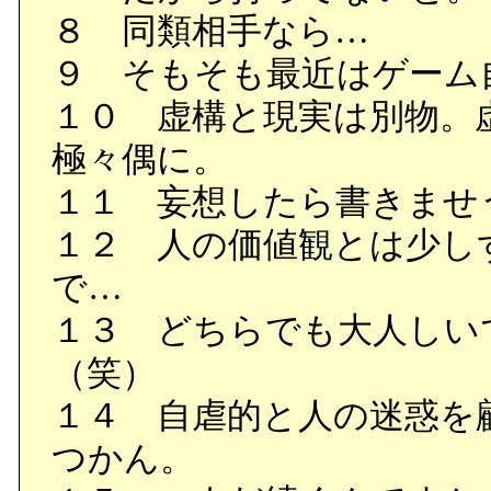
８ 同類相手なら…
９ そもそも最近はゲーム
１０ 虚構と現実は別物。
極々偶に。
１１ 妄想したら書きませ
１２ 人の価値観とは少し
で…
１３ どちらでも大人しい
（笑）
１４ 自虐的と人の迷惑を
つかん。