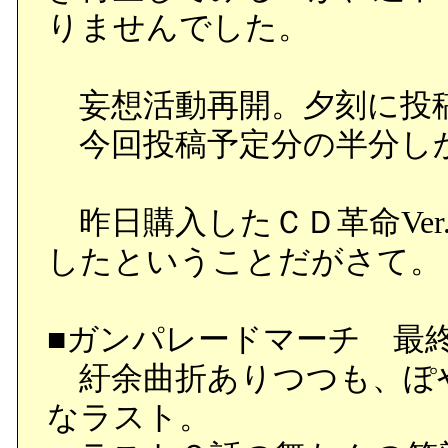
りませんでした。
妄想活動再開。夕刻に投
今回投稿予定分の半分し
昨日購入したＣＤ革命Ver.
したということだがさて。
■ガンパレードマーチ 最
紆余曲折ありつつも、ぽ
なラスト。