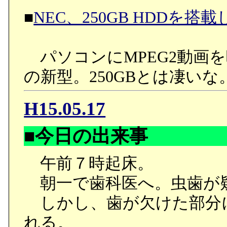
■
NEC、250GB HDDを搭
パソコンにMPEG2動画を
の新型。250GBとは凄い
H15.05.17
■今日の出来事
午前７時起床。
朝一で歯科医へ。虫歯が
しかし、歯が欠けた部分
れる。