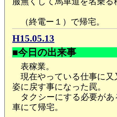
服無くして馬車道を名乗る
（終電ー１）で帰宅。
H15.05.13
■今日の出来事
表稼業。
現在やっている仕事に又
姿に戻す事になった罠。
タクシーにする必要があ
車にて帰宅。