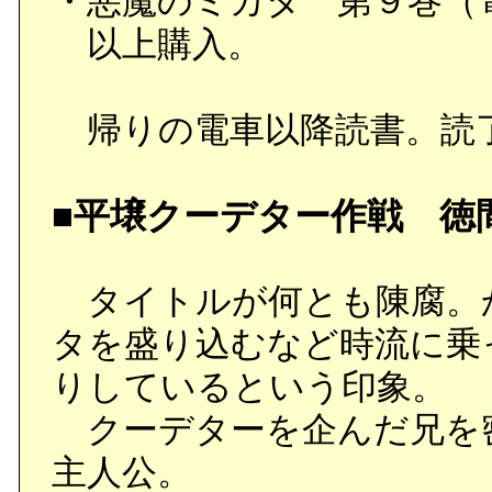
・悪魔のミカタ 第９巻（
以上購入。
帰りの電車以降読書。読
■平壌クーデター作戦 徳
タイトルが何とも陳腐。か
タを盛り込むなど時流に乗
りしているという印象。
クーデターを企んだ兄を
主人公。