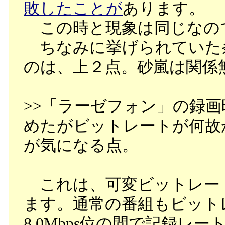
敗したことが
あります。
この時と現象は同じなの
ちなみに挙げられていた
のは、上２点。砂嵐は関係
>>「ラーゼフォン」の録
めたがビットレートが何故か
が気になる点。
これは、可変ビットレー
ます。通常の番組もビットレ
8.0Mbps位の間で記録