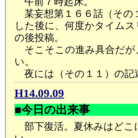
午前７時起床。
某妄想第１６６話（その
した後に、何度かタイムス
の後投稿。
そこそこの進み具合だが
い。
夜には（その１１）の記
H14.09.09
■今日の出来事
部下復活。夏休みはどこ