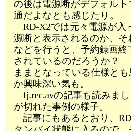
の後は電源断がデフォルト
通だよなとも感じたり。
RD-X2では元々電源が
源断と表示されるのか、そ
などを行うと、予約録画終
されているのだろうか？ 
ままとなっている仕様とも
か興味深い気も。
fj.rec.avの記事も読
が切れた事例の様子。
記事にもあるとおり、RD
タンバイ状態に入るので、