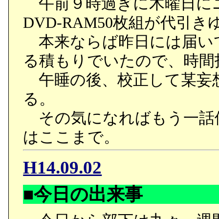
午前９時過ぎに木曜日に
DVD-RAM50枚組が代引
本来ならば昨日には届い
る積もりでいたので、時間
午睡の後、校正して某妄
る。
その気になればもう一話
はここまで。
H14.09.02
■今日の出来事