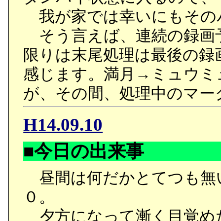
我が家では幸いにもその
そう言えば、連続の録画
限りは末尾処理は最後の録
感じます。満月→ミュウミ
が、その間、処理中のマー
H14.09.10
■今日の出来事
昼間は何だかとてつも無
０。
夕方になって漸く目覚め