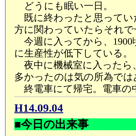
どうにも眠い一日。
既に終わったと思ってい
方に関わっていたらそれで
今週に入ってから、190
に生産性が低下している。
夜中に機械室に入ったら
多かったのは気の所為では
終電車にて帰宅。電車の
H14.09.04
■今日の出来事