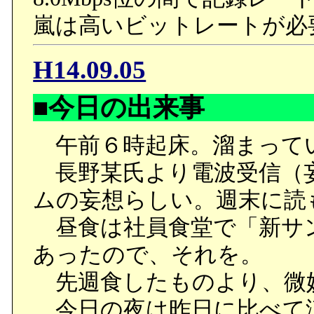
嵐は高いビットレートが必
H14.09.05
■今日の出来事
午前６時起床。溜まって
長野某氏より電波受信（妄想
ムの妄想らしい。週末に読
昼食は社員食堂で「新サ
あったので、それを。
先週食したものより、微
今日の夜は昨日に比べて