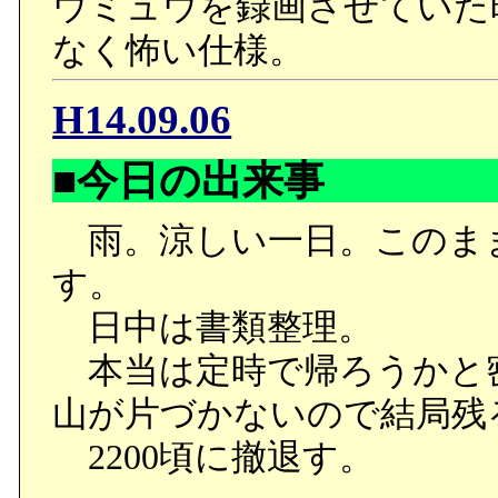
ウミュウを録画させていた
なく怖い仕様。
H14.09.06
■今日の出来事
雨。涼しい一日。このま
す。
日中は書類整理。
本当は定時で帰ろうかと
山が片づかないので結局残
2200頃に撤退す。