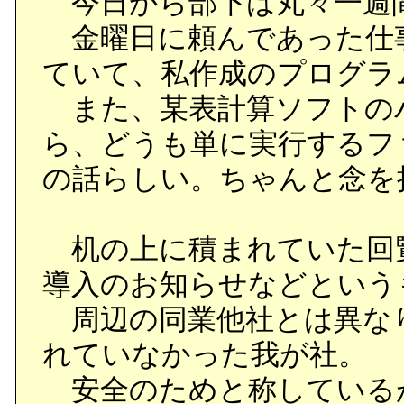
今日から部下は丸々一週
金曜日に頼んであった仕
ていて、私作成のプログラ
また、某表計算ソフトの
ら、どうも単に実行するフ
の話らしい。ちゃんと念を
机の上に積まれていた回
導入のお知らせなどという
周辺の同業他社とは異な
れていなかった我が社。
安全のためと称している