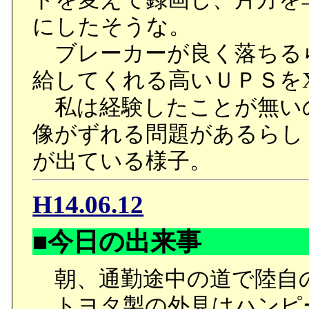
にしたそうな。
ブレーカーが良く落ちる
給してくれる高いＵＰＳを
私は経験したことが無い
像がずれる問題があるらしく
が出ている様子。
H14.06.12
■今日の出来事
朝、通勤途中の道で陸自
トヨタ製の外見はハンピ