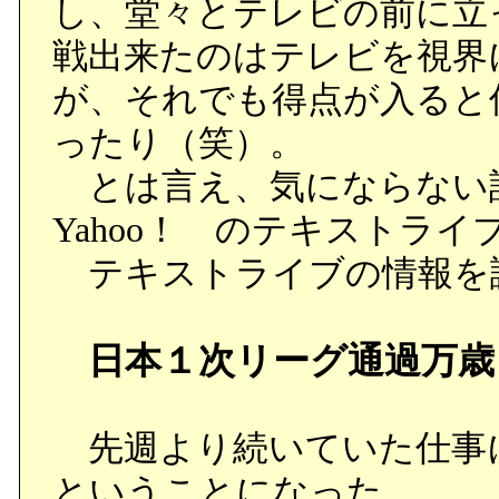
し、堂々とテレビの前に立
戦出来たのはテレビを視界
が、それでも得点が入ると
ったり（笑）。
とは言え、気にならない
Yahoo！ のテキストラ
テキストライブの情報を
日本１次リーグ通過万歳
先週より続いていた仕事
ということになった。