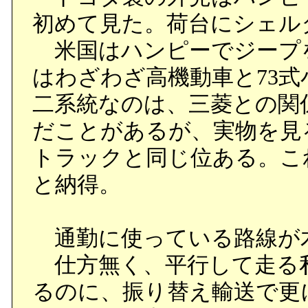
初めて見た。荷台にシェル
米国はハンピーでジープ
はわざわざ高機動車と73
二系統なのは、三菱との関
だことがあるが、実物を見
トラックと同じ位ある。こ
と納得。
通勤に使っている路線が
仕方無く、平行して走る
るのに、振り替え輸送で更