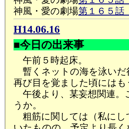
神風・愛の劇場
第１６５話（
H14.06.16
■今日の出来事
午前５時起床。
暫くネットの海を泳いだ
再び目を覚ました頃にはも
午後より、某妄想関連。
うか。
粗筋に関しては（私にし
いたものの、予定より長く