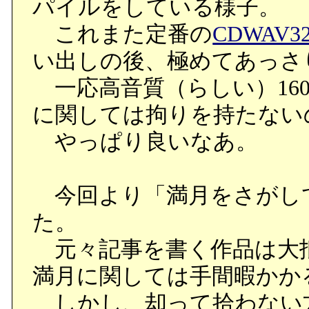
パイルをしている様子。
これまた定番の
CDWAV3
い出しの後、極めてあっさ
一応高音質（らしい）160
に関しては拘りを持たない
やっぱり良いなあ。
今回より「満月をさがし
た。
元々記事を書く作品は大
満月に関しては手間暇かか
しかし、却って拾わない