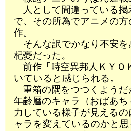
人として間違っている掲
で、その所為でアニメの方
作。
そんな訳でかなり不安を
杞憂だった。
前作「時空異邦人ＫＹＯ
いていると感じられる。
重箱の隅をつつくようだ
年齢層のキャラ（おばあち
力している様子が見えるの
ャラを変えているのかと思