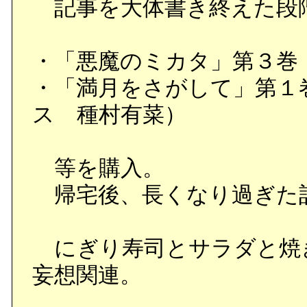
記事を大体書き終えた段
・「悪魔のミカタ」第３巻
・「満月をさがして」第１
ス 種村有菜）
等を購入。
帰宅後、長くなり過ぎた
にぎり寿司とサラダと焼
妄想関連。