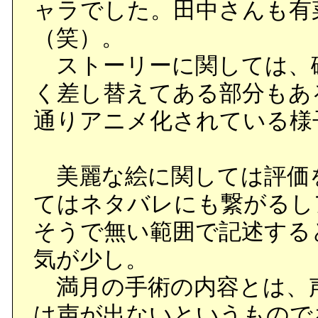
ャラでした。田中さんも有
（笑）。
ストーリーに関しては、
く差し替えてある部分もあ
通りアニメ化されている様
美麗な絵に関しては評価
てはネタバレにも繋がるし
そうで無い範囲で記述する
気が少し。
満月の手術の内容とは、
は声が出ないというもので