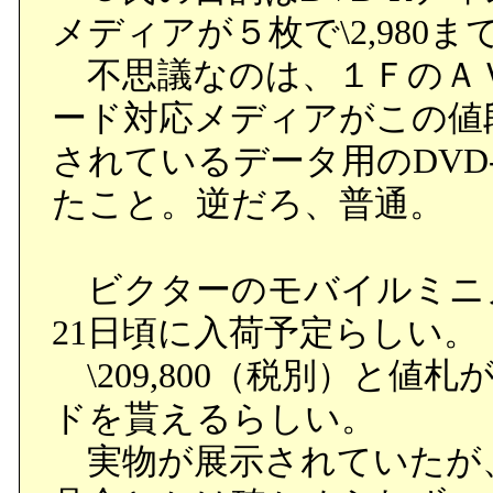
メディアが５枚で\2,980ま
不思議なのは、１ＦのＡ
ード対応メディアがこの値
されているデータ用のDVD-
たこと。逆だろ、普通。
ビクターのモバイルミニ
21日頃に入荷予定らしい。
\209,800（税別）と値
ドを貰えるらしい。
実物が展示されていたが