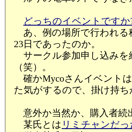
どっちのイベントですか?
あ、例の場所で行われる
23日であったのか。
サークル参加申し込みを
（笑）。
確かMycoさんイベント
た気がするので、掛け持ち
意外か当然か、購入者続出の
某氏とは
リミチャンだっ