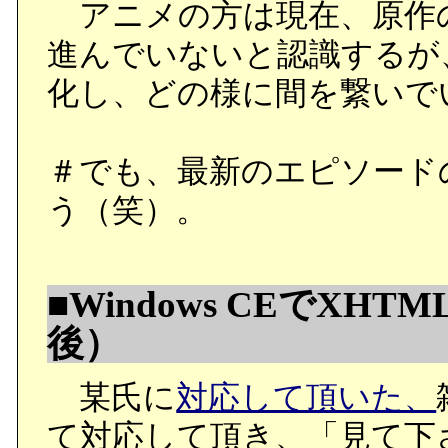
アニメの方は現在、原作
進んでいないと認識するが
化し、どの様に間を繋いで
＃でも、最新のエピソード
う（笑）。
■Windows CEでX
後）
某氏に
対応して頂いた、
て対応して頂き、「見て下