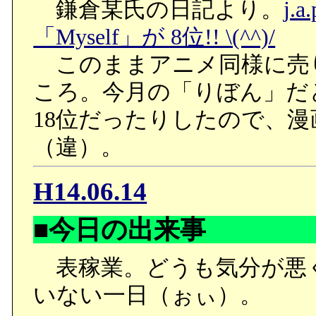
鎌倉某氏の日記より。
j.
「Myself」が 8位!! \(^^)/
このままアニメ同様に売
ころ。今月の「りぼん」だ
18位だったりしたので、
（違）。
H14.06.14
■今日の出来事
表稼業。どうも気分が悪
いない一日（ぉぃ）。