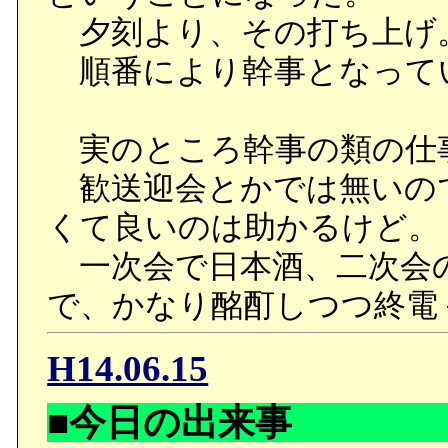
夕刻より、その打ち上げ
順番により幹事となって
実のところ幹事の類の仕
歓送迎会とかでは無いの
くて良いのは助かるけど。
一次会で日本酒、二次会
で、かなり酩酊しつつ終電
H14.06.15
■今日の出来事