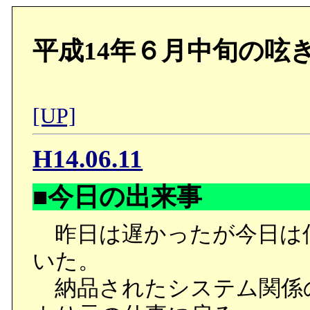
平成14年６月中旬の呟
[UP]
H14.06.11
■今日の出来事
昨日は遅かったが今日は
いた。
納品されたシステム関係