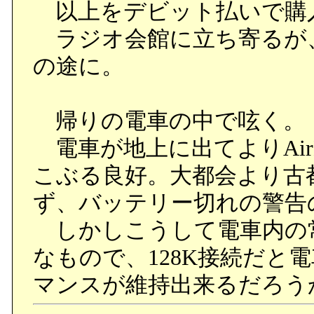
以上をデビット払いで購
ラジオ会館に立ち寄るが、
の途に。
帰りの電車の中で呟く。
電車が地上に出てよりAir
こぶる良好。大都会より古
ず、バッテリー切れの警告
しかしこうして電車内の
なもので、128K接続だと
マンスが維持出来るだろう