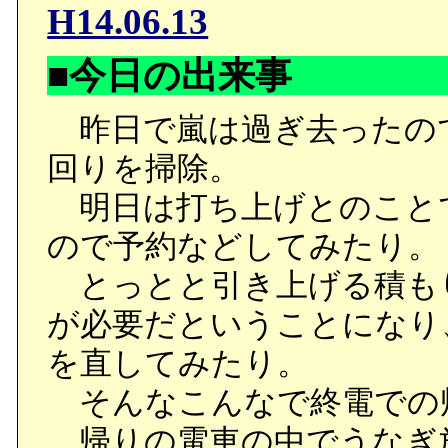
H14.06.13
■今日の出来事
昨日で嵐は過ぎ去ったの
回りを掃除。
明日は打ち上げとのこと
ので予約などしてみたり。
とっとと引き上げる積も
が必要だということになり、
を直してみたり。
そんなこんなで終電での
帰りの電車の中でうなぎ