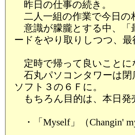
昨日の仕事の続き。
二人一組の作業で今日の
意識が朦朧とする中、「
ードをやり取りしつつ、最
定時で帰って良いことに
石丸パソコンタワーは閉
ソフト３の６Ｆに。
もちろん目的は、本日発
・「Myself」（Changin' my