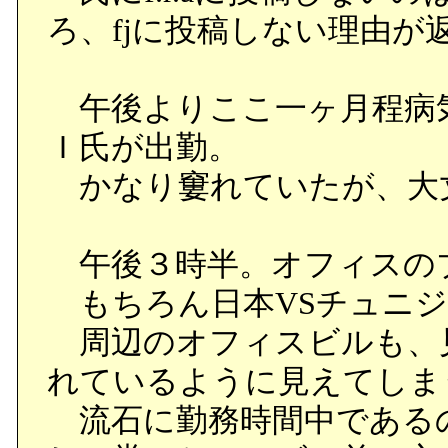
ろ、fjに投稿しない理由が
午後よりここ一ヶ月程病
Ｉ氏が出勤。
かなり窶れていたが、大
午後３時半。オフィスの
もちろん日本VSチュニジ
周辺のオフィスビルも、
れているように見えてしま
流石に勤務時間中である