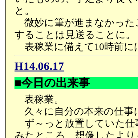
と。
微妙に筆が進まなかった
することは見送ることに。
表稼業に備えて10時前に
H14.06.17
■今日の出来事
表稼業。
久々に自分の本来の仕事
ず～っと放置していた仕
みたところ、想像したより