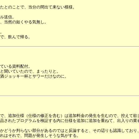
たとのことで、当分の間出て来ない模様。
ル送信。
、当然の如くやる気無し。
。
で、飲んで帰る。
ている資料配付。
と聞いていたので、まったりと。
酒ジョッキ一杯とサワーだけなのに。
で、追加仕様（仕様の修正を含む）は追加料金の発生を生むので、控えて欲
品されたプログラムを検証する内に仕様を追加に追加を重ねて、出入りの業
かどうか判らない部分があるのではと反論すると、その辺りも認識しており
それはそれで、問題が発生しそうな気がする。