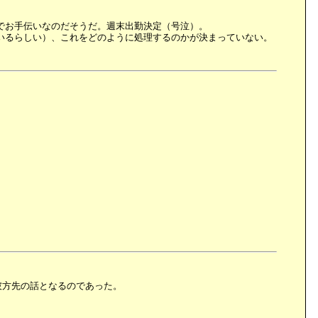
でお手伝いなのだそうだ。週末出勤決定（号泣）。
いるらしい）、これをどのように処理するのかが決まっていない。
彼方先の話となるのであった。