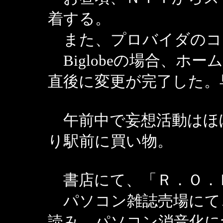
着する。
また、プロバイダのコ
Biglobeの場合、ホ
直後に変更が完了した。
午前中で妄想活動はほ
り駅前に買い物。
書店にて、「Ｒ．Ｏ．
パソコン雑誌売場にて、「L
読み。パソコン消音化に