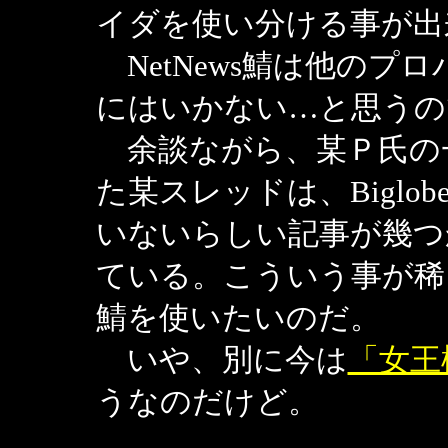
イダを使い分ける事が出
NetNews鯖は他のプ
にはいかない…と思うの
余談ながら、某Ｐ氏の
た某スレッドは、Bigl
いないらしい記事が幾つ
ている。こういう事が稀
鯖を使いたいのだ。
いや、別に今は
「女王
うなのだけど。