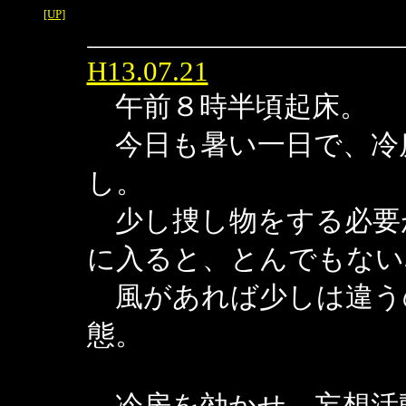
[UP]
H13.07.21
午前８時半頃起床。
今日も暑い一日で、冷
し。
少し捜し物をする必要
に入ると、とんでもない
風があれば少しは違う
態。
冷房を効かせ、妄想活