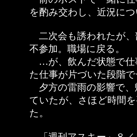
を酌み交わし、近況につ
二次会も誘われたが、
不参加。職場に戻る。
…が、飲んだ状態で仕
た仕事が片づいた段階で
夕方の雷雨の影響で、
ていたが、さほど時間を
た。
「週刊アスキー」８／