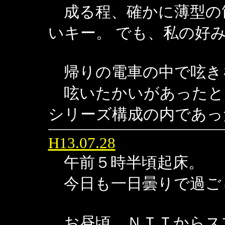
成る程、確かに薄型の
いキー。 でも、私の好
帰りの電車の中で呟き
呟いたかいがあったと
シリーズ構成の内であっ
H13.07.28
午前５時半頃起床。
今日も一日曇りで過ご
お昼頃、ＮＴＴからス