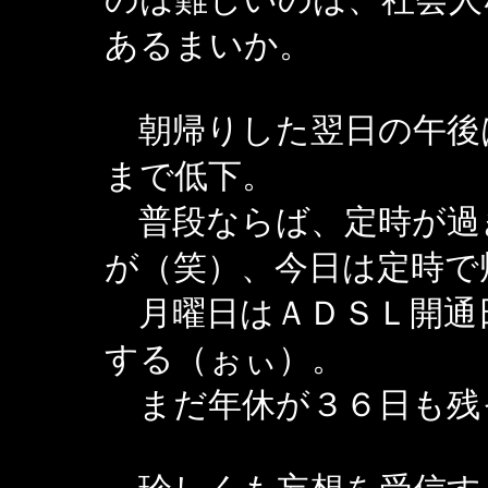
あるまいか。
朝帰りした翌日の午後
まで低下。
普段ならば、定時が過
が（笑）、今日は定時で
月曜日はＡＤＳＬ開通
する（ぉぃ）。
まだ年休が３６日も残