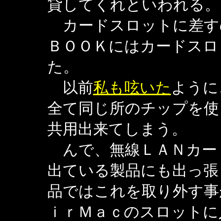
貸してくれといわれる。
カードスロットに差す
ＢＯＯＫにはカードスロ
た。
以前
私も呟いた
ように
全て同じ所のチップを使
共用出来てしまう。
んで、無線ＬＡＮカー
出ている製品にも出っ張
品ではこれを取り外す事
ｉｒＭａｃのスロットに