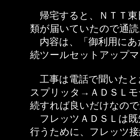
帰宅すると、ＮＴＴ東
類が届いていたので通読
内容は、「御利用にあ
続ツールセットアップマ
工事は電話で聞いたと
スプリッタ→ＡＤＳＬモ
続すれば良いだけなので
フレッツＡＤＳＬは既知
行うために、フレッツ接