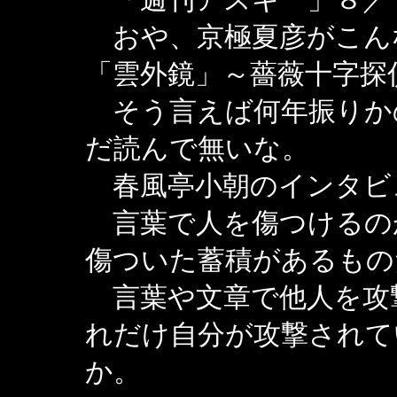
おや、京極夏彦がこん
「雲外鏡」～薔薇十字探
そう言えば何年振りか
だ読んで無いな。
春風亭小朝のインタビ
言葉で人を傷つけるの
傷ついた蓄積があるもの
言葉や文章で他人を攻
れだけ自分が攻撃されて
か。