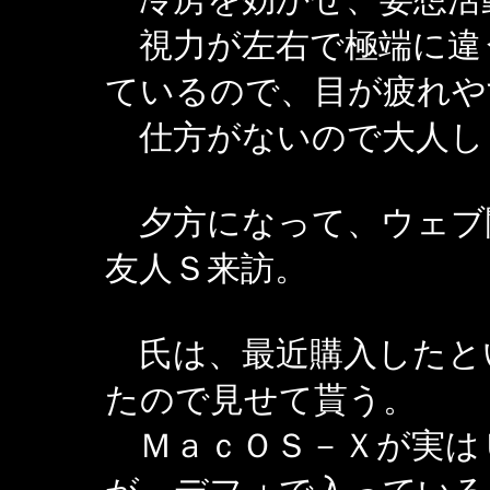
視力が左右で極端に違
ているので、目が疲れや
仕方がないので大人し
夕方になって、ウェブ
友人Ｓ来訪。
氏は、最近購入したと
たので見せて貰う。
ＭａｃＯＳ－Ｘが実は