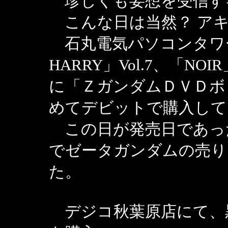
珍しくも妄想を受信す
こんな日は当然？ アキ
石丸電気パソコンタワーＤ
HARRY」Vol.7、「NO
に「ＺガンダムＤＶＤボ
めてデビットで購入して
この日が発売日であっ
でゼータガンダムの売り
た。
デジコ秋葉原店にて、