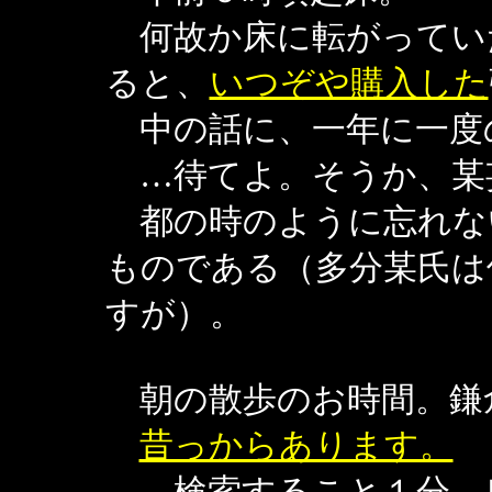
何故か床に転がってい
ると、
いつぞや購入した
中の話に、一年に一度
…待てよ。そうか、某
都の時のように忘れな
ものである（多分某氏は
すが）。
朝の散歩のお時間。鎌
昔っからあります。
…検索すること１分。