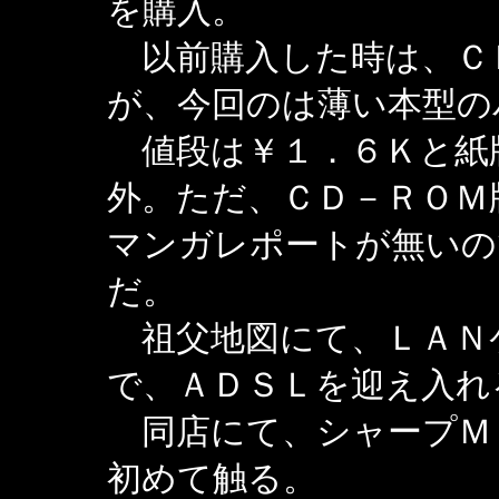
を購入。
以前購入した時は、Ｃ
が、今回のは薄い本型の
値段は￥１．６Ｋと紙
外。ただ、ＣＤ－ＲＯＭ
マンガレポートが無いの
だ。
祖父地図にて、ＬＡＮ
で、ＡＤＳＬを迎え入れ
同店にて、シャープＭｅ
初めて触る。