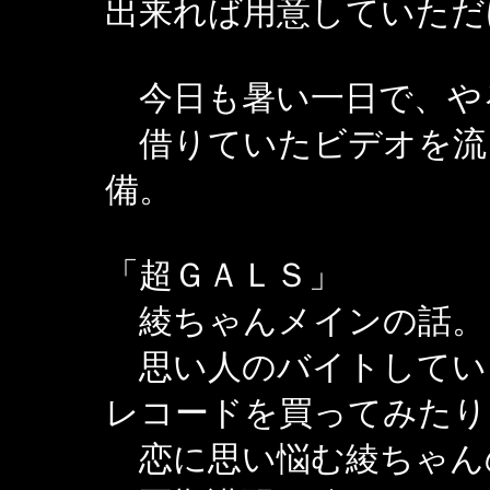
出来れば用意していただ
今日も暑い一日で、や
借りていたビデオを流
備。
「超ＧＡＬＳ」
綾ちゃんメインの話。
思い人のバイトしてい
レコードを買ってみたり
恋に思い悩む綾ちゃん