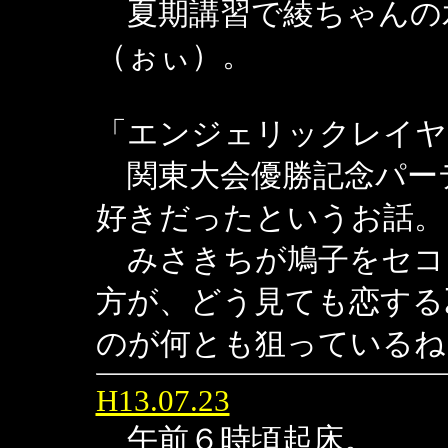
夏期講習で綾ちゃんの
（ぉぃ）。
「エンジェリックレイヤ
関東大会優勝記念パー
好きだったというお話。
みさきちが鳩子をセコ
方が、どう見ても恋する
のが何とも狙っているね
H13.07.23
午前６時頃起床。