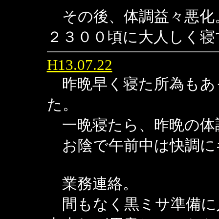
その後、体調益々悪化
２３００頃に大人しく寝
H13.07.22
昨晩早く寝た所為もあ
た。
一晩寝たら、昨晩の体
お陰で午前中は快調に
業務連絡。
間もなく黒ミサ準備に