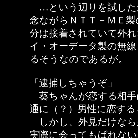
…という辺りを試した
念ながらＮＴＴ－ＭＥ製
分は接着されていて外れ
イ・オーデータ製の無線
るそうなのであるが。
「逮捕しちゃうぞ」
葵ちゃんが恋する相手
通に（？）男性に恋する
しかし、外見だけなら
実際に会ってもばれない