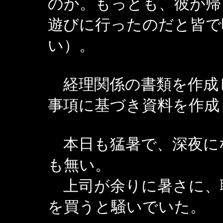
のか。もっとも、彼が帰
遊びに行ったのだと皆で
い）。
経理関係の書類を作成
事項に基づき資料を作成
本日も猛暑で、深夜に
も無い。
上司が余りに暑さに、
を買うと騒いでいた。