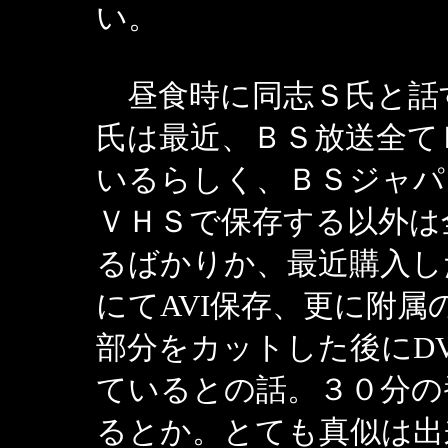
い。
昼食時に同志Ｓ氏と話
氏は最近、ＢＳ放送全て
いるらしく、ＢＳジャパ
ＶＨＳで保存する以外は
るばかりか、最近購入したカ
にてAVI保存、更に附
部分をカットした後にD
ているとの話。３０分の
るとか。とても真似は出