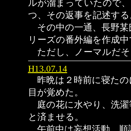
ルが溜まっていたので、
つ、その返事を記述する
その中の一通、長野某
リーズの番外編を作成中
ただし、ノーマルだそ
H13.07.14
昨晩は２時前に寝たの
目が覚めた。
庭の花に水やり、洗濯
と済ませる。
午前中は妄想活動。順