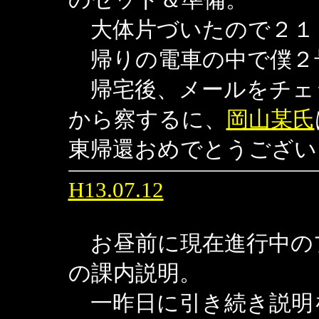
大体片づいたので２１
帰りの電車の中で僕２
帰宅後、メールをチェ
から察するに、
岡山某氏
東帰還おめでとうござい
H13.07.12
お昼前に現在進行中の
の課内説明。
一昨日に引き続き説明