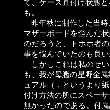
て、ケース直付け状態と
も。
昨年秋に制作した当時
マザーボードを歪んだ状
のだろうと、トホホ者の
事を悩んでいたのも良い
しかしこれは私のせい
も、我が母艦の星野金属製ケ
ュアル（…というより紙
付け方法の所にスペーサ
無かったのである。付属