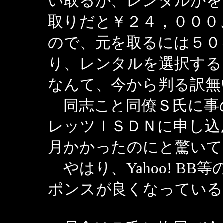
い取るか、レンタルかを
取りだと￥２４，０００
ので、元を取るには５０
り、レンタルを選択する
なんて、今から判る訳無
同志こと同僚Ｓ氏に事
レッツＩＳＤＮに申し込
月かかったのにと驚いて
やはり、Yahoo! B
ポンスが良くなっている