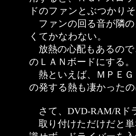
ドのファンとぶつかりそ
ファンの回る音が隣の
くてかなわない。
放熱の心配もあるので
のＬＡＮボードにする。
熱といえば、ＭＰＥＧ
の発する熱も凄かったの
さて、DVD-RAM/R
取り付けただけだと単