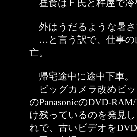
昼食はＦ氏と杵屋で冷
外はうだるような暑さ
…と言う訳で、仕事の
亡。
帰宅途中に途中下車。
ビッグカメラ改めビッ
のPanasonicのDVD-R
け残っているのを発見し
れで、古いビデオをDVD