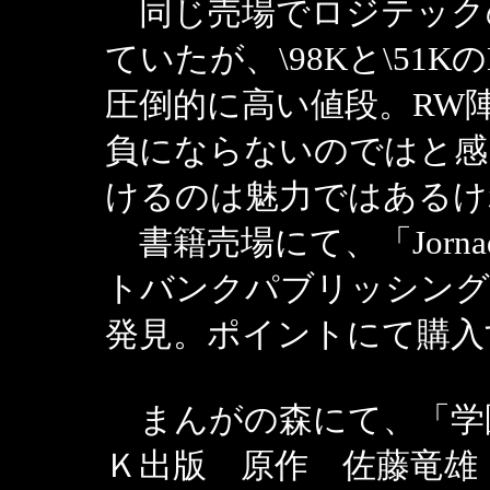
同じ売場でロジテックのD
ていたが、\98Kと\51K
圧倒的に高い値段。RW
負にならないのではと感
けるのは魅力ではあるけ
書籍売場にて、「Jorna
トバンクパブリッシング
発見。ポイントにて購入
まんがの森にて、「学
Ｋ出版 原作 佐藤竜雄