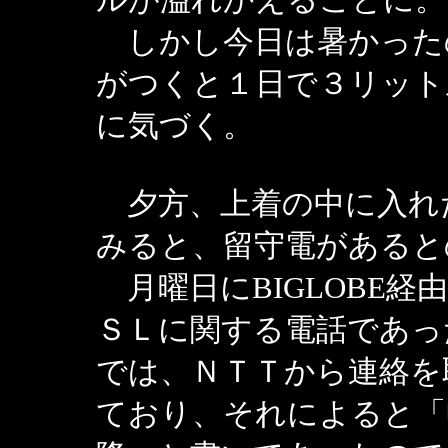
しかし今日は暑かった
がつくと１日で３リット
に気づく。
夕方、上着の中に入れ
みると、留守電があると
月曜日にBIGLOBE経
ＳＬに関する電話であっ
では、ＮＴＴから連絡を
ており、それによると「