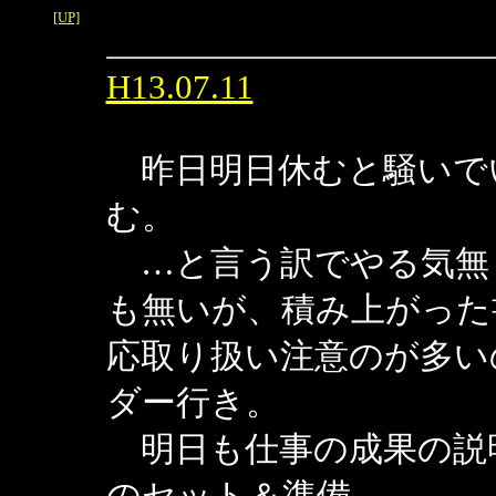
[UP]
H13.07.11
昨日明日休むと騒いで
む。
…と言う訳でやる気無
も無いが、積み上がった
応取り扱い注意のが多い
ダー行き。
明日も仕事の成果の説
のセット＆準備。