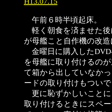
H13.07.15
午前６時半頃起床。
軽く朝食を済ませた後
が母艦こと自作機の改造
金曜日に購入したDVD-RA
を母艦に取り付けるのが
て箱から出していなかったI
ードの取り付けもついで
更に恥ずかしいことに
取り付けるときにスペー