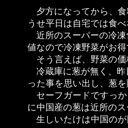
夕方になってから、食
うせ平日は自宅では食べ
近所のスーパーの冷凍
値なので冷凍野菜がお得
そう言えば、野菜の価
冷蔵庫に葱が無く、昨
った事を思い出し、葱を
セーフガードですっか
に中国産の葱は近所のス
生しいたけは中国のが