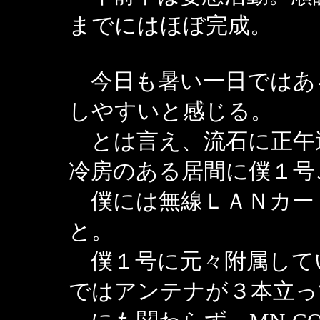
までにはほぼ完成。
今日も暑い一日ではあ
しやすいと感じる。
とは言え、流石に正午
冷房のある居間に僕１号こ
僕には無線ＬＡＮカー
と。
僕１号に元々附属して
ではアンテナが３本立っ