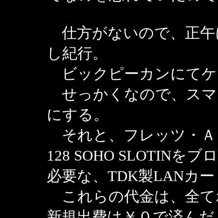
仕方がないので、正午
し紀行。
ビックピーカンにてケ
せっかくなので、スマ
にする。
それと、フレッツ・ＡＤ
128 SOHO SLOTI
必要な、TDK製LANカ
これらの代金は、全て
新規出費は￥０で済んだ