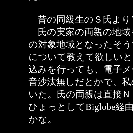
昔の同級生のＳ氏より
氏の実家の両親の地域
の対象地域となったそう
について教えて欲しいと
込みを行っても、電子メ
音沙汰無しだとかで、私
いた。氏の両親は直接Ｎ
ひょっとしてBiglob
かな。