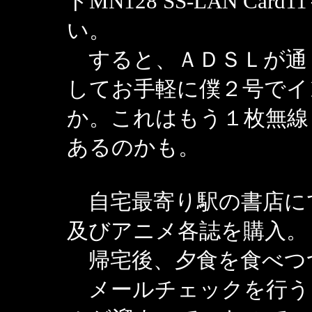
ドMN128 SS-LAN C
い。
すると、ＡＤＳＬが通
してお手軽に僕２号でイ
か。これはもう１枚無線
あるのかも。
自宅最寄り駅の書店に
及びアニメ各誌を購入。
帰宅後、夕食を食べつ
メールチェックを行う