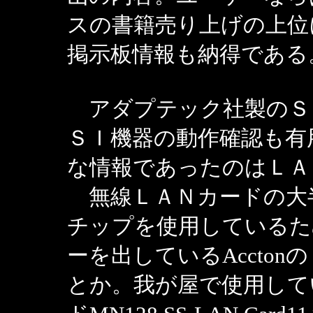
スの書籍売り上げの上位
掲示板情報も納得である
アダプテック社製のＳ
ＳＩ機器の動作確認も有
な情報であったのはＬＡ
無線ＬＡＮカードの大半がin
チップを使用しているた
ーを出しているAccto
とか。我が屋で使用してい