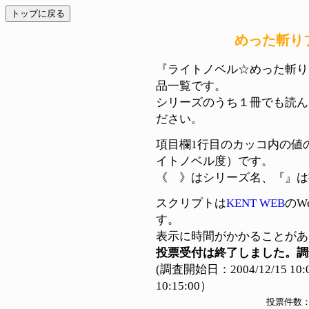
めった斬り
『ライトノベル☆めった斬り
品一覧です。
シリーズのうち１冊でも読ん
ださい。
項目欄1行目のカッコ内の値の
イトノベル度）です。
《 》はシリーズ名、『』は
スクリプトは
KENT WEB
のW
す。
表示に時間がかかることがあ
投票受付は終了しました。調
(調査開始日：2004/12/15 10:
10:15:00）
投票件数