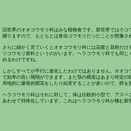
旧世界のオオコウモリ科はみな植物食です。新世界では小コ
捕りますので、もともとは食虫コウモリだったことが想像さ
さらに細かく見ていくとオオコウモリ科には花蜜と花粉だけ
ツコウモリ亜科というのがいます。ヘラコウモリ科でも同じ
めるわけですね。
しかしすべてが平行に進化したわけではありません。オオコ
て効率の良い飛翔ができます。また顎の構造はあまり特定の
局地的に爆発的開花をしたり結実することが多いので、餌を
ヘラコウモリ科はそれに対して、体は比較的小型で、アスペ
あわせて特殊化しています。これはヘラコウモリ科が棲む新