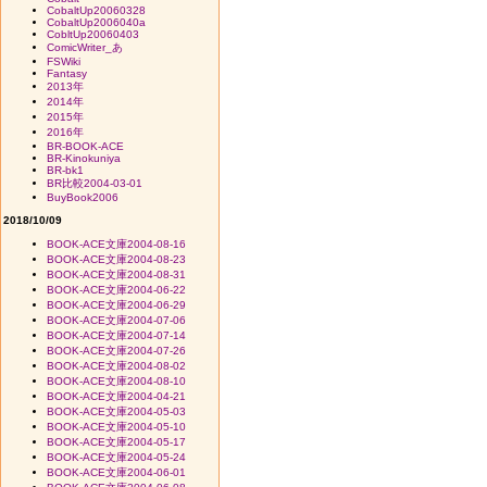
CobaltUp20060328
CobaltUp2006040a
CobltUp20060403
ComicWriter_あ
FSWiki
Fantasy
2013年
2014年
2015年
2016年
BR-BOOK-ACE
BR-Kinokuniya
BR-bk1
BR比較2004-03-01
BuyBook2006
2018/10/09
BOOK-ACE文庫2004-08-16
BOOK-ACE文庫2004-08-23
BOOK-ACE文庫2004-08-31
BOOK-ACE文庫2004-06-22
BOOK-ACE文庫2004-06-29
BOOK-ACE文庫2004-07-06
BOOK-ACE文庫2004-07-14
BOOK-ACE文庫2004-07-26
BOOK-ACE文庫2004-08-02
BOOK-ACE文庫2004-08-10
BOOK-ACE文庫2004-04-21
BOOK-ACE文庫2004-05-03
BOOK-ACE文庫2004-05-10
BOOK-ACE文庫2004-05-17
BOOK-ACE文庫2004-05-24
BOOK-ACE文庫2004-06-01