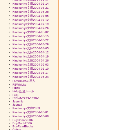
Kinokuniya文庫2004-06-14
Kinokuniya文庫2004-06-21
Kinokuniya文庫2004-06-28
Kinokuniya文庫2004-07-05
Kinokuniya文庫2004-07-12
Kinokuniya文庫2004-07-19
Kinokuniya文庫2004-07-26
Kinokuniya文庫2004-08-02
Kinokuniya文庫2004-03-15
Kinokuniya文庫2004-03-22
Kinokuniya文庫2004-03-29
Kinokuniya文庫2004-04-05
Kinokuniya文庫2004-04-12
Kinokuniya文庫2004-04-19
Kinokuniya文庫2004-04-26
Kinokuniya文庫2004-05-03
Kinokuniya文庫2004-05-10
Kinokuniya文庫2004-05-17
Kinokuniya文庫2004-05-24
FSWikiLiteの導入
FSWikiLite
Fujosi
Help-記述ルール
Help
ISBN4-7973-3338-3
Juvenile
Juvnail
Kinokuniya文庫2003
Kinokuniya文庫2004-03-01
Kinokuniya文庫2004-03-08
BuyComic2006
BuyMook2006
BuyReadBooks
Cobalt