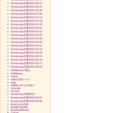
Kinokuniya文庫2004-06-14
Kinokuniya文庫2004-06-21
Kinokuniya文庫2004-06-28
Kinokuniya文庫2004-07-05
Kinokuniya文庫2004-07-12
Kinokuniya文庫2004-07-19
Kinokuniya文庫2004-07-26
Kinokuniya文庫2004-08-02
Kinokuniya文庫2004-03-15
Kinokuniya文庫2004-03-22
Kinokuniya文庫2004-03-29
Kinokuniya文庫2004-04-05
Kinokuniya文庫2004-04-12
Kinokuniya文庫2004-04-19
Kinokuniya文庫2004-04-26
Kinokuniya文庫2004-05-03
Kinokuniya文庫2004-05-10
Kinokuniya文庫2004-05-17
Kinokuniya文庫2004-05-24
FSWikiLiteの導入
FSWikiLite
Fujosi
Help-記述ルール
Help
ISBN4-7973-3338-3
Juvenile
Juvnail
Kinokuniya文庫2003
Kinokuniya文庫2004-03-01
Kinokuniya文庫2004-03-08
BuyComic2006
BuyMook2006
BuyReadBooks
Cobalt