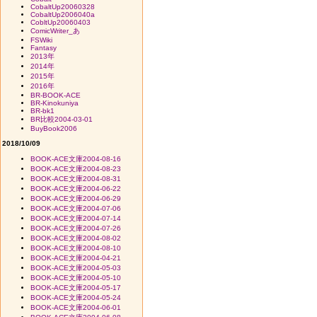
CobaltUp20060328
CobaltUp2006040a
CobltUp20060403
ComicWriter_あ
FSWiki
Fantasy
2013年
2014年
2015年
2016年
BR-BOOK-ACE
BR-Kinokuniya
BR-bk1
BR比較2004-03-01
BuyBook2006
2018/10/09
BOOK-ACE文庫2004-08-16
BOOK-ACE文庫2004-08-23
BOOK-ACE文庫2004-08-31
BOOK-ACE文庫2004-06-22
BOOK-ACE文庫2004-06-29
BOOK-ACE文庫2004-07-06
BOOK-ACE文庫2004-07-14
BOOK-ACE文庫2004-07-26
BOOK-ACE文庫2004-08-02
BOOK-ACE文庫2004-08-10
BOOK-ACE文庫2004-04-21
BOOK-ACE文庫2004-05-03
BOOK-ACE文庫2004-05-10
BOOK-ACE文庫2004-05-17
BOOK-ACE文庫2004-05-24
BOOK-ACE文庫2004-06-01