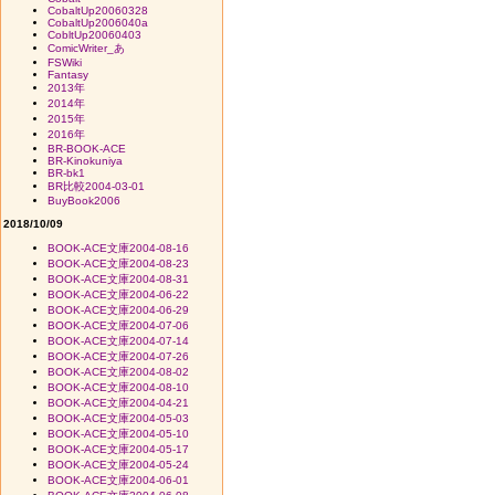
CobaltUp20060328
CobaltUp2006040a
CobltUp20060403
ComicWriter_あ
FSWiki
Fantasy
2013年
2014年
2015年
2016年
BR-BOOK-ACE
BR-Kinokuniya
BR-bk1
BR比較2004-03-01
BuyBook2006
2018/10/09
BOOK-ACE文庫2004-08-16
BOOK-ACE文庫2004-08-23
BOOK-ACE文庫2004-08-31
BOOK-ACE文庫2004-06-22
BOOK-ACE文庫2004-06-29
BOOK-ACE文庫2004-07-06
BOOK-ACE文庫2004-07-14
BOOK-ACE文庫2004-07-26
BOOK-ACE文庫2004-08-02
BOOK-ACE文庫2004-08-10
BOOK-ACE文庫2004-04-21
BOOK-ACE文庫2004-05-03
BOOK-ACE文庫2004-05-10
BOOK-ACE文庫2004-05-17
BOOK-ACE文庫2004-05-24
BOOK-ACE文庫2004-06-01