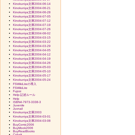
Kinokuniya文庫2004-06-14
Kinokuniya文庫2004-06-21
Kinokuniya文庫2004-06-28
Kinokuniya文庫2004-07-05
Kinokuniya文庫2004-07-12
Kinokuniya文庫2004-07-19
Kinokuniya文庫2004-07-26
Kinokuniya文庫2004-08-02
Kinokuniya文庫2004-03-15
Kinokuniya文庫2004-03-22
Kinokuniya文庫2004-03-29
Kinokuniya文庫2004-04-05
Kinokuniya文庫2004-04-12
Kinokuniya文庫2004-04-19
Kinokuniya文庫2004-04-26
Kinokuniya文庫2004-05-03
Kinokuniya文庫2004-05-10
Kinokuniya文庫2004-05-17
Kinokuniya文庫2004-05-24
FSWikiLiteの導入
FSWikiLite
Fujosi
Help-記述ルール
Help
ISBN4-7973-3338-3
Juvenile
Juvnail
Kinokuniya文庫2003
Kinokuniya文庫2004-03-01
Kinokuniya文庫2004-03-08
BuyComic2006
BuyMook2006
BuyReadBooks
Cobalt