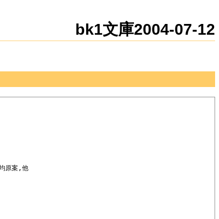
新規
編集
bk1文庫2004-07-12
均原案,他
