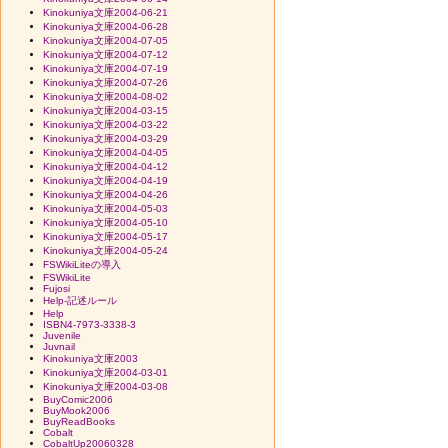
Kinokuniya文庫2004-06-21
Kinokuniya文庫2004-06-28
Kinokuniya文庫2004-07-05
Kinokuniya文庫2004-07-12
Kinokuniya文庫2004-07-19
Kinokuniya文庫2004-07-26
Kinokuniya文庫2004-08-02
Kinokuniya文庫2004-03-15
Kinokuniya文庫2004-03-22
Kinokuniya文庫2004-03-29
Kinokuniya文庫2004-04-05
Kinokuniya文庫2004-04-12
Kinokuniya文庫2004-04-19
Kinokuniya文庫2004-04-26
Kinokuniya文庫2004-05-03
Kinokuniya文庫2004-05-10
Kinokuniya文庫2004-05-17
Kinokuniya文庫2004-05-24
FSWikiLiteの導入
FSWikiLite
Fujosi
Help-記述ルール
Help
ISBN4-7973-3338-3
Juvenile
Juvnail
Kinokuniya文庫2003
Kinokuniya文庫2004-03-01
Kinokuniya文庫2004-03-08
BuyComic2006
BuyMook2006
BuyReadBooks
Cobalt
CobaltUp20060328