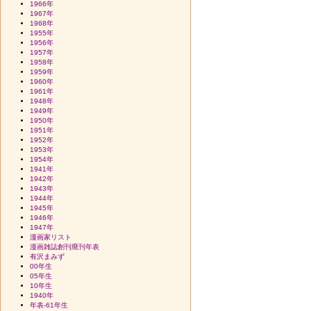
1966年
1967年
1968年
1955年
1956年
1957年
1958年
1959年
1960年
1961年
1948年
1949年
1950年
1951年
1952年
1953年
1954年
1941年
1942年
1943年
1944年
1945年
1946年
1947年
漫画家リスト
漫画雑誌創刊廃刊年表
有沢まみず
00年生
05年生
10年生
1940年
年表-61年生