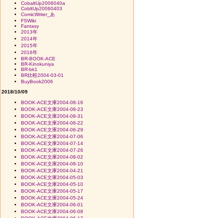
CobaltUp2006040a
CobltUp20060403
ComicWriter_あ
FSWiki
Fantasy
2013年
2014年
2015年
2016年
BR-BOOK-ACE
BR-Kinokuniya
BR-bk1
BR比較2004-03-01
BuyBook2006
2018/10/09
BOOK-ACE文庫2004-08-16
BOOK-ACE文庫2004-08-23
BOOK-ACE文庫2004-08-31
BOOK-ACE文庫2004-06-22
BOOK-ACE文庫2004-06-29
BOOK-ACE文庫2004-07-06
BOOK-ACE文庫2004-07-14
BOOK-ACE文庫2004-07-26
BOOK-ACE文庫2004-08-02
BOOK-ACE文庫2004-08-10
BOOK-ACE文庫2004-04-21
BOOK-ACE文庫2004-05-03
BOOK-ACE文庫2004-05-10
BOOK-ACE文庫2004-05-17
BOOK-ACE文庫2004-05-24
BOOK-ACE文庫2004-06-01
BOOK-ACE文庫2004-06-08