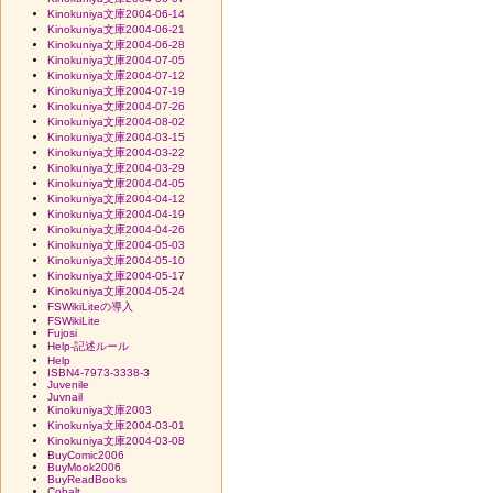
Kinokuniya文庫2004-06-14
Kinokuniya文庫2004-06-21
Kinokuniya文庫2004-06-28
Kinokuniya文庫2004-07-05
Kinokuniya文庫2004-07-12
Kinokuniya文庫2004-07-19
Kinokuniya文庫2004-07-26
Kinokuniya文庫2004-08-02
Kinokuniya文庫2004-03-15
Kinokuniya文庫2004-03-22
Kinokuniya文庫2004-03-29
Kinokuniya文庫2004-04-05
Kinokuniya文庫2004-04-12
Kinokuniya文庫2004-04-19
Kinokuniya文庫2004-04-26
Kinokuniya文庫2004-05-03
Kinokuniya文庫2004-05-10
Kinokuniya文庫2004-05-17
Kinokuniya文庫2004-05-24
FSWikiLiteの導入
FSWikiLite
Fujosi
Help-記述ルール
Help
ISBN4-7973-3338-3
Juvenile
Juvnail
Kinokuniya文庫2003
Kinokuniya文庫2004-03-01
Kinokuniya文庫2004-03-08
BuyComic2006
BuyMook2006
BuyReadBooks
Cobalt