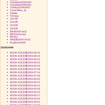
CobaltUp20060328
CobaltUp2006040a
CobltUp20060403
ComicWriter_あ
FSWiki
Fantasy
2013年
2014年
2015年
2016年
BR-BOOK-ACE
BR-Kinokuniya
BR-bk1
BR比較2004-03-01
BuyBook2006
2018/10/09
BOOK-ACE文庫2004-08-16
BOOK-ACE文庫2004-08-23
BOOK-ACE文庫2004-08-31
BOOK-ACE文庫2004-06-22
BOOK-ACE文庫2004-06-29
BOOK-ACE文庫2004-07-06
BOOK-ACE文庫2004-07-14
BOOK-ACE文庫2004-07-26
BOOK-ACE文庫2004-08-02
BOOK-ACE文庫2004-08-10
BOOK-ACE文庫2004-04-21
BOOK-ACE文庫2004-05-03
BOOK-ACE文庫2004-05-10
BOOK-ACE文庫2004-05-17
BOOK-ACE文庫2004-05-24
BOOK-ACE文庫2004-06-01