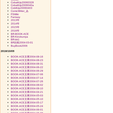
CobaltUp20060328
CobaltUp2006040a
CobltUp20060403
ComicWriter_あ
FSWiki
Fantasy
2013年
2014年
2015年
2016年
BR-BOOK-ACE
BR-Kinokuniya
BR-bk1
BR比較2004-03-01
BuyBook2006
2018/10/09
BOOK-ACE文庫2004-08-16
BOOK-ACE文庫2004-08-23
BOOK-ACE文庫2004-08-31
BOOK-ACE文庫2004-06-22
BOOK-ACE文庫2004-06-29
BOOK-ACE文庫2004-07-06
BOOK-ACE文庫2004-07-14
BOOK-ACE文庫2004-07-26
BOOK-ACE文庫2004-08-02
BOOK-ACE文庫2004-08-10
BOOK-ACE文庫2004-04-21
BOOK-ACE文庫2004-05-03
BOOK-ACE文庫2004-05-10
BOOK-ACE文庫2004-05-17
BOOK-ACE文庫2004-05-24
BOOK-ACE文庫2004-06-01