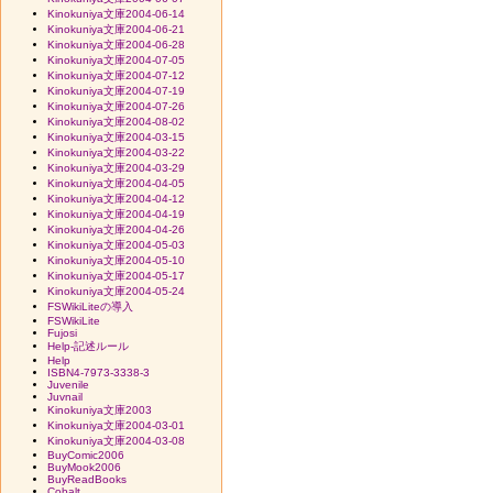
Kinokuniya文庫2004-06-14
Kinokuniya文庫2004-06-21
Kinokuniya文庫2004-06-28
Kinokuniya文庫2004-07-05
Kinokuniya文庫2004-07-12
Kinokuniya文庫2004-07-19
Kinokuniya文庫2004-07-26
Kinokuniya文庫2004-08-02
Kinokuniya文庫2004-03-15
Kinokuniya文庫2004-03-22
Kinokuniya文庫2004-03-29
Kinokuniya文庫2004-04-05
Kinokuniya文庫2004-04-12
Kinokuniya文庫2004-04-19
Kinokuniya文庫2004-04-26
Kinokuniya文庫2004-05-03
Kinokuniya文庫2004-05-10
Kinokuniya文庫2004-05-17
Kinokuniya文庫2004-05-24
FSWikiLiteの導入
FSWikiLite
Fujosi
Help-記述ルール
Help
ISBN4-7973-3338-3
Juvenile
Juvnail
Kinokuniya文庫2003
Kinokuniya文庫2004-03-01
Kinokuniya文庫2004-03-08
BuyComic2006
BuyMook2006
BuyReadBooks
Cobalt