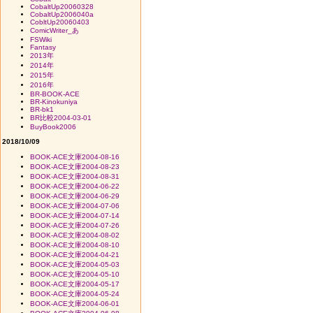
CobaltUp20060328
CobaltUp2006040a
CobltUp20060403
ComicWriter_あ
FSWiki
Fantasy
2013年
2014年
2015年
2016年
BR-BOOK-ACE
BR-Kinokuniya
BR-bk1
BR比較2004-03-01
BuyBook2006
2018/10/09
BOOK-ACE文庫2004-08-16
BOOK-ACE文庫2004-08-23
BOOK-ACE文庫2004-08-31
BOOK-ACE文庫2004-06-22
BOOK-ACE文庫2004-06-29
BOOK-ACE文庫2004-07-06
BOOK-ACE文庫2004-07-14
BOOK-ACE文庫2004-07-26
BOOK-ACE文庫2004-08-02
BOOK-ACE文庫2004-08-10
BOOK-ACE文庫2004-04-21
BOOK-ACE文庫2004-05-03
BOOK-ACE文庫2004-05-10
BOOK-ACE文庫2004-05-17
BOOK-ACE文庫2004-05-24
BOOK-ACE文庫2004-06-01