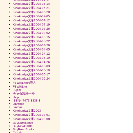
Kinokuniya文庫2004-06-14
Kinokuniya文庫2004-06-21
Kinokuniya文庫2004-06-28
Kinokuniya文庫2004-07-05
Kinokuniya文庫2004-07-12
Kinokuniya文庫2004-07-19
Kinokuniya文庫2004-07-26
Kinokuniya文庫2004-08-02
Kinokuniya文庫2004-03-15
Kinokuniya文庫2004-03-22
Kinokuniya文庫2004-03-29
Kinokuniya文庫2004-04-05
Kinokuniya文庫2004-04-12
Kinokuniya文庫2004-04-19
Kinokuniya文庫2004-04-26
Kinokuniya文庫2004-05-03
Kinokuniya文庫2004-05-10
Kinokuniya文庫2004-05-17
Kinokuniya文庫2004-05-24
FSWikiLiteの導入
FSWikiLite
Fujosi
Help-記述ルール
Help
ISBN4-7973-3338-3
Juvenile
Juvnail
Kinokuniya文庫2003
Kinokuniya文庫2004-03-01
Kinokuniya文庫2004-03-08
BuyComic2006
BuyMook2006
BuyReadBooks
Cobalt