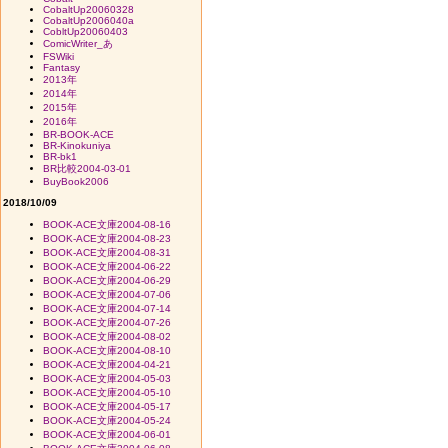
CobaltUp20060328
CobaltUp2006040a
CobltUp20060403
ComicWriter_あ
FSWiki
Fantasy
2013年
2014年
2015年
2016年
BR-BOOK-ACE
BR-Kinokuniya
BR-bk1
BR比較2004-03-01
BuyBook2006
2018/10/09
BOOK-ACE文庫2004-08-16
BOOK-ACE文庫2004-08-23
BOOK-ACE文庫2004-08-31
BOOK-ACE文庫2004-06-22
BOOK-ACE文庫2004-06-29
BOOK-ACE文庫2004-07-06
BOOK-ACE文庫2004-07-14
BOOK-ACE文庫2004-07-26
BOOK-ACE文庫2004-08-02
BOOK-ACE文庫2004-08-10
BOOK-ACE文庫2004-04-21
BOOK-ACE文庫2004-05-03
BOOK-ACE文庫2004-05-10
BOOK-ACE文庫2004-05-17
BOOK-ACE文庫2004-05-24
BOOK-ACE文庫2004-06-01