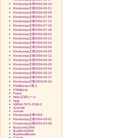
Kinokuniya文庫2004-06-14
Kinokuniya文庫2004-06-21
Kinokuniya文庫2004-06-28
Kinokuniya文庫2004-07-05
Kinokuniya文庫2004-07-12
Kinokuniya文庫2004-07-19
Kinokuniya文庫2004-07-26
Kinokuniya文庫2004-08-02
Kinokuniya文庫2004-03-15
Kinokuniya文庫2004-03-22
Kinokuniya文庫2004-03-29
Kinokuniya文庫2004-04-05
Kinokuniya文庫2004-04-12
Kinokuniya文庫2004-04-19
Kinokuniya文庫2004-04-26
Kinokuniya文庫2004-05-03
Kinokuniya文庫2004-05-10
Kinokuniya文庫2004-05-17
Kinokuniya文庫2004-05-24
FSWikiLiteの導入
FSWikiLite
Fujosi
Help-記述ルール
Help
ISBN4-7973-3338-3
Juvenile
Juvnail
Kinokuniya文庫2003
Kinokuniya文庫2004-03-01
Kinokuniya文庫2004-03-08
BuyComic2006
BuyMook2006
BuyReadBooks
Cobalt