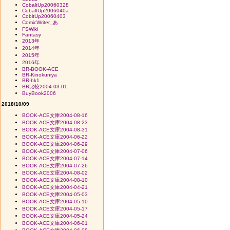
CobaltUp20060328
CobaltUp2006040a
CobltUp20060403
ComicWriter_あ
FSWiki
Fantasy
2013年
2014年
2015年
2016年
BR-BOOK-ACE
BR-Kinokuniya
BR-bk1
BR比較2004-03-01
BuyBook2006
2018/10/09
BOOK-ACE文庫2004-08-16
BOOK-ACE文庫2004-08-23
BOOK-ACE文庫2004-08-31
BOOK-ACE文庫2004-06-22
BOOK-ACE文庫2004-06-29
BOOK-ACE文庫2004-07-06
BOOK-ACE文庫2004-07-14
BOOK-ACE文庫2004-07-26
BOOK-ACE文庫2004-08-02
BOOK-ACE文庫2004-08-10
BOOK-ACE文庫2004-04-21
BOOK-ACE文庫2004-05-03
BOOK-ACE文庫2004-05-10
BOOK-ACE文庫2004-05-17
BOOK-ACE文庫2004-05-24
BOOK-ACE文庫2004-06-01