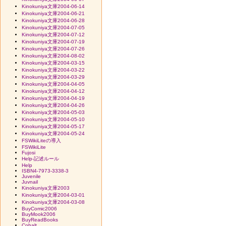
Kinokuniya文庫2004-06-14
Kinokuniya文庫2004-06-21
Kinokuniya文庫2004-06-28
Kinokuniya文庫2004-07-05
Kinokuniya文庫2004-07-12
Kinokuniya文庫2004-07-19
Kinokuniya文庫2004-07-26
Kinokuniya文庫2004-08-02
Kinokuniya文庫2004-03-15
Kinokuniya文庫2004-03-22
Kinokuniya文庫2004-03-29
Kinokuniya文庫2004-04-05
Kinokuniya文庫2004-04-12
Kinokuniya文庫2004-04-19
Kinokuniya文庫2004-04-26
Kinokuniya文庫2004-05-03
Kinokuniya文庫2004-05-10
Kinokuniya文庫2004-05-17
Kinokuniya文庫2004-05-24
FSWikiLiteの導入
FSWikiLite
Fujosi
Help-記述ルール
Help
ISBN4-7973-3338-3
Juvenile
Juvnail
Kinokuniya文庫2003
Kinokuniya文庫2004-03-01
Kinokuniya文庫2004-03-08
BuyComic2006
BuyMook2006
BuyReadBooks
Cobalt