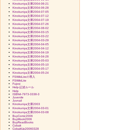
Kinokuniya文庫2004-06-21
Kinokuniya文庫2004-06-28
Kinokuniya文庫2004-07-05
Kinokuniya文庫2004-07-12
Kinokuniya文庫2004-07-19
Kinokuniya文庫2004-07-26
Kinokuniya文庫2004-08-02
Kinokuniya文庫2004-03-15
Kinokuniya文庫2004-03-22
Kinokuniya文庫2004-03-29
Kinokuniya文庫2004-04-05
Kinokuniya文庫2004-04-12
Kinokuniya文庫2004-04-19
Kinokuniya文庫2004-04-26
Kinokuniya文庫2004-05-03
Kinokuniya文庫2004-05-10
Kinokuniya文庫2004-05-17
Kinokuniya文庫2004-05-24
FSWikiLiteの導入
FSWikiLite
Fujosi
Help-記述ルール
Help
ISBN4-7973-3338-3
Juvenile
Juvnail
Kinokuniya文庫2003
Kinokuniya文庫2004-03-01
Kinokuniya文庫2004-03-08
BuyComic2006
BuyMook2006
BuyReadBooks
Cobalt
CobaltUp20060328