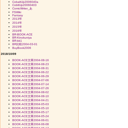
CobaltUp2006040a
CobltUp20060403
ComicWriter_あ
FSWiki
Fantasy
2013年
2014年
2015年
2016年
BR-BOOK-ACE
BR-Kinokuniya
BR-bk1
BR比較2004-03-01
BuyBook2006
2018/10/09
BOOK-ACE文庫2004-08-16
BOOK-ACE文庫2004-08-23
BOOK-ACE文庫2004-08-31
BOOK-ACE文庫2004-06-22
BOOK-ACE文庫2004-06-29
BOOK-ACE文庫2004-07-06
BOOK-ACE文庫2004-07-14
BOOK-ACE文庫2004-07-26
BOOK-ACE文庫2004-08-02
BOOK-ACE文庫2004-08-10
BOOK-ACE文庫2004-04-21
BOOK-ACE文庫2004-05-03
BOOK-ACE文庫2004-05-10
BOOK-ACE文庫2004-05-17
BOOK-ACE文庫2004-05-24
BOOK-ACE文庫2004-06-01
BOOK-ACE文庫2004-06-08