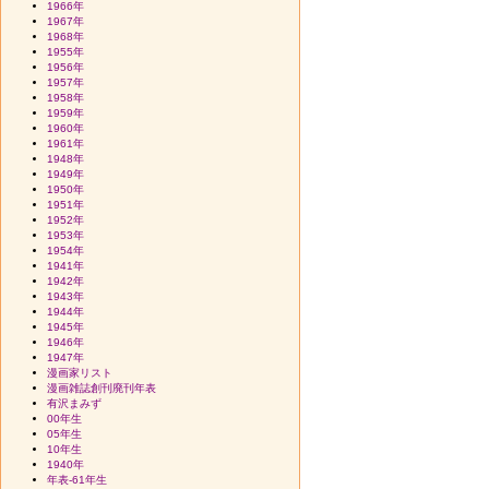
1966年
1967年
1968年
1955年
1956年
1957年
1958年
1959年
1960年
1961年
1948年
1949年
1950年
1951年
1952年
1953年
1954年
1941年
1942年
1943年
1944年
1945年
1946年
1947年
漫画家リスト
漫画雑誌創刊廃刊年表
有沢まみず
00年生
05年生
10年生
1940年
年表-61年生